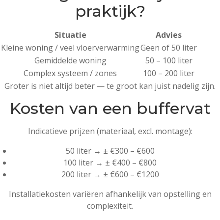
praktijk?
Situatie
Advies
Kleine woning / veel vloerverwarming
Geen of 50 liter
Gemiddelde woning
50 – 100 liter
Complex systeem / zones
100 – 200 liter
Groter is niet altijd beter — te groot kan juist nadelig zijn.
Kosten van een buffervat
Indicatieve prijzen (materiaal, excl. montage):
50 liter → ± €300 – €600
100 liter → ± €400 – €800
200 liter → ± €600 – €1200
Installatiekosten variëren afhankelijk van opstelling en
complexiteit.