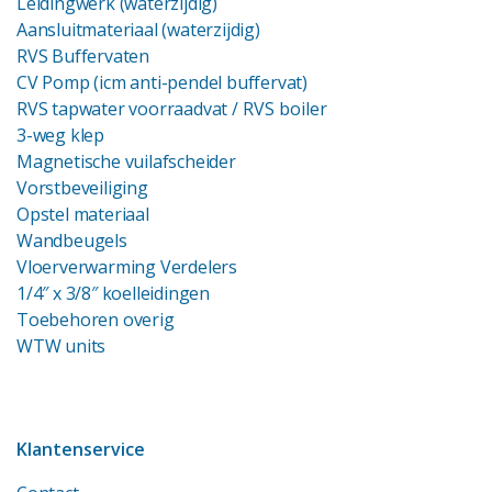
Leidingwerk (waterzijdig)
Aansluitmateriaal (waterzijdig)
RVS Buffervaten
CV Pomp (icm anti-pendel buffervat)
RVS tapwater voorraadvat
/ RVS boiler
3-weg klep
Magnetische vuilafscheider
Vorstbeveiliging
Opstel materiaal
Wandbeugels
Vloerverwarming Verdelers
1/4″ x 3/8″ koelleidingen
Toebehoren overig
WTW units
Klantenservice