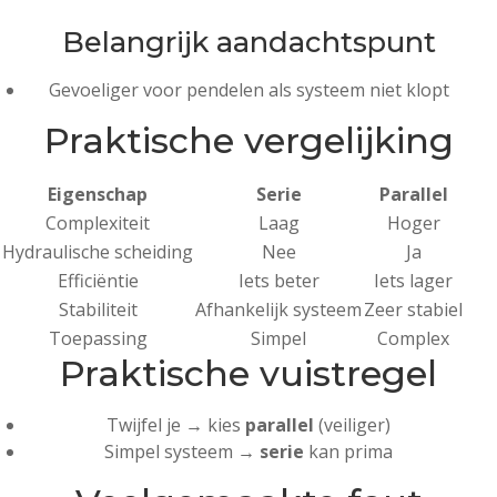
Belangrijk aandachtspunt
Gevoeliger voor pendelen als systeem niet klopt
Praktische vergelijking
Eigenschap
Serie
Parallel
Complexiteit
Laag
Hoger
Hydraulische scheiding
Nee
Ja
Efficiëntie
Iets beter
Iets lager
Stabiliteit
Afhankelijk systeem
Zeer stabiel
Toepassing
Simpel
Complex
Praktische vuistregel
Twijfel je → kies
parallel
(veiliger)
Simpel systeem →
serie
kan prima