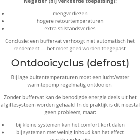
Negatief (bij verkeerde toepassing):
mengverliezen
hogere retourtemperaturen
extra stilstandsverlies
Conclusie: een buffervat verhoogt niet automatisch het
rendement — het moet goed worden toegepast.
Ontdooicyclus (defrost)
Bij lage buitentemperaturen moet een lucht/water
warmtepomp regelmatig ontdooien.
Zonder buffervat kan de benodigde energie deels uit het
afgiftesysteem worden gehaald. In de praktijk is dit meestal
geen probleem, maar:
bij kleine systemen kan het comfort kort dalen
bij systemen met weinig inhoud kan het effect
merkbaarder zijn