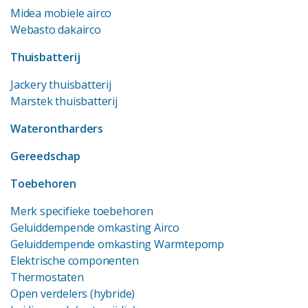
Midea mobiele airco
Webasto dakairco
Thuisbatterij
Jackery thuisbatterij
Marstek thuisbatterij
Waterontharders
Gereedschap
Toebehoren
Merk specifieke toebehoren
Geluiddempende omkasting Airco
Geluiddempende omkasting Warmtepomp
Elektrische componenten
Thermostaten
Open verdelers (hybride)