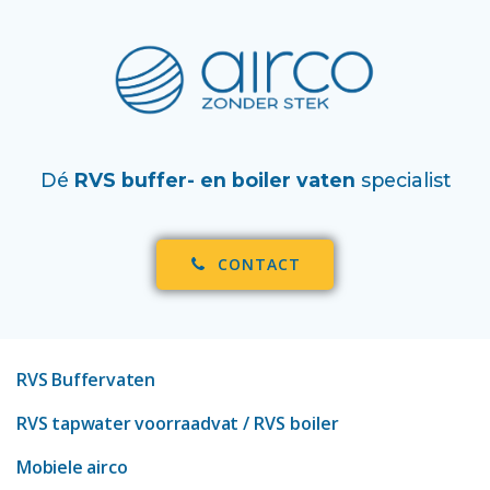
Dé
RVS buffer- en boiler vaten
specialist
CONTACT
RVS Buffervaten
RVS tapwater voorraadvat
/ RVS boiler
Mobiele airco