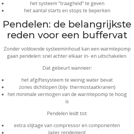
het systeem “traagheid” te geven
het aantal starts en stops te beperken
Pendelen: de belangrijkste
reden voor een buffervat
Zonder voldoende systeeminhoud kan een warmtepomp
gaan pendelen: snel achter elkaar in- en uitschakelen.
Dat gebeurt wanneer:
het afgiftesysteem te weinig water bevat
zones dichtlopen (bijv. thermostaatkranen)
het minimale vermogen van de warmtepomp te hoog
is
Pendelen leidt tot:
extra slijtage van compressor en componenten
lager rendement