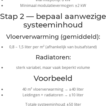
Minimaal modulatievermogen: ±2 kW
Stap 2 — bepaal aanwezige
systeeminhoud
Vloerverwarming (gemiddeld):
0,8 – 1,5 liter per m² (afhankelijk van buisafstand)
Radiatoren:
sterk variabel, maar vaak beperkt volume
Voorbeeld
40 m² vloerverwarming → ±40 liter
Leidingen + radiatoren → ±10 liter
Totale systeeminhoud: ±50 liter