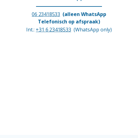
06 23418533
(alleen WhatsApp
Telefonisch op afspraak)
Int.:
+31 6 23418533
(WhatsApp only)