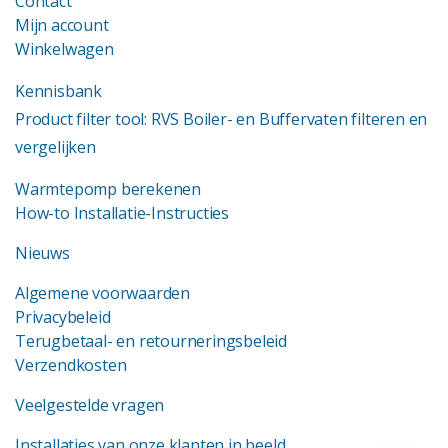
Contact
Mijn account
Winkelwagen
Kennisbank
Product filter tool: RVS Boiler- en Buffervaten filteren en
vergelijken
Warmtepomp berekenen
How-to Installatie-Instructies
Nieuws
Algemene voorwaarden
Privacybeleid
Terugbetaal- en retourneringsbeleid
Verzendkosten
Veelgestelde vragen
Installaties van onze klanten in beeld