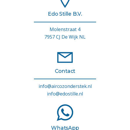
Edo Stille B.V.
Molenstraat 4
7957 CJ De Wijk NL
Contact
info@aircozonderstek.nl
info@edostille.nl
WhatsApp