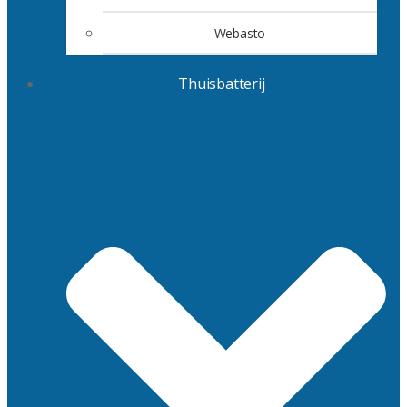
Webasto
Thuisbatterij