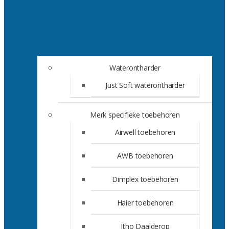
Waterontharder
Just Soft waterontharder
Merk specifieke toebehoren
Airwell toebehoren
AWB toebehoren
Dimplex toebehoren
Haier toebehoren
Itho Daalderop