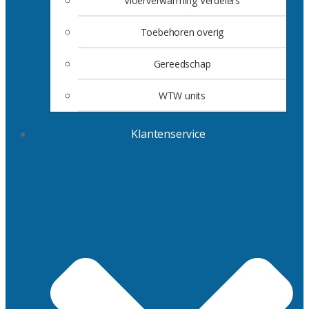
Vloerverwarming Verdelers
Toebehoren overig
Gereedschap
WTW units
Klantenservice