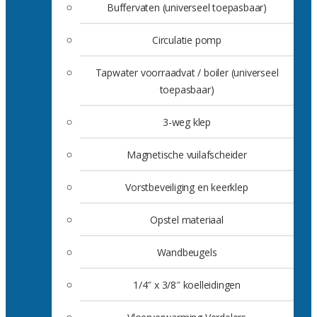
Buffervaten (universeel toepasbaar)
Circulatie pomp
Tapwater voorraadvat / boiler (universeel
toepasbaar)
3-weg klep
Magnetische vuilafscheider
Vorstbeveiliging en keerklep
Opstel materiaal
Wandbeugels
1/4″ x 3/8″ koelleidingen