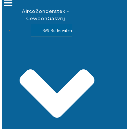
AircoZonderstek -
GewoonGasvrij
RVS Buffervaten