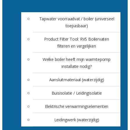
Tapwater voorraadvat / boiler (universeel
toepasbaar)
Product Filter Tool: RVS Boilervaten
filteren en vergelijken
Welke boiler heeft mijn warmtepomp
installatie nodig?
Aansluitmateriaal (waterzijdig)
Buisisolatie / Leidingisolatie
Elektrische verwarmingselementen
Leidingwerk (waterzijdig)