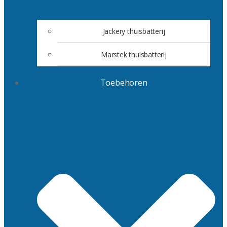
Jackery thuisbatterij
Marstek thuisbatterij
Toebehoren