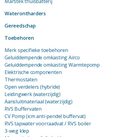
Marstek thuisbatterij
Waterontharders
Gereedschap
Toebehoren
Merk specifieke toebehoren
Geluiddempende omkasting Airco
Geluiddempende omkasting Warmtepomp
Elektrische componenten
Thermostaten
Open verdelers (hybride)
Leidingwerk (waterzijdig)
Aansluitmateriaal (waterzijdig)
RVS Buffervaten
CV Pomp (icm anti-pendel buffervat)
RVS tapwater voorraadvat
/ RVS boiler
3-weg klep