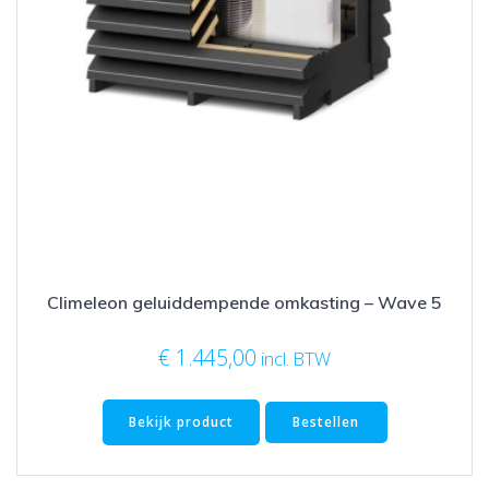
Climeleon geluiddempende omkasting – Wave 5
€
1.445,00
incl. BTW
Bekijk product
Bestellen