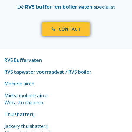
Dé
RVS buffer- en boiler vaten
specialist
CONTACT
RVS Buffervaten
RVS tapwater voorraadvat
/ RVS boiler
Mobiele airco
Midea mobiele airco
Webasto dakairco
Thuisbatterij
Jackery thuisbatterij