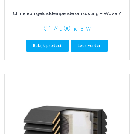
Climeleon geluiddempende omkasting – Wave 7
€
1.745,00
incl. BTW
Bekijk product
Lees verder