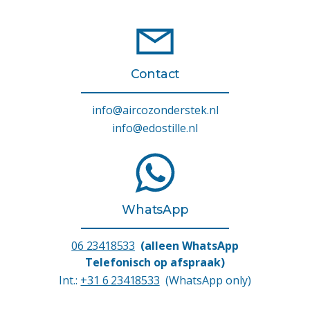
Contact
info@aircozonderstek.nl
info@edostille.nl
WhatsApp
06 23418533
(alleen WhatsApp
Telefonisch op afspraak)
Int.:
+31 6 23418533
(WhatsApp only)