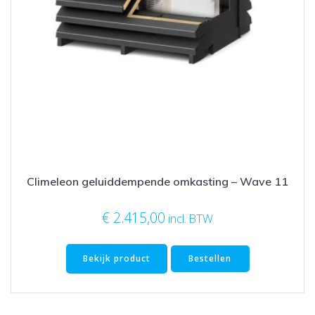
Climeleon geluiddempende omkasting – Wave 11
€
2.415,00
incl. BTW
Bekijk product
Bestellen