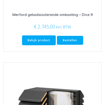
Merford geluidsisolerende omkasting – Dice 9
€
2.745,00
incl. BTW
Bekijk product
Bestellen