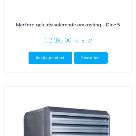
Merford geluidsisolerende omkasting – Dice 5
€
2.095,00
incl. BTW
Bekijk product
Bestellen