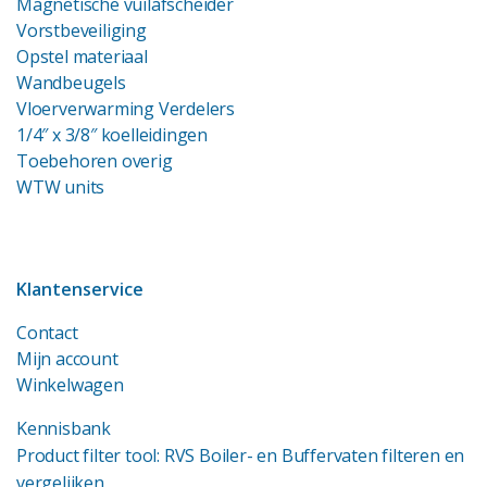
Magnetische vuilafscheider
Vorstbeveiliging
Opstel materiaal
Wandbeugels
Vloerverwarming Verdelers
1/4″ x 3/8″ koelleidingen
Toebehoren overig
WTW units
Klantenservice
Contact
Mijn account
Winkelwagen
Kennisbank
Product filter tool: RVS Boiler- en Buffervaten filteren en
vergelijken