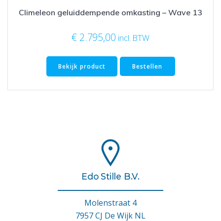
Climeleon geluiddempende omkasting – Wave 13
€
2.795,00
incl. BTW
Bekijk product
Bestellen
Edo Stille B.V.
Molenstraat 4
7957 CJ De Wijk NL