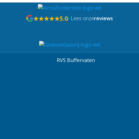
★★★★★
5.0
- Lees onze
reviews
RVS Buffervaten