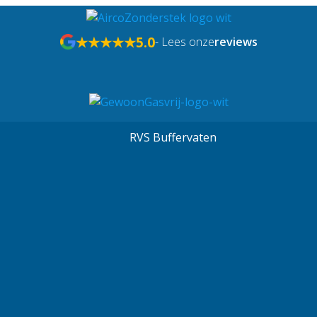
★★★★★
5.0
- Lees onze
reviews
RVS Buffervaten