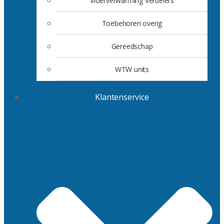
Vloerverwarming Verdelers
Toebehoren overig
Gereedschap
WTW units
Klantenservice