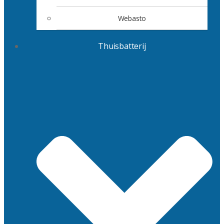
Webasto
Thuisbatterij