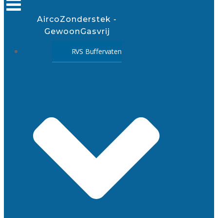
AircoZonderstek -
GewoonGasvrij
RVS Buffervaten