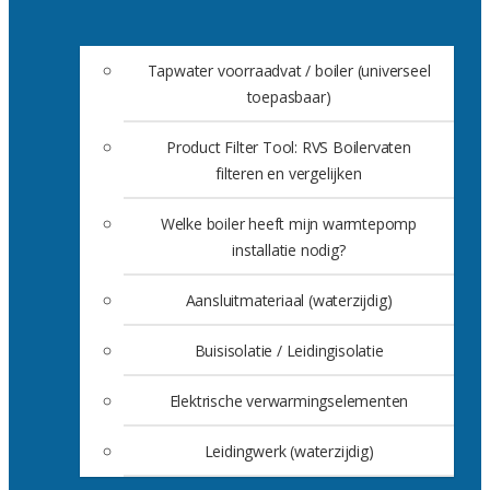
Tapwater voorraadvat / boiler (universeel
toepasbaar)
Product Filter Tool: RVS Boilervaten
filteren en vergelijken
Welke boiler heeft mijn warmtepomp
installatie nodig?
Aansluitmateriaal (waterzijdig)
Buisisolatie / Leidingisolatie
Elektrische verwarmingselementen
Leidingwerk (waterzijdig)