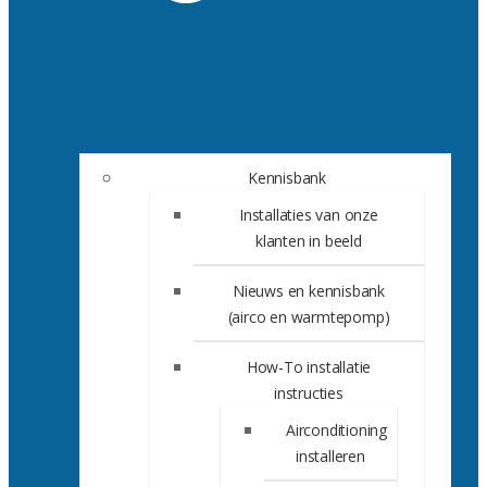
Kennisbank
Installaties van onze
klanten in beeld
Nieuws en kennisbank
(airco en warmtepomp)
How-To installatie
instructies
Airconditioning
installeren