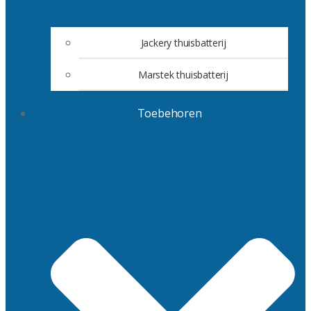
Jackery thuisbatterij
Marstek thuisbatterij
Toebehoren