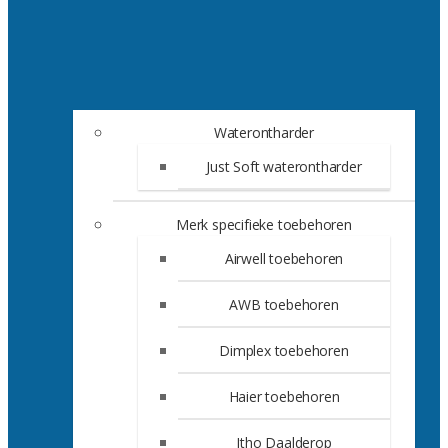
Waterontharder
Just Soft waterontharder
Merk specifieke toebehoren
Airwell toebehoren
AWB toebehoren
Dimplex toebehoren
Haier toebehoren
Itho Daalderop