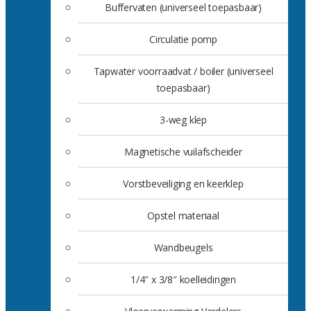
Buffervaten (universeel toepasbaar)
Circulatie pomp
Tapwater voorraadvat / boiler (universeel
toepasbaar)
3-weg klep
Magnetische vuilafscheider
Vorstbeveiliging en keerklep
Opstel materiaal
Wandbeugels
1/4″ x 3/8″ koelleidingen