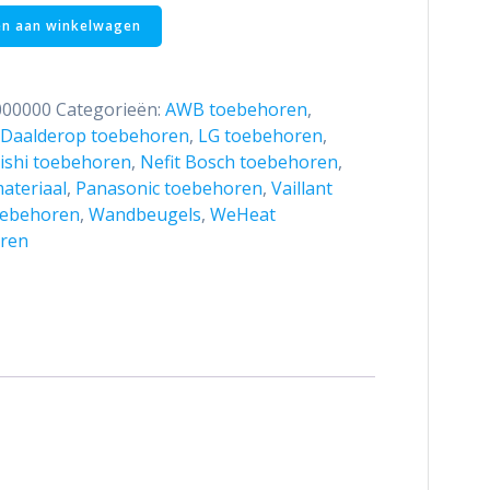
n aan winkelwagen
00000
Categorieën:
AWB toebehoren
,
 Daalderop toebehoren
,
LG toebehoren
,
ishi toebehoren
,
Nefit Bosch toebehoren
,
ateriaal
,
Panasonic toebehoren
,
Vaillant
oebehoren
,
Wandbeugels
,
WeHeat
ren