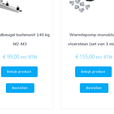
beugel buitenunit 140 kg
Warmtepomp monoblo
M2-M3
vloersteun (set van 3 st
€
99,00
€
155,00
incl. BTW
incl. BTW
Bekijk product
Bekijk product
Bestellen
Bestellen