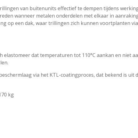
trillingen van buitenunits effectief te dempen tijdens werki
reden wanneer metalen onderdelen met elkaar in aanraking 
ng op een dak, waar trillingen zich kunnen voortplanten vi
h elastomeer dat temperaturen tot 110°C aankan en niet a
len.
beschermlaag via het KTL-coatingproces, dat bekend is ui
170 kg