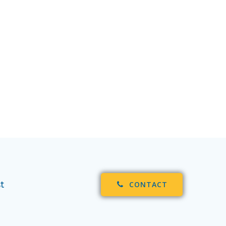
t
CONTACT