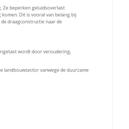
ng. Ze beperken geluidsoverlast
komen. Dit is vooral van belang bij
a de draagconstructie naar de
angetast wordt door veroudering,
t de landbouwsector vanwege de duurzame