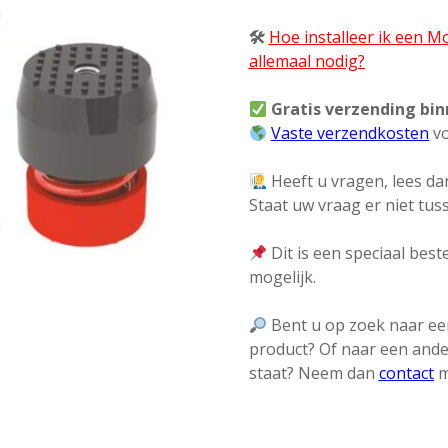
🛠
Hoe installeer ik een 
allemaal nodig?
Gratis verzending bi
Vaste verzendkosten
vo
Heeft u vragen, lees dan
Staat uw vraag er niet tu
Dit is een speciaal beste
mogelijk.
Bent u op zoek naar een
product? Of naar een ande
staat? Neem dan
contact
m