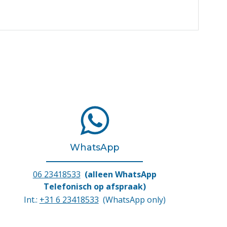
WhatsApp
06 23418533
(alleen WhatsApp
Telefonisch op afspraak)
Int.:
+31 6 23418533
(WhatsApp only)