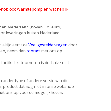
Monoblock Warmtepomp en wat heb ik
nnen Nederland
(boven 175 euro)
or leveringen buiten Nederland
 altijd eerst de
Veel gestelde vragen
door.
ssen, neem dan
contact
met ons op.
l artikel, retourneren is derhalve niet
 ander type of andere versie van dit
r product dat nog niet in onze webshop
et ons op voor de mogelijkheden.