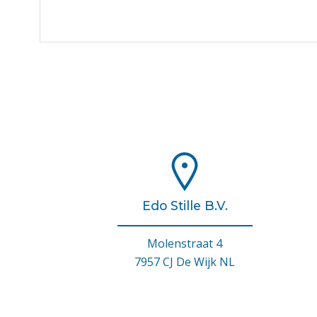
Edo Stille B.V.
Molenstraat 4
7957 CJ De Wijk NL