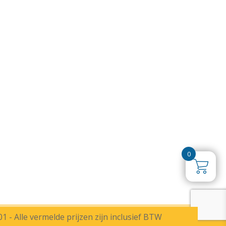
0
 - Alle vermelde prijzen zijn inclusief BTW