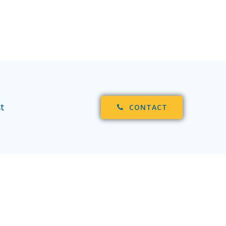
t
CONTACT