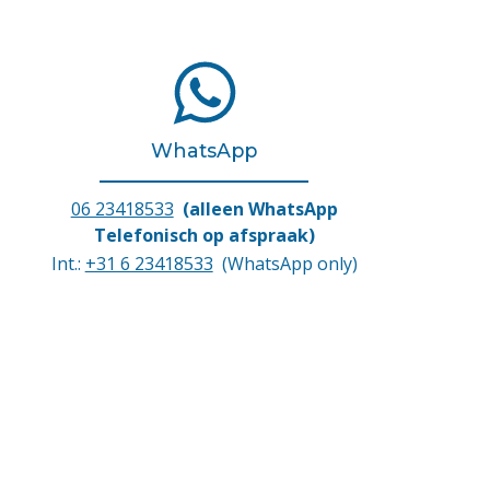
WhatsApp
06 23418533
(alleen WhatsApp
Telefonisch op afspraak)
Int.:
+31 6 23418533
(WhatsApp only)