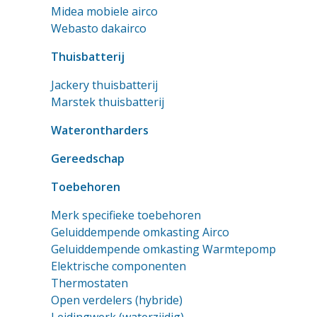
Midea mobiele airco
Webasto dakairco
Thuisbatterij
Jackery thuisbatterij
Marstek thuisbatterij
Waterontharders
Gereedschap
Toebehoren
Merk specifieke toebehoren
Geluiddempende omkasting Airco
Geluiddempende omkasting Warmtepomp
Elektrische componenten
Thermostaten
Open verdelers (hybride)
Leidingwerk (waterzijdig)