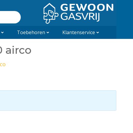
Toebehoren
Klantenservice
 airco
RCO