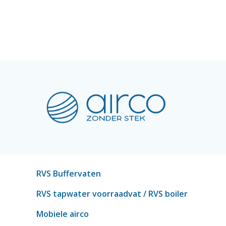
RVS Buffervaten
RVS tapwater voorraadvat
/ RVS boiler
Mobiele airco