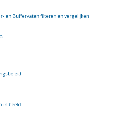
er- en Buffervaten filteren en vergelijken
es
ngsbeleid
n in beeld