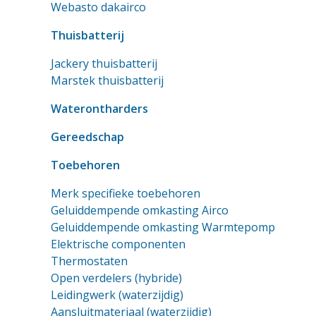
Webasto dakairco
Thuisbatterij
Jackery thuisbatterij
Marstek thuisbatterij
Waterontharders
Gereedschap
Toebehoren
Merk specifieke toebehoren
Geluiddempende omkasting Airco
Geluiddempende omkasting Warmtepomp
Elektrische componenten
Thermostaten
Open verdelers (hybride)
Leidingwerk (waterzijdig)
Aansluitmateriaal (waterzijdig)