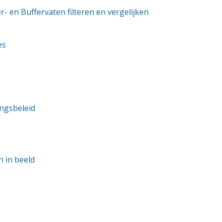
er- en Buffervaten filteren en vergelijken
es
ngsbeleid
n in beeld