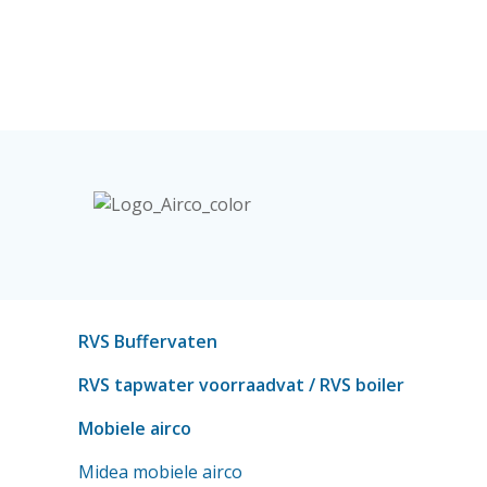
RVS Buffervaten
RVS tapwater voorraadvat
/ RVS boiler
Mobiele airco
Midea mobiele airco