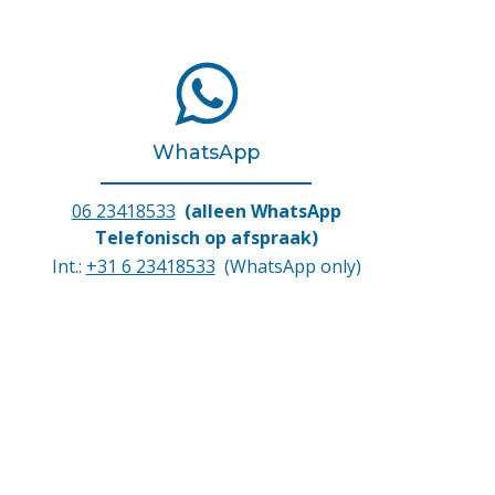
WhatsApp
06 23418533
(alleen WhatsApp
Telefonisch op afspraak)
Int.:
+31 6 23418533
(WhatsApp only)