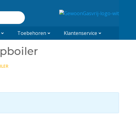
Toebehoren
Klantenservice
pboiler
ILER