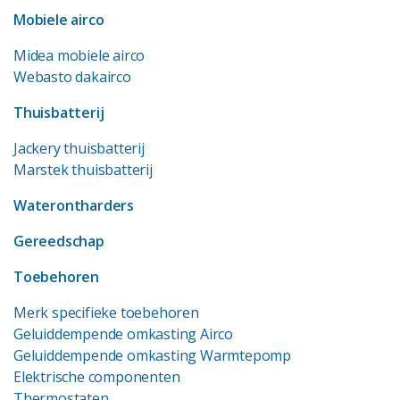
Mobiele airco
Midea mobiele airco
Webasto dakairco
Thuisbatterij
Jackery thuisbatterij
Marstek thuisbatterij
Waterontharders
Gereedschap
Toebehoren
Merk specifieke toebehoren
Geluiddempende omkasting Airco
Geluiddempende omkasting Warmtepomp
Elektrische componenten
Thermostaten