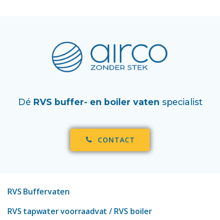
Dé
RVS buffer- en boiler vaten
specialist
CONTACT
RVS Buffervaten
RVS tapwater voorraadvat
/ RVS boiler