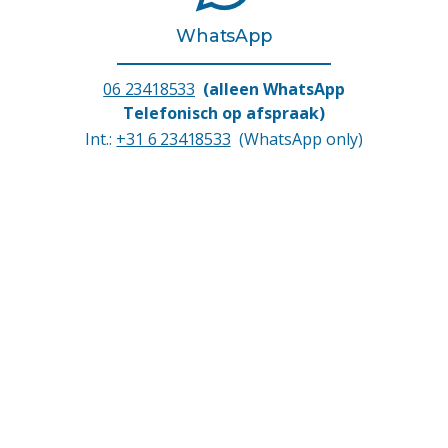
WhatsApp
06 23418533
(alleen WhatsApp
Telefonisch op afspraak)
Int.:
+31 6 23418533
(WhatsApp only)