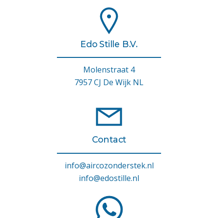
Edo Stille B.V.
Molenstraat 4
7957 CJ De Wijk NL
Contact
info@aircozonderstek.nl
info@edostille.nl