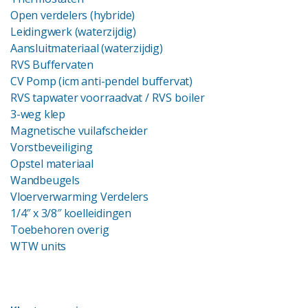
Open verdelers (hybride)
Leidingwerk (waterzijdig)
Aansluitmateriaal (waterzijdig)
RVS Buffervaten
CV Pomp (icm anti-pendel buffervat)
RVS tapwater voorraadvat
/ RVS boiler
3-weg klep
Magnetische vuilafscheider
Vorstbeveiliging
Opstel materiaal
Wandbeugels
Vloerverwarming Verdelers
1/4″ x 3/8″ koelleidingen
Toebehoren overig
WTW units