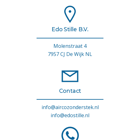
Edo Stille B.V.
Molenstraat 4
7957 CJ De Wijk NL
Contact
info@aircozonderstek.nl
info@edostille.nl