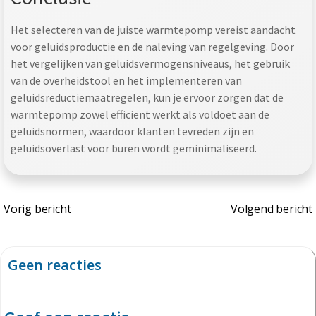
Het selecteren van de juiste warmtepomp vereist aandacht
voor geluidsproductie en de naleving van regelgeving. Door
het vergelijken van geluidsvermogensniveaus, het gebruik
van de overheidstool en het implementeren van
geluidsreductiemaatregelen, kun je ervoor zorgen dat de
warmtepomp zowel efficiënt werkt als voldoet aan de
geluidsnormen, waardoor klanten tevreden zijn en
geluidsoverlast voor buren wordt geminimaliseerd.
Bericht
Bericht
Vorig bericht
Volgend bericht
navigatie
navigat
Geen reacties