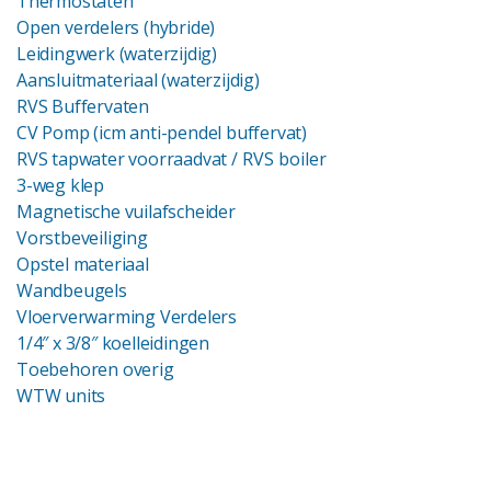
Thermostaten
Open verdelers (hybride)
Leidingwerk (waterzijdig)
Aansluitmateriaal (waterzijdig)
RVS Buffervaten
CV Pomp (icm anti-pendel buffervat)
RVS tapwater voorraadvat
/ RVS boiler
3-weg klep
Magnetische vuilafscheider
Vorstbeveiliging
Opstel materiaal
Wandbeugels
Vloerverwarming Verdelers
1/4″ x 3/8″ koelleidingen
Toebehoren overig
WTW units