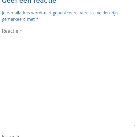
Geef een reactie
Je e-mailadres wordt niet gepubliceerd.
Vereiste velden zijn
gemarkeerd met
*
Reactie
*
Naam
*