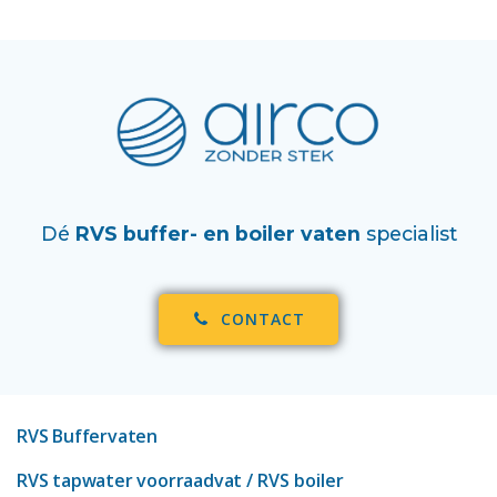
Dé
RVS buffer- en boiler vaten
specialist
CONTACT
RVS Buffervaten
RVS tapwater voorraadvat
/ RVS boiler