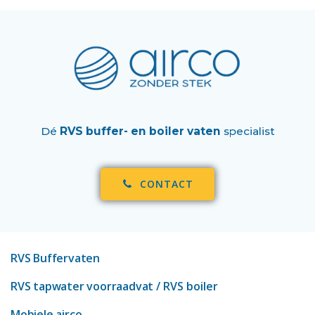
Dé
RVS buffer- en boiler vaten
specialist
CONTACT
RVS Buffervaten
RVS tapwater voorraadvat
/ RVS boiler
Mobiele airco