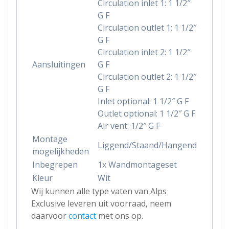
Circulation inlet 1: 1 1/2″
G F
Circulation outlet 1: 1 1/2″
G F
Circulation inlet 2: 1 1/2″
Aansluitingen
G F
Circulation outlet 2: 1 1/2″
G F
Inlet optional: 1 1/2″ G F
Outlet optional: 1 1/2″ G F
Air vent: 1/2″ G F
Montage
Liggend/Staand/Hangend
mogelijkheden
Inbegrepen
1x Wandmontageset
Kleur
Wit
Wij kunnen alle type vaten van Alps
Exclusive leveren uit voorraad, neem
daarvoor
contact
met ons op.