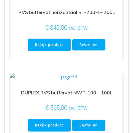
RVS buffervat horizontaal BT-200H – 200L
€
845,00
incl. BTW
Bekijk product
Bestellen
DUPLEX RVS buffervat NWT-100 – 100L
€
595,00
incl. BTW
Bekijk product
Bestellen