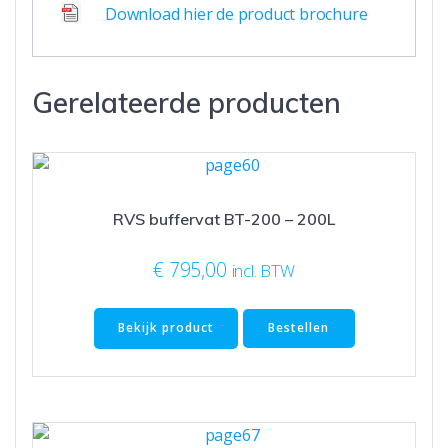
Download hier de product brochure
Gerelateerde producten
RVS buffervat BT-200 – 200L
€
795,00
incl. BTW
Bekijk product
Bestellen