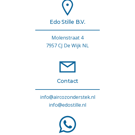
Edo Stille B.V.
Molenstraat 4
7957 CJ De Wijk NL
Contact
info@aircozonderstek.nl
info@edostille.nl