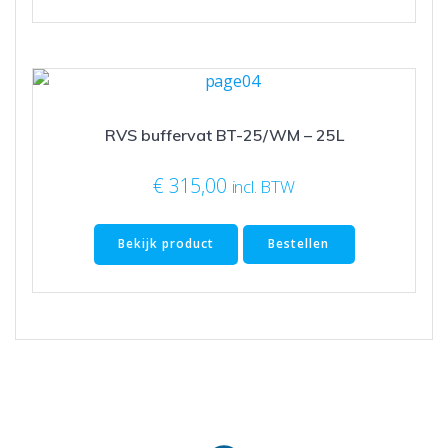
RVS buffervat BT-25/WM – 25L
€
315,00
incl. BTW
Bekijk product
Bestellen