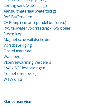
Leidingwerk (waterzijdig)
Aansluitmateriaal (waterzijdig)
RVS Buffervaten
CV Pomp (icm anti-pendel buffervat)
RVS tapwater voorraadvat
/ RVS boiler
3-weg klep
Magnetische vuilafscheider
Vorstbeveiliging
Opstel materiaal
Wandbeugels
Vloerverwarming Verdelers
1/4″ x 3/8″ koelleidingen
Toebehoren overig
WTW units
Klantenservice