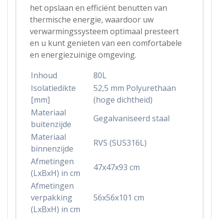
het opslaan en efficiënt benutten van
thermische energie, waardoor uw
verwarmingssysteem optimaal presteert
en u kunt genieten van een comfortabele
en energiezuinige omgeving.
Inhoud
80L
Isolatiedikte
52,5 mm Polyurethaan
[mm]
(hoge dichtheid)
Materiaal
Gegalvaniseerd staal
buitenzijde
Materiaal
RVS (SUS316L)
binnenzijde
Afmetingen
47x47x93 cm
(LxBxH) in cm
Afmetingen
verpakking
56x56x101 cm
(LxBxH) in cm