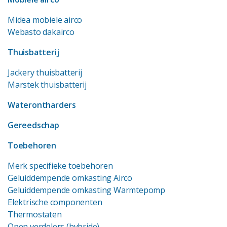
Midea mobiele airco
Webasto dakairco
Thuisbatterij
Jackery thuisbatterij
Marstek thuisbatterij
Waterontharders
Gereedschap
Toebehoren
Merk specifieke toebehoren
Geluiddempende omkasting Airco
Geluiddempende omkasting Warmtepomp
Elektrische componenten
Thermostaten
Open verdelers (hybride)