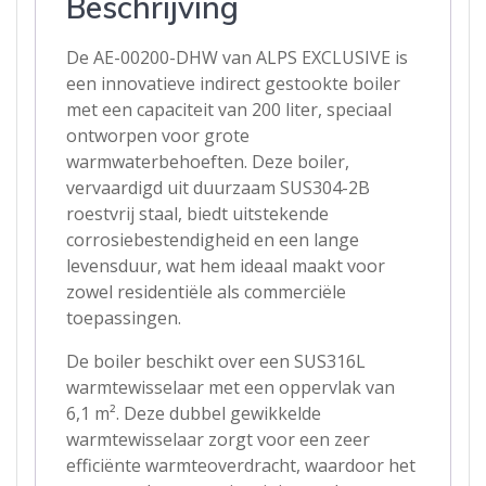
Beschrijving
De AE-00200-DHW van ALPS EXCLUSIVE is
een innovatieve indirect gestookte boiler
met een capaciteit van 200 liter, speciaal
ontworpen voor grote
warmwaterbehoeften. Deze boiler,
vervaardigd uit duurzaam SUS304-2B
roestvrij staal, biedt uitstekende
corrosiebestendigheid en een lange
levensduur, wat hem ideaal maakt voor
zowel residentiële als commerciële
toepassingen.
De boiler beschikt over een SUS316L
warmtewisselaar met een oppervlak van
6,1 m². Deze dubbel gewikkelde
warmtewisselaar zorgt voor een zeer
efficiënte warmteoverdracht, waardoor het