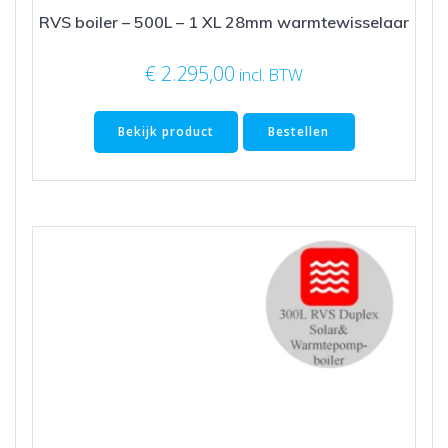
RVS boiler – 500L – 1 XL 28mm warmtewisselaar
€
2.295,00
incl. BTW
Bekijk product
Bestellen