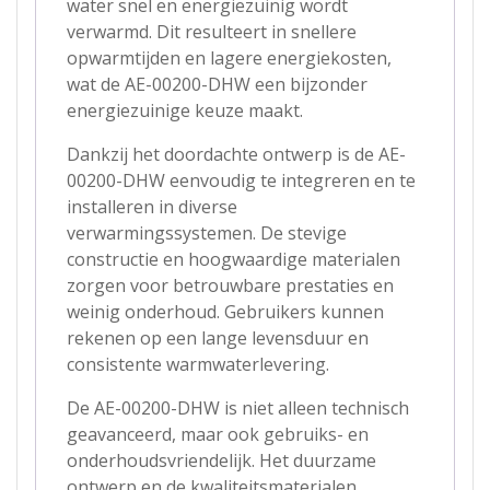
water snel en energiezuinig wordt
verwarmd. Dit resulteert in snellere
opwarmtijden en lagere energiekosten,
wat de AE-00200-DHW een bijzonder
energiezuinige keuze maakt.
Dankzij het doordachte ontwerp is de AE-
00200-DHW eenvoudig te integreren en te
installeren in diverse
verwarmingssystemen. De stevige
constructie en hoogwaardige materialen
zorgen voor betrouwbare prestaties en
weinig onderhoud. Gebruikers kunnen
rekenen op een lange levensduur en
consistente warmwaterlevering.
De AE-00200-DHW is niet alleen technisch
geavanceerd, maar ook gebruiks- en
onderhoudsvriendelijk. Het duurzame
ontwerp en de kwaliteitsmaterialen