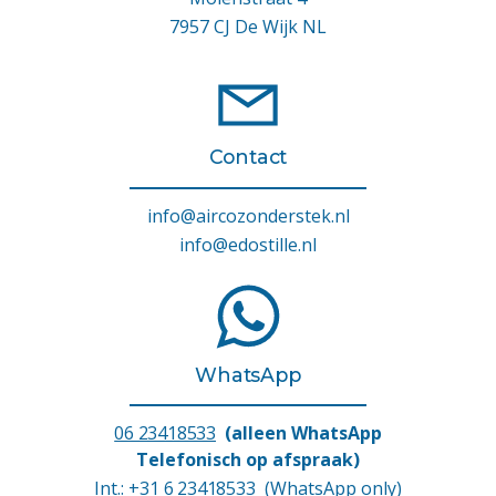
7957 CJ De Wijk NL
Contact
info@aircozonderstek.nl
info@edostille.nl
WhatsApp
06 23418533
(alleen WhatsApp
Telefonisch op afspraak)
Int.:
+31 6 23418533
(WhatsApp only)