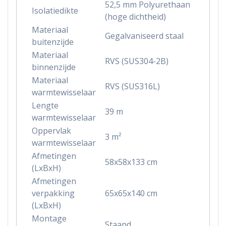
52,5 mm Polyurethaan
Isolatiedikte
(hoge dichtheid)
Materiaal
Gegalvaniseerd staal
buitenzijde
Materiaal
RVS (SUS304-2B)
binnenzijde
Materiaal
RVS (SUS316L)
warmtewisselaar
Lengte
39 m
warmtewisselaar
Oppervlak
3 m²
warmtewisselaar
Afmetingen
58x58x133 cm
(LxBxH)
Afmetingen
verpakking
65x65x140 cm
(LxBxH)
Montage
Staand