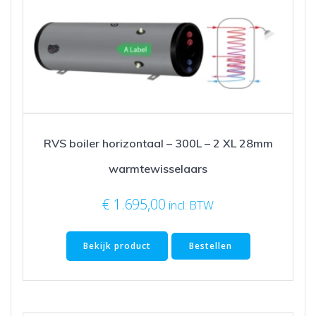
RVS boiler horizontaal – 300L – 2 XL 28mm
warmtewisselaars
€
1.695,00
incl. BTW
Bekijk product
Bestellen