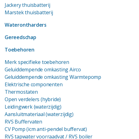
Jackery thuisbatterij
Marstek thuisbatterij
Waterontharders
Gereedschap
Toebehoren
Merk specifieke toebehoren
Geluiddempende omkasting Airco
Geluiddempende omkasting Warmtepomp
Elektrische componenten
Thermostaten
Open verdelers (hybride)
Leidingwerk (waterzijdig)
Aansluitmateriaal (waterzijdig)
RVS Buffervaten
CV Pomp (icm anti-pendel buffervat)
RVS tapwater voorraadvat
/ RVS boiler