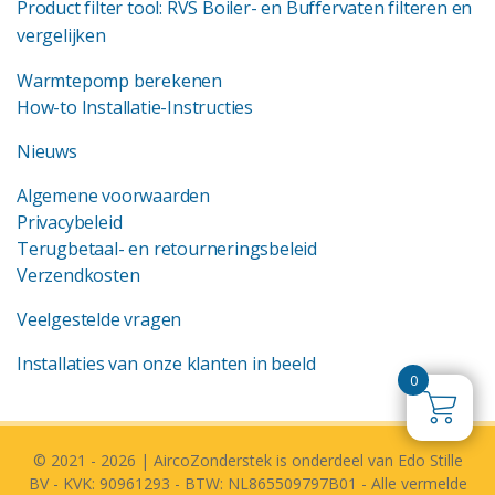
Product filter tool: RVS Boiler- en Buffervaten filteren en
vergelijken
Warmtepomp berekenen
How-to Installatie-Instructies
Nieuws
Algemene voorwaarden
Privacybeleid
Terugbetaal- en retourneringsbeleid
Verzendkosten
Veelgestelde vragen
Installaties van onze klanten in beeld
0
© 2021 - 2026 | AircoZonderstek is onderdeel van Edo Stille
BV - KVK: 90961293 - BTW: NL865509797B01 - Alle vermelde