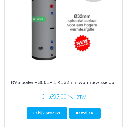
RVS boiler – 300L – 1 XL 32mm warmtewisselaar
€
1.695,00
incl. BTW
Bekijk product
Bestellen