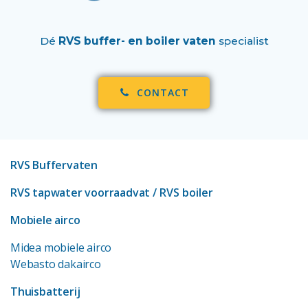
Dé
RVS buffer- en boiler vaten
specialist
CONTACT
RVS Buffervaten
RVS tapwater voorraadvat
/ RVS boiler
Mobiele airco
Midea mobiele airco
Webasto dakairco
Thuisbatterij