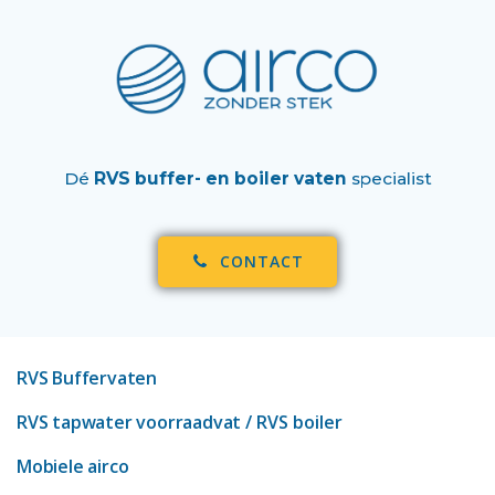
Dé
RVS buffer- en boiler vaten
specialist
CONTACT
RVS Buffervaten
RVS tapwater voorraadvat
/ RVS boiler
Mobiele airco