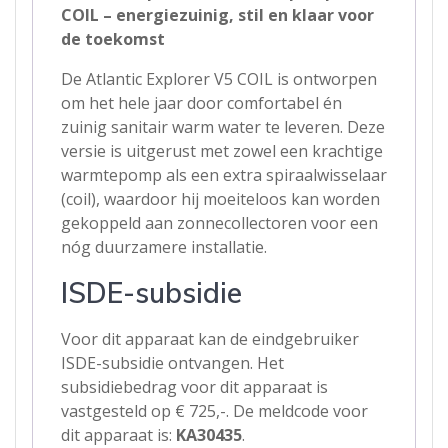
COIL – energiezuinig, stil en klaar voor
de toekomst
De Atlantic Explorer V5 COIL is ontworpen
om het hele jaar door comfortabel én
zuinig sanitair warm water te leveren. Deze
versie is uitgerust met zowel een krachtige
warmtepomp als een extra spiraalwisselaar
(coil), waardoor hij moeiteloos kan worden
gekoppeld aan zonnecollectoren voor een
nóg duurzamere installatie.
ISDE-subsidie
Voor dit apparaat kan de eindgebruiker
ISDE-subsidie ontvangen. Het
subsidiebedrag voor dit apparaat is
vastgesteld op € 725,-. De meldcode voor
dit apparaat is:
KA30435
.