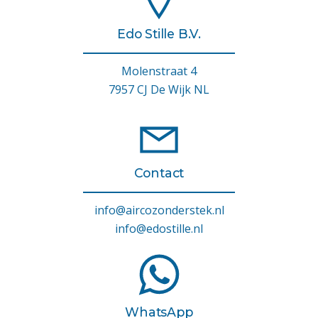
Edo Stille B.V.
Molenstraat 4
7957 CJ De Wijk NL
Contact
info@aircozonderstek.nl
info@edostille.nl
WhatsApp