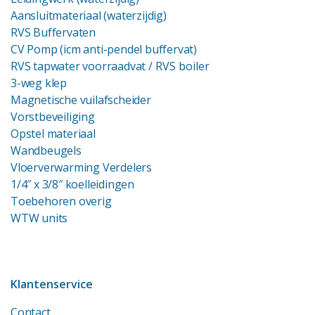
Aansluitmateriaal (waterzijdig)
RVS Buffervaten
CV Pomp (icm anti-pendel buffervat)
RVS tapwater voorraadvat
/ RVS boiler
3-weg klep
Magnetische vuilafscheider
Vorstbeveiliging
Opstel materiaal
Wandbeugels
Vloerverwarming Verdelers
1/4″ x 3/8″ koelleidingen
Toebehoren overig
WTW units
Klantenservice
Contact