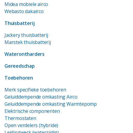
Midea mobiele airco
Webasto dakairco
Thuisbatterij
Jackery thuisbatterij
Marstek thuisbatterij
Waterontharders
Gereedschap
Toebehoren
Merk specifieke toebehoren
Geluiddempende omkasting Airco
Geluiddempende omkasting Warmtepomp
Elektrische componenten
Thermostaten
Open verdelers (hybride)
Leidingwerk (waterzijdig)