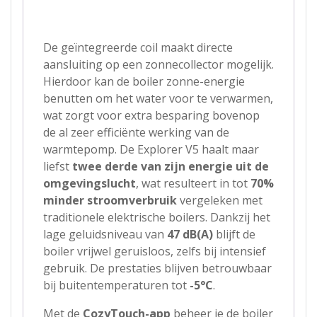
De geïntegreerde coil maakt directe
aansluiting op een zonnecollector mogelijk.
Hierdoor kan de boiler zonne-energie
benutten om het water voor te verwarmen,
wat zorgt voor extra besparing bovenop
de al zeer efficiënte werking van de
warmtepomp. De Explorer V5 haalt maar
liefst
twee derde van zijn energie uit de
omgevingslucht
, wat resulteert in tot
70%
minder stroomverbruik
vergeleken met
traditionele elektrische boilers. Dankzij het
lage geluidsniveau van
47 dB(A)
blijft de
boiler vrijwel geruisloos, zelfs bij intensief
gebruik. De prestaties blijven betrouwbaar
bij buitentemperaturen tot
-5°C
.
Met de
CozyTouch-app
beheer je de boiler