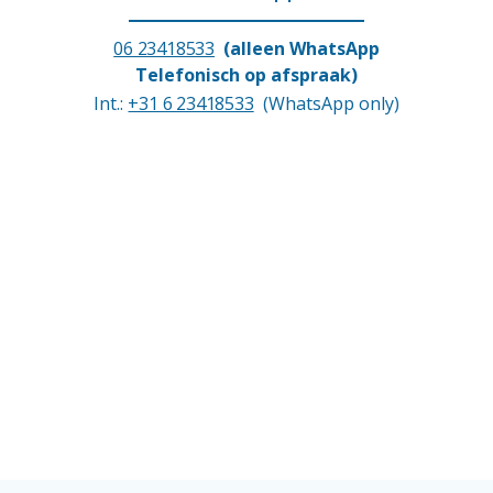
06 23418533
(alleen WhatsApp
Telefonisch op afspraak)
Int.:
+31 6 23418533
(WhatsApp only)