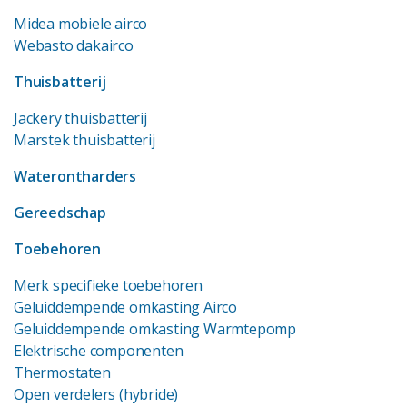
Midea mobiele airco
Webasto dakairco
Thuisbatterij
Jackery thuisbatterij
Marstek thuisbatterij
Waterontharders
Gereedschap
Toebehoren
Merk specifieke toebehoren
Geluiddempende omkasting Airco
Geluiddempende omkasting Warmtepomp
Elektrische componenten
Thermostaten
Open verdelers (hybride)