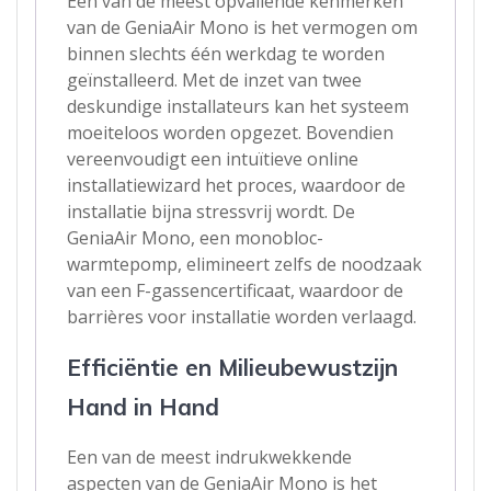
Een van de meest opvallende kenmerken
van de GeniaAir Mono is het vermogen om
binnen slechts één werkdag te worden
geïnstalleerd. Met de inzet van twee
deskundige installateurs kan het systeem
moeiteloos worden opgezet. Bovendien
vereenvoudigt een intuïtieve online
installatiewizard het proces, waardoor de
installatie bijna stressvrij wordt. De
GeniaAir Mono, een monobloc-
warmtepomp, elimineert zelfs de noodzaak
van een F-gassencertificaat, waardoor de
barrières voor installatie worden verlaagd.
Efficiëntie en Milieubewustzijn
Hand in Hand
Een van de meest indrukwekkende
aspecten van de GeniaAir Mono is het