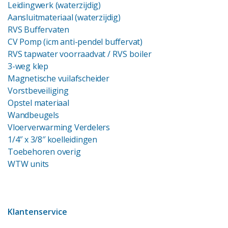
Leidingwerk (waterzijdig)
Aansluitmateriaal (waterzijdig)
RVS Buffervaten
CV Pomp (icm anti-pendel buffervat)
RVS tapwater voorraadvat
/ RVS boiler
3-weg klep
Magnetische vuilafscheider
Vorstbeveiliging
Opstel materiaal
Wandbeugels
Vloerverwarming Verdelers
1/4″ x 3/8″ koelleidingen
Toebehoren overig
WTW units
Klantenservice