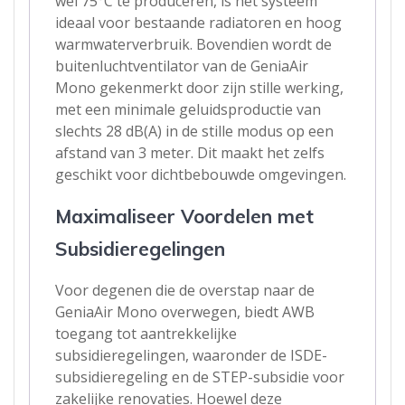
wel 75°C te produceren, is het systeem
ideaal voor bestaande radiatoren en hoog
warmwaterverbruik. Bovendien wordt de
buitenluchtventilator van de GeniaAir
Mono gekenmerkt door zijn stille werking,
met een minimale geluidsproductie van
slechts 28 dB(A) in de stille modus op een
afstand van 3 meter. Dit maakt het zelfs
geschikt voor dichtbebouwde omgevingen.
Maximaliseer Voordelen met
Subsidieregelingen
Voor degenen die de overstap naar de
GeniaAir Mono overwegen, biedt AWB
toegang tot aantrekkelijke
subsidieregelingen, waaronder de ISDE-
subsidieregeling en de STEP-subsidie voor
zakelijke renovaties. Hoewel deze