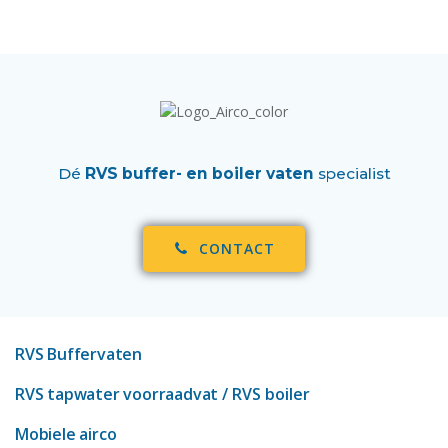
Dé
RVS buffer- en boiler vaten
specialist
CONTACT
RVS Buffervaten
RVS tapwater voorraadvat
/ RVS boiler
Mobiele airco