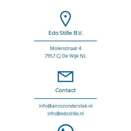
Edo Stille B.V.
Molenstraat 4
7957 CJ De Wijk NL
Contact
info@aircozonderstek.nl
info@edostille.nl