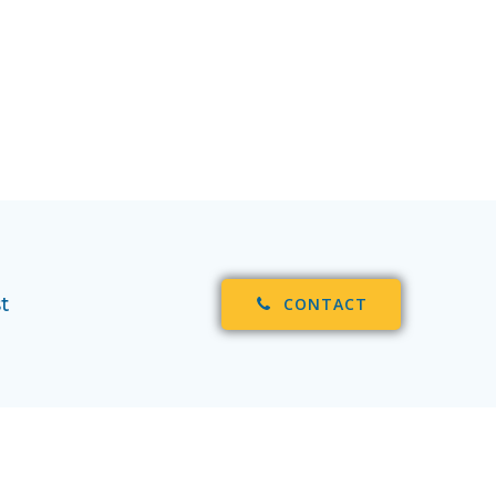
t
CONTACT