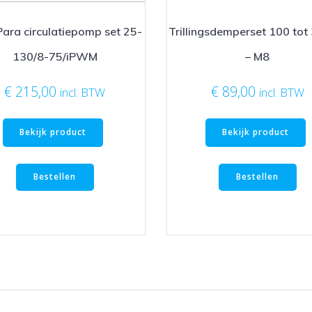
Para circulatiepomp set 25-
Trillingsdemperset 100 tot
130/8-75/iPWM
– M8
€
215,00
€
89,00
incl. BTW
incl. BTW
Bekijk product
Bekijk product
Bestellen
Bestellen