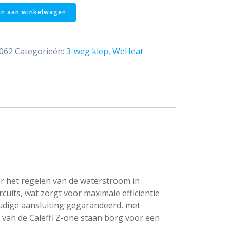
n aan winkelwagen
3062
Categorieën:
3-weg klep
,
WeHeat
r het regelen van de waterstroom in
uits, wat zorgt voor maximale efficiëntie
oudige aansluiting gegarandeerd, met
 van de Caleffi Z-one staan borg voor een