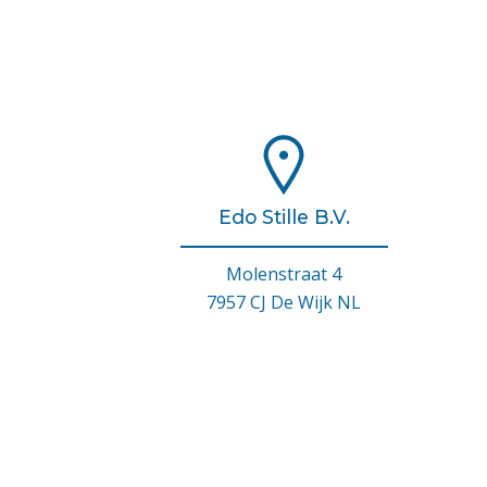
Edo Stille B.V.
Molenstraat 4
7957 CJ De Wijk NL