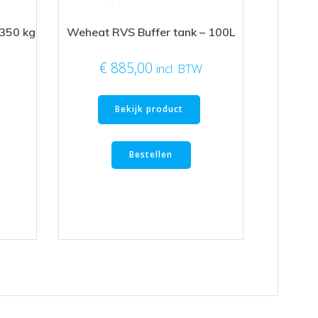
 350 kg
Weheat RVS Buffer tank – 100L
€
885,00
incl. BTW
Bekijk product
Bestellen