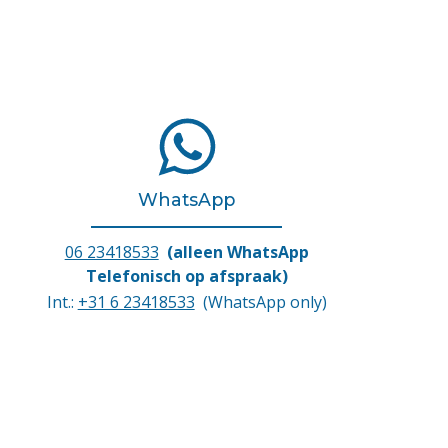
WhatsApp
06 23418533
(alleen WhatsApp
Telefonisch op afspraak)
Int.:
+31 6 23418533
(WhatsApp only)