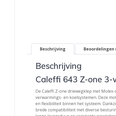
Beschrijving
Beoordelingen 
Beschrijving
Caleffi 643 Z-one 3-
De Caleffi Z-one driewegklep met Molex-
verwarmings- en koelsystemen. Deze motor
en flexibiliteit binnen het systeem. Dan
brede compatibiliteit met diverse bestur
lange levensduur en constante prestaties