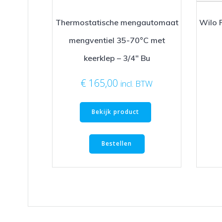
Thermostatische mengautomaat
Wilo 
mengventiel 35-70°C met
keerklep – 3/4″ Bu
€
165,00
incl. BTW
Bekijk product
Bestellen