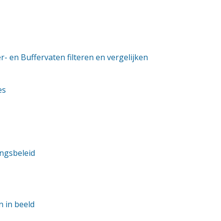
er- en Buffervaten filteren en vergelijken
es
ngsbeleid
n in beeld