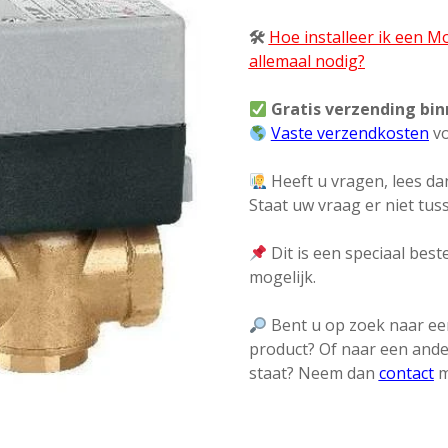
🛠
Hoe installeer ik een 
allemaal nodig?
Gratis verzending bi
Vaste verzendkosten
vo
Heeft u vragen, lees dan
Staat uw vraag er niet tu
Dit is een speciaal beste
mogelijk.
Bent u op zoek naar een
product? Of naar een ande
staat? Neem dan
contact
m