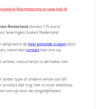
Monoblock Warmtepomp en wat heb ik
nnen Nederland
(boven 175 euro)
or leveringen buiten Nederland
 altijd eerst de
Veel gestelde vragen
door.
ssen, neem dan
contact
met ons op.
l artikel, retourneren is derhalve niet
 ander type of andere versie van dit
r product dat nog niet in onze webshop
et ons op voor de mogelijkheden.