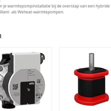
 je warmtepompinstallatie bij de overstap van een hybride naa
Vaillant- als Weheat-warmtepompen.
n