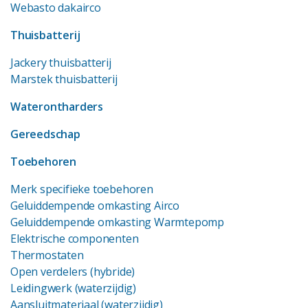
Webasto dakairco
Thuisbatterij
Jackery thuisbatterij
Marstek thuisbatterij
Waterontharders
Gereedschap
Toebehoren
Merk specifieke toebehoren
Geluiddempende omkasting Airco
Geluiddempende omkasting Warmtepomp
Elektrische componenten
Thermostaten
Open verdelers (hybride)
Leidingwerk (waterzijdig)
Aansluitmateriaal (waterzijdig)