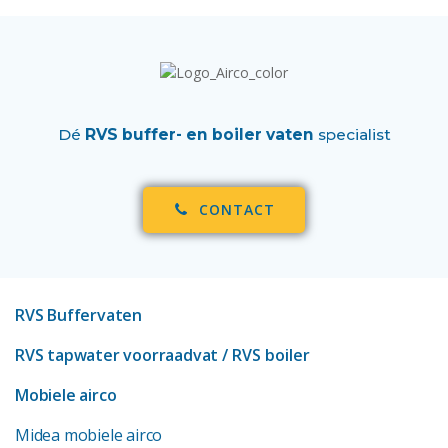
Dé
RVS buffer- en boiler vaten
specialist
CONTACT
RVS Buffervaten
RVS tapwater voorraadvat
/ RVS boiler
Mobiele airco
Midea mobiele airco