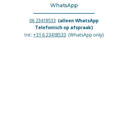
WhatsApp
06 23418533
(alleen WhatsApp
Telefonisch op afspraak)
Int.:
+31 6 23418533
(WhatsApp only)