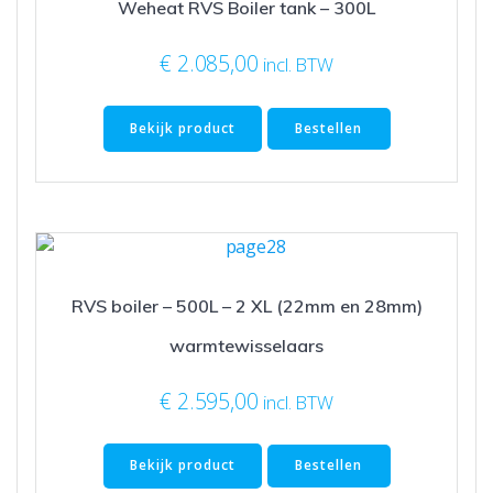
Weheat RVS Boiler tank – 300L
€
2.085,00
incl. BTW
Bekijk product
Bestellen
RVS boiler – 500L – 2 XL (22mm en 28mm)
warmtewisselaars
€
2.595,00
incl. BTW
Bekijk product
Bestellen