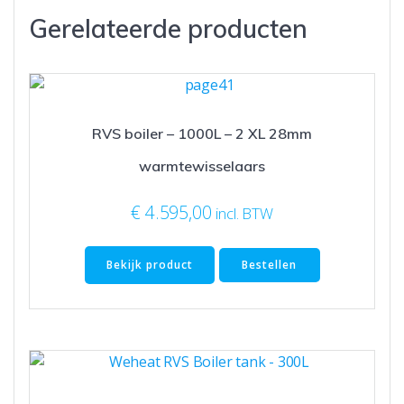
Gerelateerde producten
RVS boiler – 1000L – 2 XL 28mm
warmtewisselaars
€
4.595,00
incl. BTW
Bekijk product
Bestellen