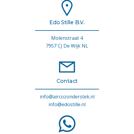
Edo Stille B.V.
Molenstraat 4
7957 CJ De Wijk NL
Contact
info@aircozonderstek.nl
info@edostille.nl