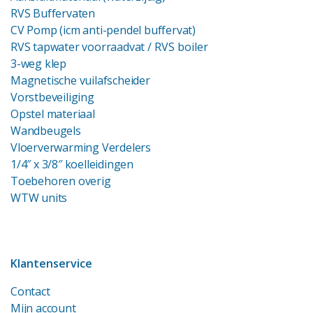
RVS Buffervaten
CV Pomp (icm anti-pendel buffervat)
RVS tapwater voorraadvat
/ RVS boiler
3-weg klep
Magnetische vuilafscheider
Vorstbeveiliging
Opstel materiaal
Wandbeugels
Vloerverwarming Verdelers
1/4″ x 3/8″ koelleidingen
Toebehoren overig
WTW units
Klantenservice
Contact
Mijn account