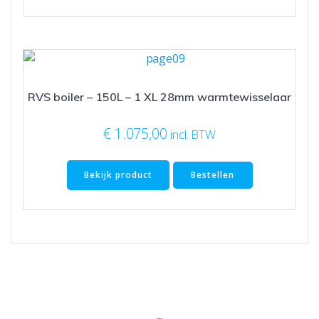
RVS boiler – 150L – 1 XL 28mm warmtewisselaar
€
1.075,00
incl. BTW
Bekijk product
Bestellen