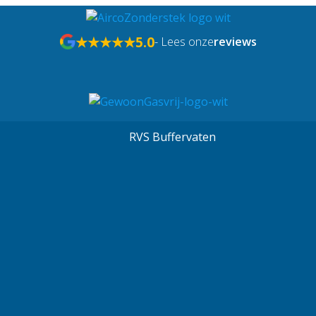
★★★★★
5.0
- Lees onze
reviews
RVS Buffervaten