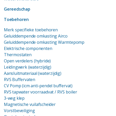
Gereedschap
Toebehoren
Merk specifieke toebehoren
Geluiddempende omkasting Airco
Geluiddempende omkasting Warmtepomp
Elektrische componenten
Thermostaten
Open verdelers (hybride)
Leidingwerk (waterzijdig)
Aansluitmateriaal (waterzijdig)
RVS Buffervaten
CV Pomp (icm anti-pendel buffervat)
RVS tapwater voorraadvat
/ RVS boiler
3-weg klep
Magnetische vuilafscheider
Vorstbeveiliging