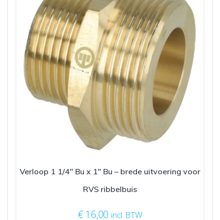
Verloop 1 1/4″ Bu x 1″ Bu – brede uitvoering voor
RVS ribbelbuis
€
16,00
incl. BTW