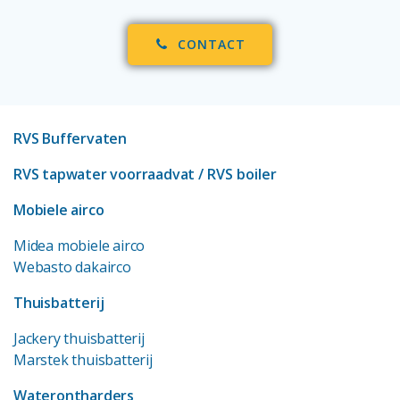
CONTACT
RVS Buffervaten
RVS tapwater voorraadvat
/ RVS boiler
Mobiele airco
Midea mobiele airco
Webasto dakairco
Thuisbatterij
Jackery thuisbatterij
Marstek thuisbatterij
Waterontharders