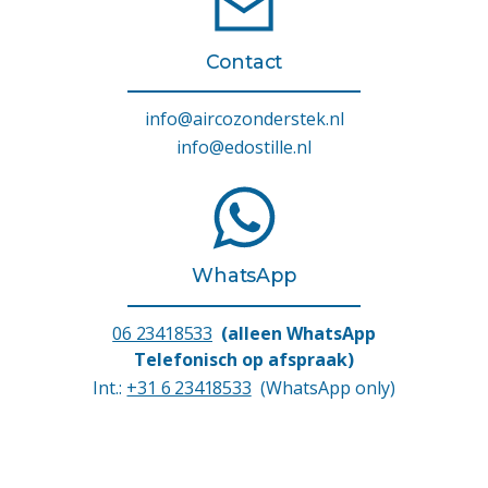
Contact
info@aircozonderstek.nl
info@edostille.nl
WhatsApp
06 23418533
(alleen WhatsApp
Telefonisch op afspraak)
Int.:
+31 6 23418533
(WhatsApp only)