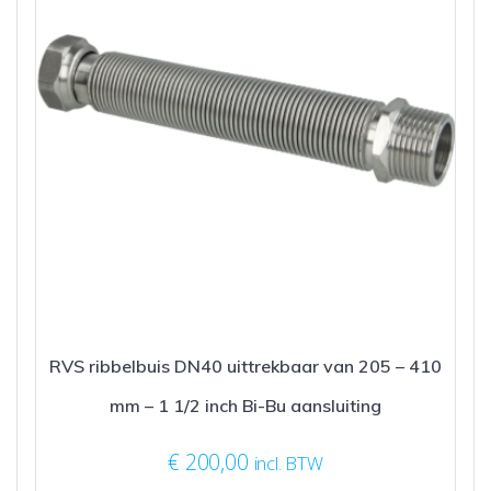
RVS ribbelbuis DN40 uittrekbaar van 205 – 410
mm – 1 1/2 inch Bi-Bu aansluiting
€
200,00
incl. BTW