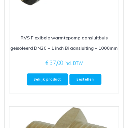
RVS Flexibele warmtepomp aansluitbuis
geïsoleerd DN20 – 1 inch Bi aansluiting – 1000mm
€
37,00
incl. BTW
Bekijk product
Bestellen