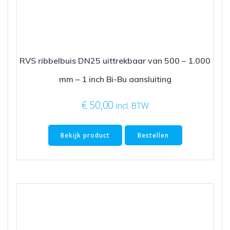
RVS ribbelbuis DN25 uittrekbaar van 500 – 1.000
mm – 1 inch Bi-Bu aansluiting
€
50,00
incl. BTW
Bekijk product
Bestellen