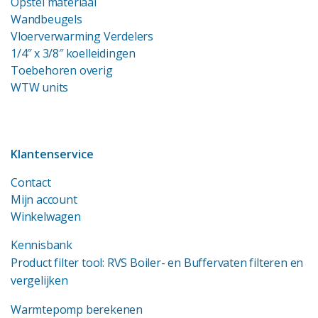
Opstel materiaal
Wandbeugels
Vloerverwarming Verdelers
1/4″ x 3/8″ koelleidingen
Toebehoren overig
WTW units
Klantenservice
Contact
Mijn account
Winkelwagen
Kennisbank
Product filter tool: RVS Boiler- en Buffervaten filteren en
vergelijken
Warmtepomp berekenen