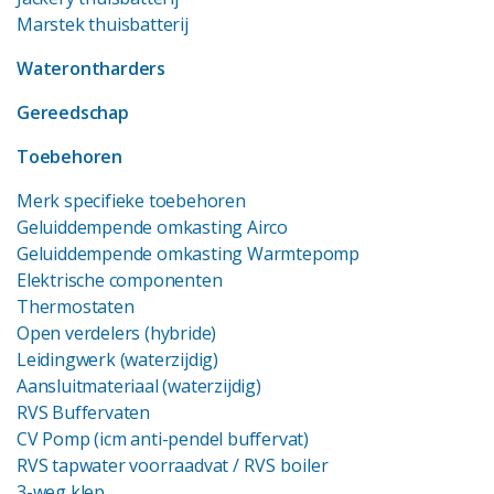
Marstek thuisbatterij
Waterontharders
Gereedschap
Toebehoren
Merk specifieke toebehoren
Geluiddempende omkasting Airco
Geluiddempende omkasting Warmtepomp
Elektrische componenten
Thermostaten
Open verdelers (hybride)
Leidingwerk (waterzijdig)
Aansluitmateriaal (waterzijdig)
RVS Buffervaten
CV Pomp (icm anti-pendel buffervat)
RVS tapwater voorraadvat
/ RVS boiler
3-weg klep