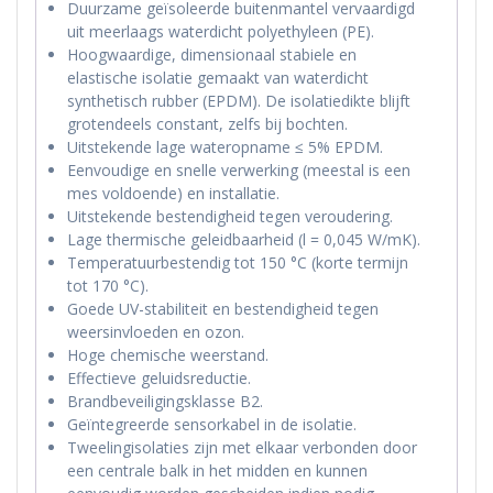
Duurzame geïsoleerde buitenmantel vervaardigd
uit meerlaags waterdicht polyethyleen (PE).
Hoogwaardige, dimensionaal stabiele en
elastische isolatie gemaakt van waterdicht
synthetisch rubber (EPDM). De isolatiedikte blijft
grotendeels constant, zelfs bij bochten.
Uitstekende lage wateropname ≤ 5% EPDM.
Eenvoudige en snelle verwerking (meestal is een
mes voldoende) en installatie.
Uitstekende bestendigheid tegen veroudering.
Lage thermische geleidbaarheid (l = 0,045 W/mK).
Temperatuurbestendig tot 150 °C (korte termijn
tot 170 °C).
Goede UV-stabiliteit en bestendigheid tegen
weersinvloeden en ozon.
Hoge chemische weerstand.
Effectieve geluidsreductie.
Brandbeveiligingsklasse B2.
Geïntegreerde sensorkabel in de isolatie.
Tweelingisolaties zijn met elkaar verbonden door
een centrale balk in het midden en kunnen