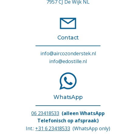
7957 CJ De Wijk NL
Contact
info@aircozonderstek.nl
info@edostille.nl
WhatsApp
06 23418533
(alleen WhatsApp
Telefonisch op afspraak)
Int.:
+31 6 23418533
(WhatsApp only)