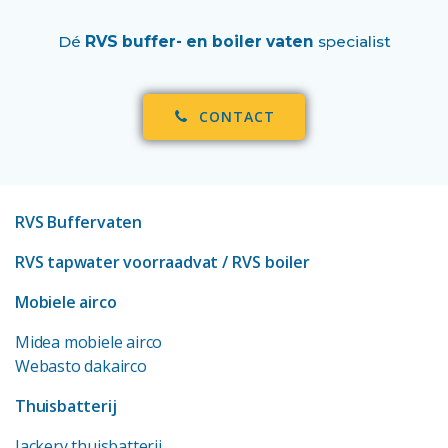
Dé
RVS buffer- en boiler vaten
specialist
CONTACT
RVS Buffervaten
RVS tapwater voorraadvat
/ RVS boiler
Mobiele airco
Midea mobiele airco
Webasto dakairco
Thuisbatterij
Jackery thuisbatterij