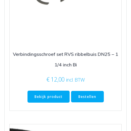
Verbindingsschroef set RVS ribbelbuis DN25 – 1
1/4 inch Bi
€
12,00
incl. BTW
Bekijk product
Bestellen