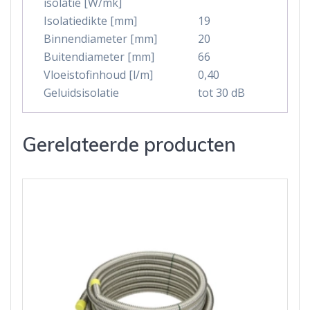
isolatie [W/mk]
Isolatiedikte [mm]
19
Binnendiameter [mm]
20
Buitendiameter [mm]
66
Vloeistofinhoud [l/m]
0,40
Geluidsisolatie
tot 30 dB
Gerelateerde producten