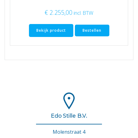
€
2.255,00
incl. BTW
Bekijk product
Bestellen
Edo Stille B.V.
Molenstraat 4