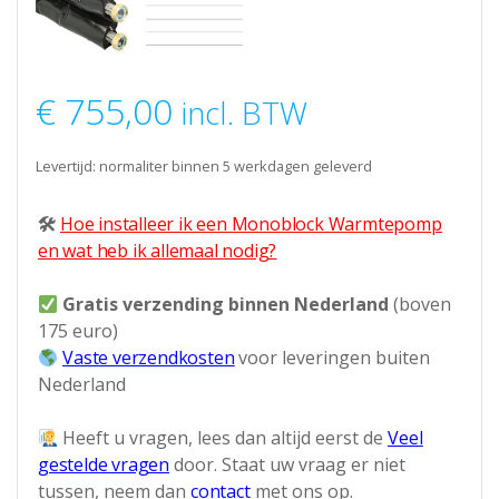
€
755,00
incl. BTW
Levertijd: normaliter binnen 5 werkdagen geleverd
🛠
Hoe installeer ik een Monoblock Warmtepomp
en wat heb ik allemaal nodig?
Gratis verzending binnen Nederland
(boven
175 euro)
Vaste verzendkosten
voor leveringen buiten
Nederland
Heeft u vragen, lees dan altijd eerst de
Veel
gestelde vragen
door. Staat uw vraag er niet
tussen, neem dan
contact
met ons op.