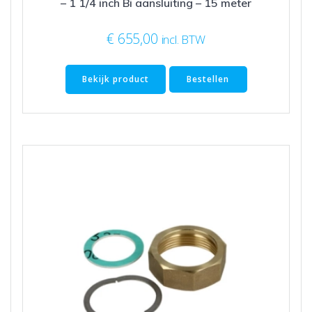
– 1 1/4 inch Bi aansluiting – 15 meter
€
655,00
incl. BTW
Bekijk product
Bestellen