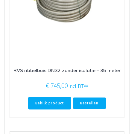
RVS ribbelbuis DN32 zonder isolatie – 35 meter
€
745,00
incl. BTW
Bekijk product
Bestellen