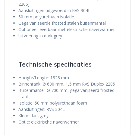
2205)
Aansluitingen uitgevoerd in RVS 304L
50 mm polyurethaan isolatie
Gegalvaniseerde frosted stalen buitenmantel
Optioneel leverbaar met elektrische naverwarmer
Uitvoering in dark grey
Technische specificaties
Hoogte/Lengte: 1828 mm
Binnentank: Ø 600 mm, 1,5 mm RVS Duplex 2205
Buitenmantel: Ø 700 mm, gegalvaniseerd frosted
staal
Isolatie: 50 mm polyurethaan foam
Aansluitingen: RVS 304L
Kleur: dark grey
Optie: elektrische naverwarmer