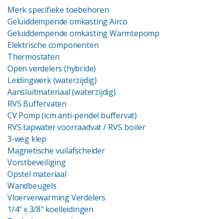
Merk specifieke toebehoren
Geluiddempende omkasting Airco
Geluiddempende omkasting Warmtepomp
Elektrische componenten
Thermostaten
Open verdelers (hybride)
Leidingwerk (waterzijdig)
Aansluitmateriaal (waterzijdig)
RVS Buffervaten
CV Pomp (icm anti-pendel buffervat)
RVS tapwater voorraadvat
/ RVS boiler
3-weg klep
Magnetische vuilafscheider
Vorstbeveiliging
Opstel materiaal
Wandbeugels
Vloerverwarming Verdelers
1/4″ x 3/8″ koelleidingen