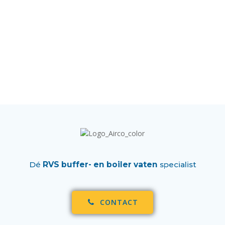
Dé
RVS buffer- en boiler vaten
specialist
CONTACT