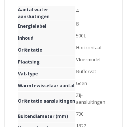
Aantal water
4
aansluitingen
B
Energielabel
500L
Inhoud
Horizontaal
Oriëntatie
Vloermodel
Plaatsing
Buffervat
Vat-type
Geen
Warmtewisselaar aantal
Zij-
Oriëntatie aansluitingen
aansluitingen
700
Buitendiameter (mm)
1822