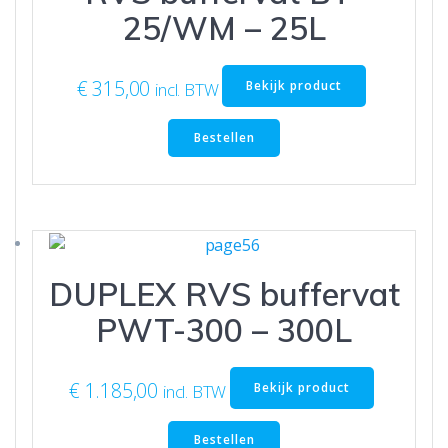
25/WM – 25L
€
315,00
Bekijk product
incl. BTW
Bestellen
DUPLEX RVS buffervat
PWT-300 – 300L
€
1.185,00
Bekijk product
incl. BTW
Bestellen