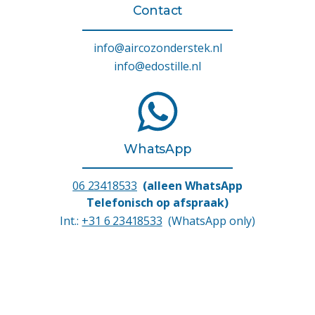
Contact
info@aircozonderstek.nl
info@edostille.nl
WhatsApp
06 23418533
(alleen WhatsApp
Telefonisch op afspraak)
Int.:
+31 6 23418533
(WhatsApp only)