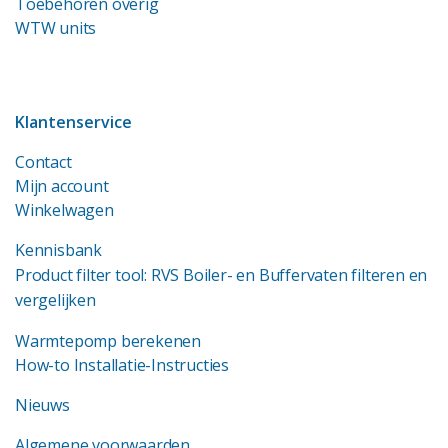
Toebehoren overig
WTW units
Klantenservice
Contact
Mijn account
Winkelwagen
Kennisbank
Product filter tool: RVS Boiler- en Buffervaten filteren en
vergelijken
Warmtepomp berekenen
How-to Installatie-Instructies
Nieuws
Algemene voorwaarden