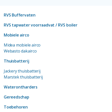
RVS Buffervaten
RVS tapwater voorraadvat
/ RVS boiler
Mobiele airco
Midea mobiele airco
Webasto dakairco
Thuisbatterij
Jackery thuisbatterij
Marstek thuisbatterij
Waterontharders
Gereedschap
Toebehoren