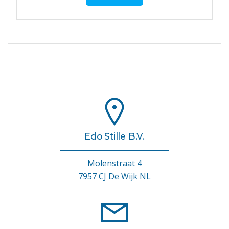
Edo Stille B.V.
Molenstraat 4
7957 CJ De Wijk NL