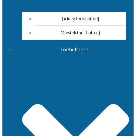
Jackery thuisbatterij
Marstek thuisbatterij
Toebehoren