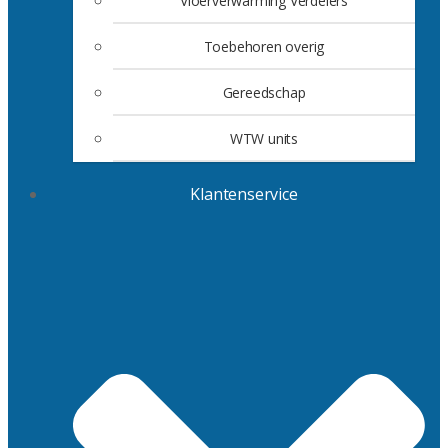
Vloerverwarming Verdelers
Toebehoren overig
Gereedschap
WTW units
Klantenservice