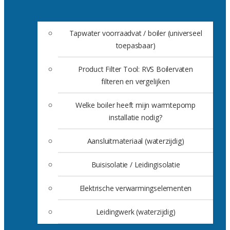
Tapwater voorraadvat / boiler (universeel
toepasbaar)
Product Filter Tool: RVS Boilervaten
filteren en vergelijken
Welke boiler heeft mijn warmtepomp
installatie nodig?
Aansluitmateriaal (waterzijdig)
Buisisolatie / Leidingisolatie
Elektrische verwarmingselementen
Leidingwerk (waterzijdig)