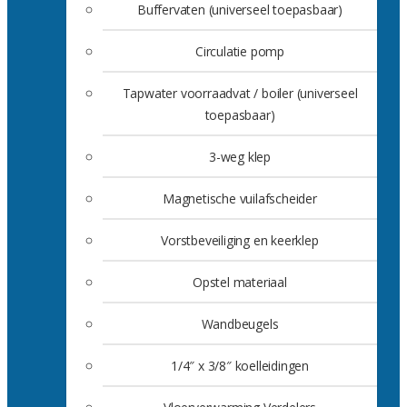
Buffervaten (universeel toepasbaar)
Circulatie pomp
Tapwater voorraadvat / boiler (universeel
toepasbaar)
3-weg klep
Magnetische vuilafscheider
Vorstbeveiliging en keerklep
Opstel materiaal
Wandbeugels
1/4″ x 3/8″ koelleidingen