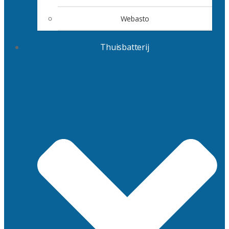
Webasto
Thuisbatterij