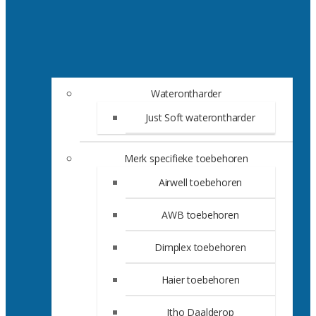
Waterontharder
Just Soft waterontharder
Merk specifieke toebehoren
Airwell toebehoren
AWB toebehoren
Dimplex toebehoren
Haier toebehoren
Itho Daalderop