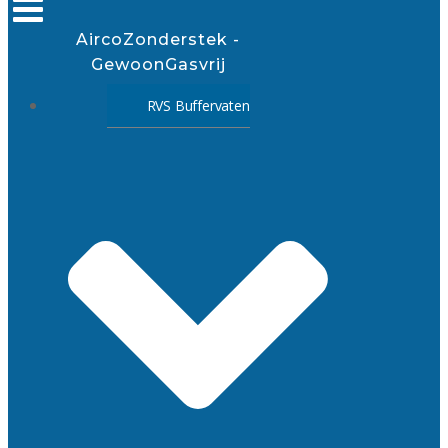
AircoZonderstek -
GewoonGasvrij
RVS Buffervaten