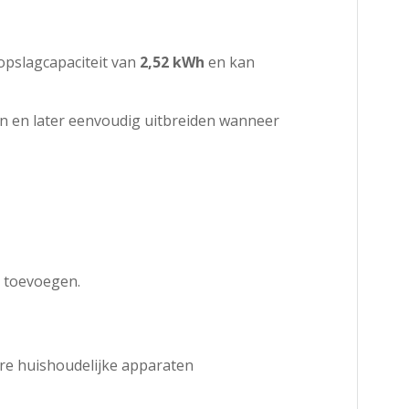
opslagcapaciteit van
2,52 kWh
en kan
en en later eenvoudig uitbreiden wanneer
n toevoegen.
ere huishoudelijke apparaten