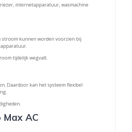
, vriezer, internetapparatuur, wasmachine
n stroom kunnen worden voorzien bij
e apparatuur.
oom tijdelijk wegvalt.
en. Daardoor kan het systeem flexibel
ing.
digheden.
ro Max AC