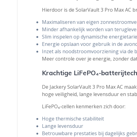
Hierdoor is de SolarVault 3 Pro Max AC b
Maximaliseren van eigen zonnestroomve
Minder afhankelijk worden van terugleve
Slim inspelen op dynamische energietari
Energie opslaan voor gebruik in de avon
Inzet als noodstroomvoorziening via de 
Meer controle over je energie, zonder dat 
Krachtige LiFePO₄-batterijtech
De Jackery SolarVault 3 Pro Max AC maak
hoge veiligheid, lange levensduur en stabi
LiFePO₄-cellen kenmerken zich door:
Hoge thermische stabiliteit
Lange levensduur
Betrouwbare prestaties bij dagelijks geb