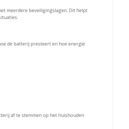
t meerdere beveiligingslagen. Dit helpt
tuaties.
hoe de batterij presteert en hoe energie
atterij af te stemmen op het huishouden