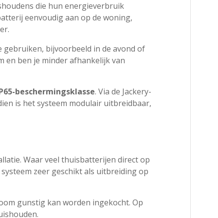
uishoudens die hun energieverbruik
 batterij eenvoudig aan op de woning,
er.
e gebruiken, bijvoorbeeld in de avond of
 en ben je minder afhankelijk van
IP65-beschermingsklasse
. Via de Jackery-
dien is het systeem modulair uitbreidbaar,
atie. Waar veel thuisbatterijen direct op
systeem zeer geschikt als uitbreiding op
troom gunstig kan worden ingekocht. Op
huishouden.