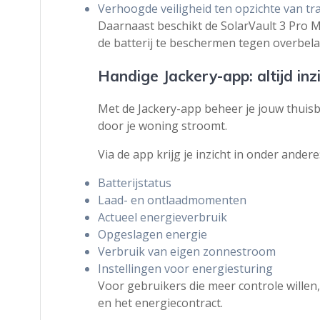
Verhoogde veiligheid ten opzichte van tra
Daarnaast beschikt de SolarVault 3 Pro 
de batterij te beschermen tegen overbel
Handige Jackery-app: altijd inz
Met de Jackery-app beheer je jouw thuisba
door je woning stroomt.
Via de app krijg je inzicht in onder andere
Batterijstatus
Laad- en ontlaadmomenten
Actueel energieverbruik
Opgeslagen energie
Verbruik van eigen zonnestroom
Instellingen voor energiesturing
Voor gebruikers die meer controle willen
en het energiecontract.