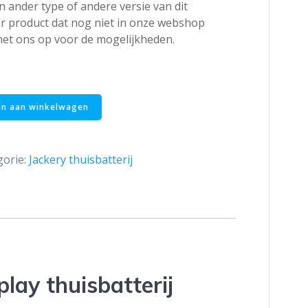
 ander type of andere versie van dit
r product dat nog niet in onze webshop
et ons op voor de mogelijkheden.
n aan winkelwagen
gorie:
Jackery thuisbatterij
lay thuisbatterij