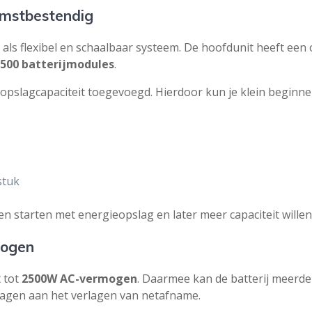
omstbestendig
als flexibel en schaalbaar systeem. De hoofdunit heeft een 
2500 batterijmodules
.
opslagcapaciteit toegevoegd. Hierdoor kun je klein beginn
stuk
en starten met energieopslag en later meer capaciteit wille
mogen
t tot
2500W AC-vermogen
. Daarmee kan de batterij meerd
agen aan het verlagen van netafname.