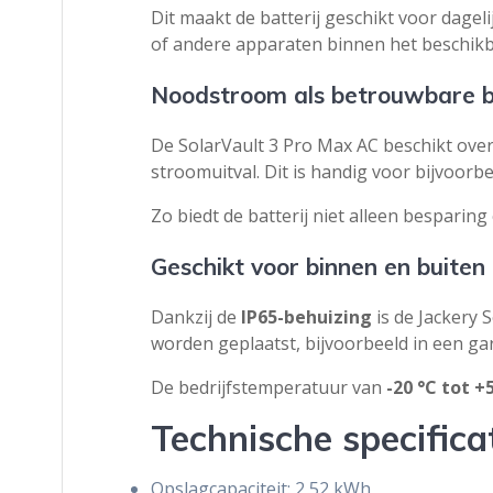
Dit maakt de batterij geschikt voor dagel
of andere apparaten binnen het beschik
Noodstroom als betrouwbare 
De SolarVault 3 Pro Max AC beschikt ov
stroomuitval. Dit is handig voor bijvoorbe
Zo biedt de batterij niet alleen besparin
Geschikt voor binnen en buiten
Dankzij de
IP65-behuizing
is de Jackery 
worden geplaatst, bijvoorbeeld in een ga
De bedrijfstemperatuur van
-20 °C tot +
Technische specifica
Opslagcapaciteit: 2,52 kWh