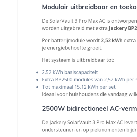
Modulair uitbreidbaar en toek
De SolarVault 3 Pro Max AC is ontworpen 
worden uitgebreid met extra
Jackery BP
Per batterijmodule wordt
2,52 kWh
extra 
je energiebehoefte groeit.
Het systeem is uitbreidbaar tot:
2,52 kWh basiscapaciteit
Extra BP2500 modules van 2,52 kWh per 
Tot maximaal 15,12 kWh per set
Ideaal voor huishoudens die vandaag will
2500W bidirectioneel AC-ver
De Jackery SolarVault 3 Pro Max AC lever
ondersteunen en op piekmomenten bijdr