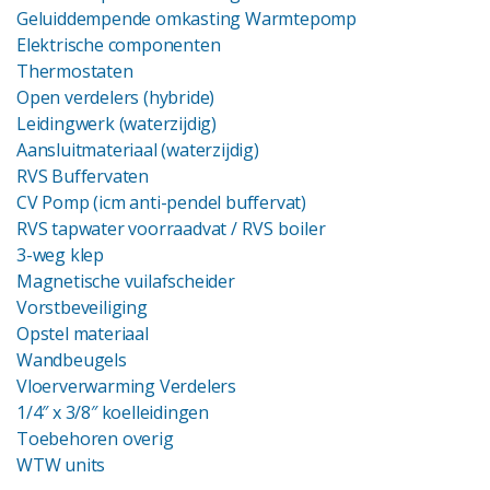
Geluiddempende omkasting Warmtepomp
Elektrische componenten
Thermostaten
Open verdelers (hybride)
Leidingwerk (waterzijdig)
Aansluitmateriaal (waterzijdig)
RVS Buffervaten
CV Pomp (icm anti-pendel buffervat)
RVS tapwater voorraadvat
/ RVS boiler
3-weg klep
Magnetische vuilafscheider
Vorstbeveiliging
Opstel materiaal
Wandbeugels
Vloerverwarming Verdelers
1/4″ x 3/8″ koelleidingen
Toebehoren overig
WTW units