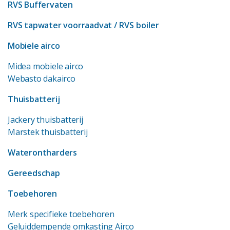
RVS Buffervaten
RVS tapwater voorraadvat
/ RVS boiler
Mobiele airco
Midea mobiele airco
Webasto dakairco
Thuisbatterij
Jackery thuisbatterij
Marstek thuisbatterij
Waterontharders
Gereedschap
Toebehoren
Merk specifieke toebehoren
Geluiddempende omkasting Airco