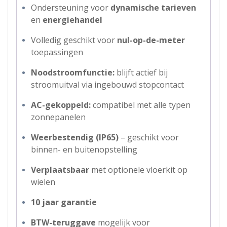
Ondersteuning voor
dynamische tarieven
en
energiehandel
Volledig geschikt voor
nul-op-de-meter
toepassingen
Noodstroomfunctie:
blijft actief bij
stroomuitval via ingebouwd stopcontact
AC-gekoppeld:
compatibel met alle typen
zonnepanelen
Weerbestendig (IP65)
– geschikt voor
binnen- en buitenopstelling
Verplaatsbaar
met optionele vloerkit op
wielen
10 jaar garantie
BTW-teruggave
mogelijk voor