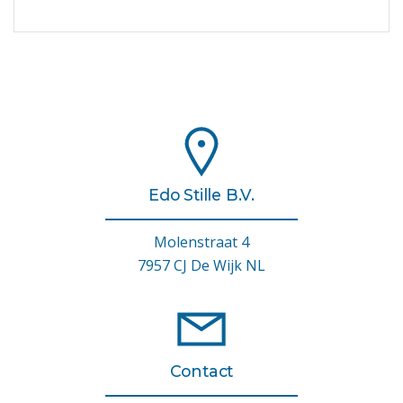
Edo Stille B.V.
Molenstraat 4
7957 CJ De Wijk NL
Contact