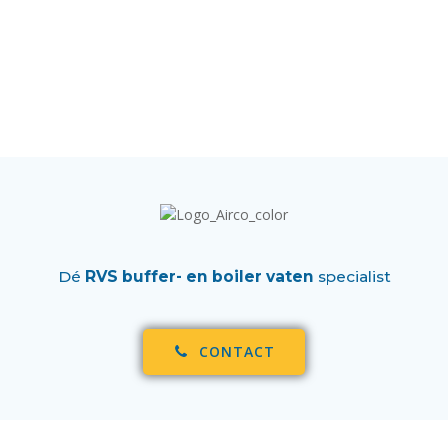
Dé
RVS buffer- en boiler vaten
specialist
CONTACT