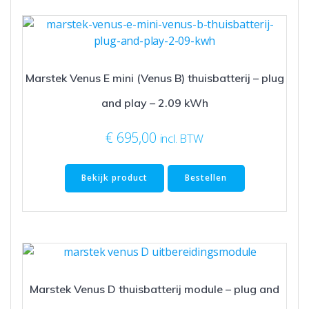
Marstek Venus E mini (Venus B) thuisbatterij – plug
and play – 2.09 kWh
€
695,00
incl. BTW
Bekijk product
Bestellen
Marstek Venus D thuisbatterij module – plug and