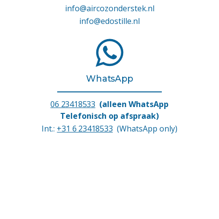
info@aircozonderstek.nl
info@edostille.nl
WhatsApp
06 23418533
(alleen WhatsApp
Telefonisch op afspraak)
Int.:
+31 6 23418533
(WhatsApp only)