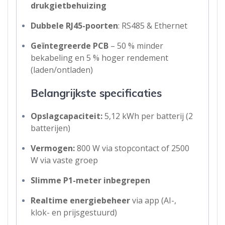
drukgietbehuizing
Dubbele RJ45-poorten
: RS485 & Ethernet
Geïntegreerde PCB
– 50 % minder
bekabeling en 5 % hoger rendement
(laden/ontladen)
Belangrijkste specificaties
Opslagcapaciteit:
5,12 kWh per batterij (2
batterijen)
Vermogen:
800 W via stopcontact of 2500
W via vaste groep
Slimme P1-meter inbegrepen
Realtime energiebeheer
via app (AI-,
klok- en prijsgestuurd)