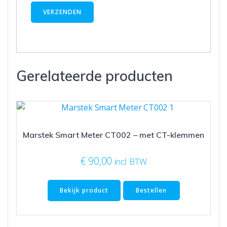
Gerelateerde producten
Marstek Smart Meter CT002 – met CT-klemmen
€
90,00
incl. BTW
Bekijk product
Bestellen