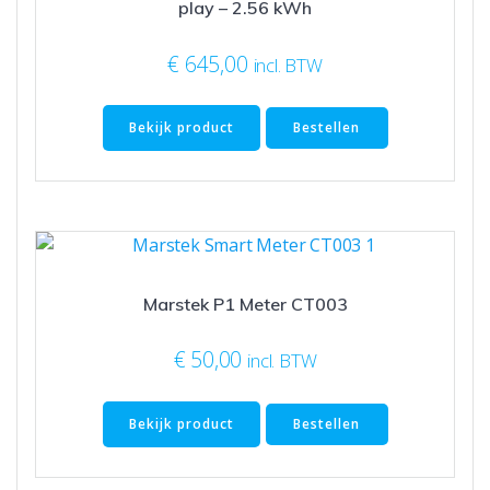
play – 2.56 kWh
€
645,00
incl. BTW
Bekijk product
Bestellen
Marstek P1 Meter CT003
€
50,00
incl. BTW
Bekijk product
Bestellen