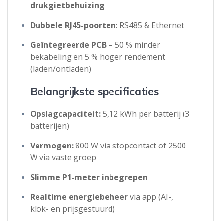
drukgietbehuizing
Dubbele RJ45-poorten
: RS485 & Ethernet
Geïntegreerde PCB
– 50 % minder
bekabeling en 5 % hoger rendement
(laden/ontladen)
Belangrijkste specificaties
Opslagcapaciteit:
5,12 kWh per batterij (3
batterijen)
Vermogen:
800 W via stopcontact of 2500
W via vaste groep
Slimme P1-meter inbegrepen
Realtime energiebeheer
via app (AI-,
klok- en prijsgestuurd)