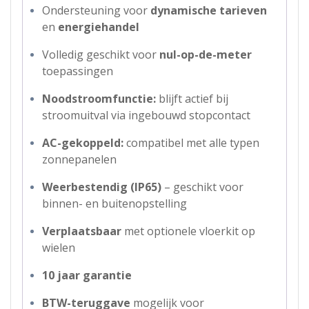
Ondersteuning voor
dynamische tarieven
en
energiehandel
Volledig geschikt voor
nul-op-de-meter
toepassingen
Noodstroomfunctie:
blijft actief bij
stroomuitval via ingebouwd stopcontact
AC-gekoppeld:
compatibel met alle typen
zonnepanelen
Weerbestendig (IP65)
– geschikt voor
binnen- en buitenopstelling
Verplaatsbaar
met optionele vloerkit op
wielen
10 jaar garantie
BTW-teruggave
mogelijk voor