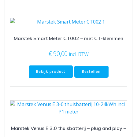
Marstek Smart Meter CT002 – met CT-klemmen
€
90,00
incl. BTW
Bekijk product
Bestellen
Marstek Venus E 3.0 thuisbatterij – plug and play –