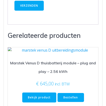
Gerelateerde producten
Marstek Venus D thuisbatterij module – plug and
play – 2.56 kWh
€
645,00
incl. BTW
Bekijk product
Bestellen