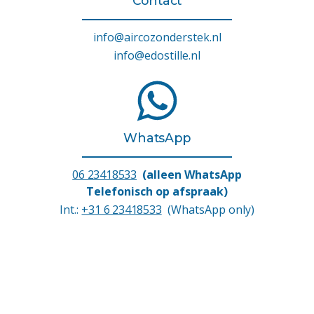
Contact
info@aircozonderstek.nl
info@edostille.nl
WhatsApp
06 23418533
(alleen WhatsApp
Telefonisch op afspraak)
Int.:
+31 6 23418533
(WhatsApp only)