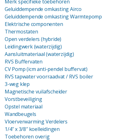
Merk specifieke toebehoren
Geluiddempende omkasting Airco
Geluiddempende omkasting Warmtepomp
Elektrische componenten
Thermostaten
Open verdelers (hybride)
Leidingwerk (waterzijdig)
Aansluitmateriaal (waterzijdig)
RVS Buffervaten
CV Pomp (icm anti-pendel buffervat)
RVS tapwater voorraadvat
/ RVS boiler
3-weg klep
Magnetische vuilafscheider
Vorstbeveiliging
Opstel materiaal
Wandbeugels
Vloerverwarming Verdelers
1/4″ x 3/8″ koelleidingen
Toebehoren overig