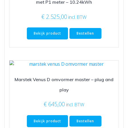
met P1 meter – 10.24kWh
€
2.525,00
incl. BTW
Bekijk product
Bestellen
Marstek Venus D omvormer master – plug and
play
€
645,00
incl. BTW
Bekijk product
Bestellen