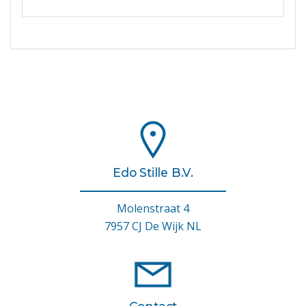
Edo Stille B.V.
Molenstraat 4
7957 CJ De Wijk NL