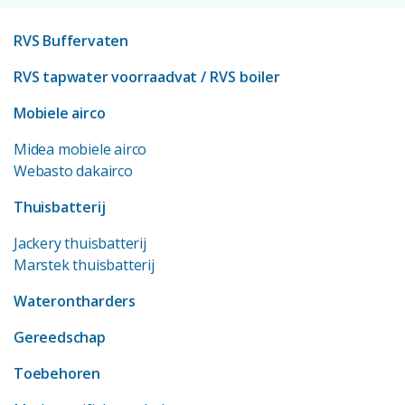
RVS Buffervaten
RVS tapwater voorraadvat
/ RVS boiler
Mobiele airco
Midea mobiele airco
Webasto dakairco
Thuisbatterij
Jackery thuisbatterij
Marstek thuisbatterij
Waterontharders
Gereedschap
Toebehoren