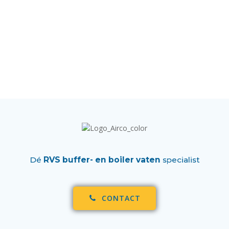
Dé
RVS buffer- en boiler vaten
specialist
CONTACT