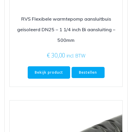
RVS Flexibele warmtepomp aansluitbuis
geïsoleerd DN25 – 1 1/4 inch Bi aansluiting –
500mm
€
30,00
incl. BTW
Bekijk product
Bestellen