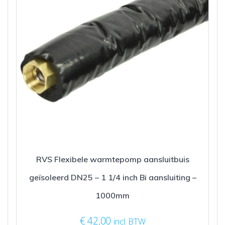
RVS Flexibele warmtepomp aansluitbuis
geïsoleerd DN25 – 1 1/4 inch Bi aansluiting –
1000mm
€
42,00
incl. BTW