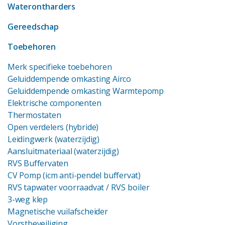
Waterontharders
Gereedschap
Toebehoren
Merk specifieke toebehoren
Geluiddempende omkasting Airco
Geluiddempende omkasting Warmtepomp
Elektrische componenten
Thermostaten
Open verdelers (hybride)
Leidingwerk (waterzijdig)
Aansluitmateriaal (waterzijdig)
RVS Buffervaten
CV Pomp (icm anti-pendel buffervat)
RVS tapwater voorraadvat
/ RVS boiler
3-weg klep
Magnetische vuilafscheider
Vorstbeveiliging