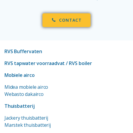
CONTACT
RVS Buffervaten
RVS tapwater voorraadvat
/ RVS boiler
Mobiele airco
Midea mobiele airco
Webasto dakairco
Thuisbatterij
Jackery thuisbatterij
Marstek thuisbatterij