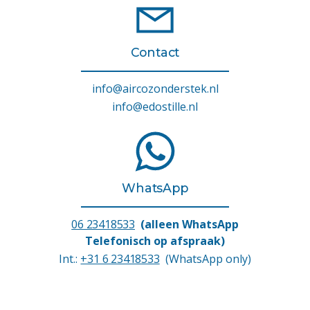
Contact
info@aircozonderstek.nl
info@edostille.nl
WhatsApp
06 23418533
(alleen WhatsApp
Telefonisch op afspraak)
Int.:
+31 6 23418533
(WhatsApp only)