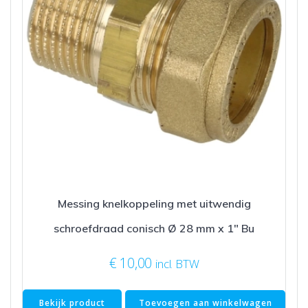
Messing knelkoppeling met uitwendig
schroefdraad conisch Ø 28 mm x 1″ Bu
€
10,00
incl. BTW
Bekijk product
Toevoegen aan winkelwagen