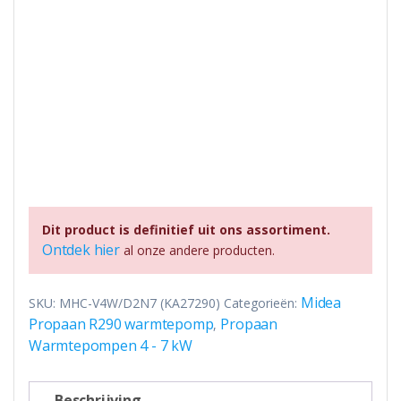
Dit product is definitief uit ons assortiment.
Ontdek hier
al onze andere producten.
Midea
SKU:
MHC-V4W/D2N7 (KA27290)
Categorieën:
Propaan R290 warmtepomp
Propaan
,
Warmtepompen 4 - 7 kW
Beschrijving