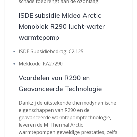
schade toebrengt aan de ozonlaag.
ISDE subsidie Midea Arctic
Monoblok R290 lucht-water
warmtepomp
ISDE Subsidiebedrag: €2.125
Meldcode: KA27290
Voordelen van R290 en
Geavanceerde Technologie
Dankzij de uitstekende thermodynamische
eigenschappen van R290 en de
geavanceerde warmtepomptechnologie,
leveren de M Thermal Arctic
warmtepompen geweldige prestaties, zelfs