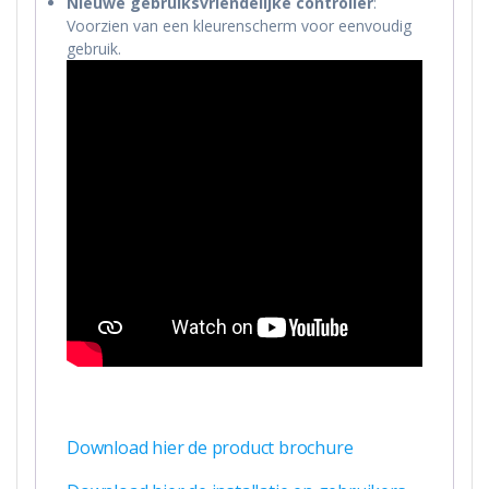
Nieuwe gebruiksvriendelijke controller
:
Voorzien van een kleurenscherm voor eenvoudig
gebruik.
Download hier de product brochure