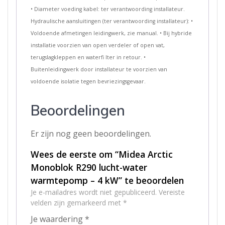
• Diameter voeding kabel: ter verantwoording installateur.
Hydraulische aansluitingen (ter verantwoording installateur): •
Voldoende afmetingen leidingwerk, zie manual. • Bij hybride
installatie voorzien van open verdeler of open vat,
terugslagkleppen en waterfi lter in retour. •
Buitenleidingwerk door installateur te voorzien van
voldoende isolatie tegen bevriezingsgevaar.
Beoordelingen
Er zijn nog geen beoordelingen.
Wees de eerste om “Midea Arctic
Monoblok R290 lucht-water
warmtepomp – 4 kW” te beoordelen
Je e-mailadres wordt niet gepubliceerd.
Vereiste
velden zijn gemarkeerd met
*
Je waardering
*