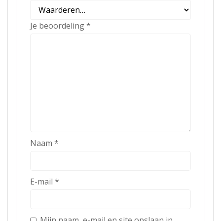
Je beoordeling
*
Naam
*
E-mail
*
Mijn naam, e-mail en site opslaan in