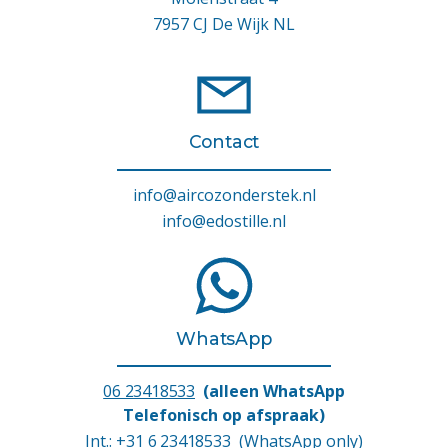
7957 CJ De Wijk NL
Contact
info@aircozonderstek.nl
info@edostille.nl
WhatsApp
06 23418533
(alleen WhatsApp
Telefonisch op afspraak)
Int.:
+31 6 23418533
(WhatsApp only)