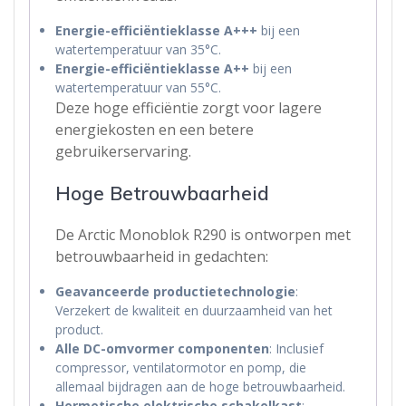
Energie-efficiëntieklasse A+++
bij een
watertemperatuur van 35°C.
Energie-efficiëntieklasse A++
bij een
watertemperatuur van 55°C.
Deze hoge efficiëntie zorgt voor lagere
energiekosten en een betere
gebruikerservaring.
Hoge Betrouwbaarheid
De Arctic Monoblok R290 is ontworpen met
betrouwbaarheid in gedachten:
Geavanceerde productietechnologie
:
Verzekert de kwaliteit en duurzaamheid van het
product.
Alle DC-omvormer componenten
: Inclusief
compressor, ventilatormotor en pomp, die
allemaal bijdragen aan de hoge betrouwbaarheid.
Hermetische elektrische schakelkast
: