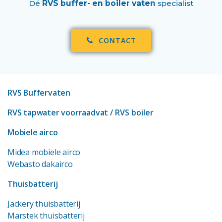
Dé
RVS buffer- en boiler vaten
specialist
CONTACT
RVS Buffervaten
RVS tapwater voorraadvat
/ RVS boiler
Mobiele airco
Midea mobiele airco
Webasto dakairco
Thuisbatterij
Jackery thuisbatterij
Marstek thuisbatterij