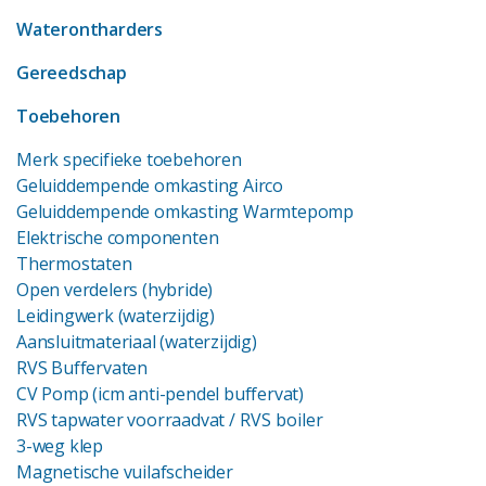
Waterontharders
Gereedschap
Toebehoren
Merk specifieke toebehoren
Geluiddempende omkasting Airco
Geluiddempende omkasting Warmtepomp
Elektrische componenten
Thermostaten
Open verdelers (hybride)
Leidingwerk (waterzijdig)
Aansluitmateriaal (waterzijdig)
RVS Buffervaten
CV Pomp (icm anti-pendel buffervat)
RVS tapwater voorraadvat
/ RVS boiler
3-weg klep
Magnetische vuilafscheider