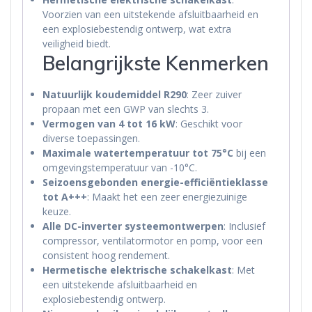
Voorzien van een uitstekende afsluitbaarheid en
een explosiebestendig ontwerp, wat extra
veiligheid biedt.
Belangrijkste Kenmerken
Natuurlijk koudemiddel R290
: Zeer zuiver
propaan met een GWP van slechts 3.
Vermogen van 4 tot 16 kW
: Geschikt voor
diverse toepassingen.
Maximale watertemperatuur tot 75°C
bij een
omgevingstemperatuur van -10°C.
Seizoensgebonden energie-efficiëntieklasse
tot A+++
: Maakt het een zeer energiezuinige
keuze.
Alle DC-inverter systeemontwerpen
: Inclusief
compressor, ventilatormotor en pomp, voor een
consistent hoog rendement.
Hermetische elektrische schakelkast
: Met
een uitstekende afsluitbaarheid en
explosiebestendig ontwerp.