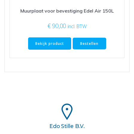
Muurplaat voor bevestiging Edel Air 150L
€
90,00
incl. BTW
Bekijk product
Bestellen
Edo Stille B.V.