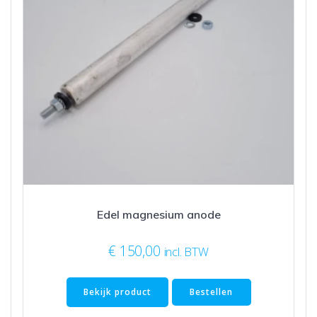
Edel magnesium anode
€
150,00
incl. BTW
Bekijk product
Bestellen