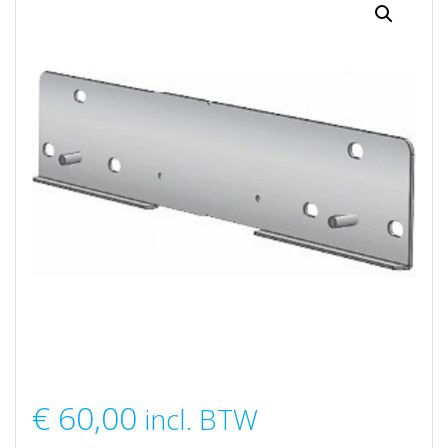
€
60,00
incl. BTW