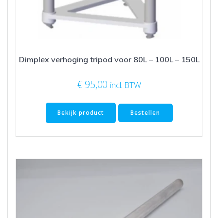
Dimplex verhoging tripod voor 80L – 100L – 150L
€
95,00
incl. BTW
Bekijk product
Bestellen