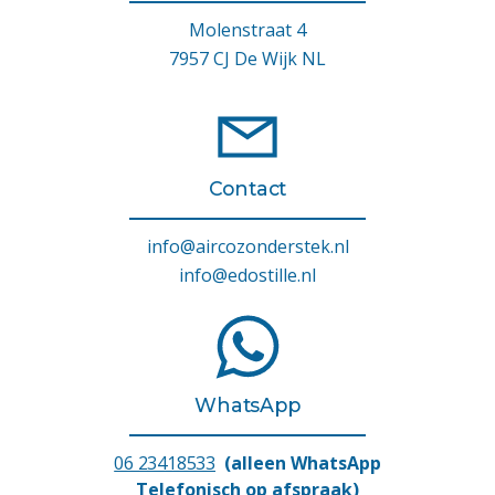
Molenstraat 4
7957 CJ De Wijk NL
Contact
info@aircozonderstek.nl
info@edostille.nl
WhatsApp
06 23418533
(alleen WhatsApp
Telefonisch op afspraak)