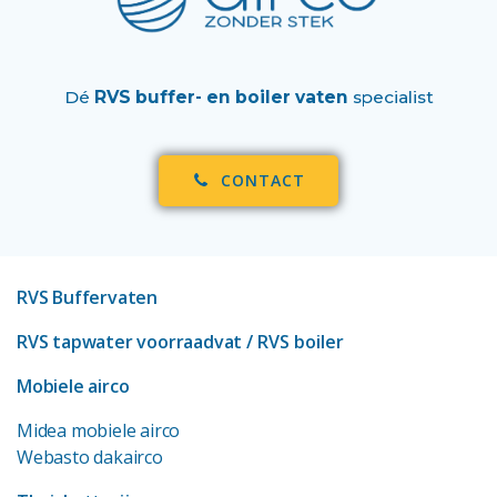
Dé
RVS buffer- en boiler vaten
specialist
CONTACT
RVS Buffervaten
RVS tapwater voorraadvat
/ RVS boiler
Mobiele airco
Midea mobiele airco
Webasto dakairco