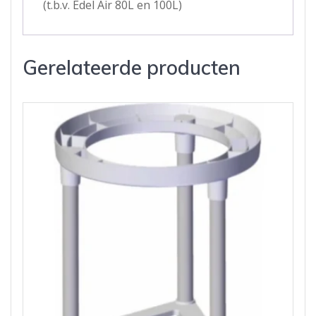
(t.b.v. Edel Air 80L en 100L)
Gerelateerde producten