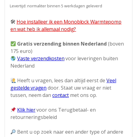
Levertijd: normaliter binnen 5 werkdagen geleverd
🛠
Hoe installeer ik een Monoblock Warmtepomp
en wat heb ik allemaal nodig?
Gratis verzending binnen Nederland
(boven
175 euro)
Vaste verzendkosten
voor leveringen buiten
Nederland
Heeft u vragen, lees dan altijd eerst de
Veel
gestelde vragen
door. Staat uw vraag er niet
tussen, neem dan
contact
met ons op.
Klik hier
voor ons Terugbetaal- en
retourneringsbeleid
Bent u op zoek naar een ander type of andere