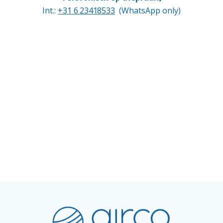
Int.:
+31 6 23418533
(WhatsApp only)