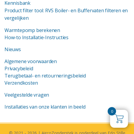
Kennisbank
Product filter tool: RVS Boiler- en Buffervaten filteren en
vergelijken
Warmtepomp berekenen
How-to Installatie-Instructies
Nieuws
Algemene voorwaarden
Privacybeleid
Terugbetaal- en retourneringsbeleid
Verzendkosten
Veelgestelde vragen
Installaties van onze klanten in beeld
0
© 2021 - 2026 | AircoZonderstek is onderdeel van Edo Stille