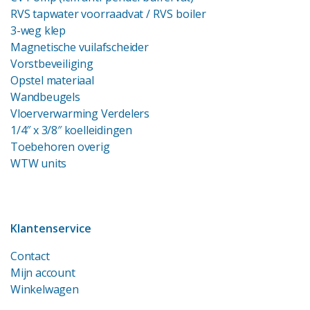
RVS tapwater voorraadvat
/ RVS boiler
3-weg klep
Magnetische vuilafscheider
Vorstbeveiliging
Opstel materiaal
Wandbeugels
Vloerverwarming Verdelers
1/4″ x 3/8″ koelleidingen
Toebehoren overig
WTW units
Klantenservice
Contact
Mijn account
Winkelwagen