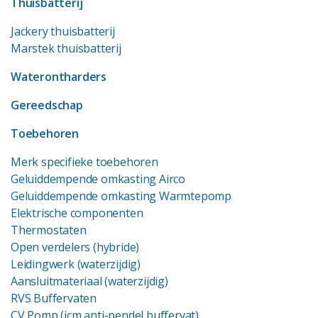
Thuisbatterij
Jackery thuisbatterij
Marstek thuisbatterij
Waterontharders
Gereedschap
Toebehoren
Merk specifieke toebehoren
Geluiddempende omkasting Airco
Geluiddempende omkasting Warmtepomp
Elektrische componenten
Thermostaten
Open verdelers (hybride)
Leidingwerk (waterzijdig)
Aansluitmateriaal (waterzijdig)
RVS Buffervaten
CV Pomp (icm anti-pendel buffervat)