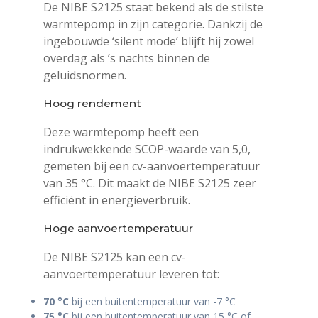
De NIBE S2125 staat bekend als de stilste
warmtepomp in zijn categorie. Dankzij de
ingebouwde ‘silent mode’ blijft hij zowel
overdag als ’s nachts binnen de
geluidsnormen.
Hoog rendement
Deze warmtepomp heeft een
indrukwekkende SCOP-waarde van 5,0,
gemeten bij een cv-aanvoertemperatuur
van 35 °C. Dit maakt de NIBE S2125 zeer
efficiënt in energieverbruik.
Hoge aanvoertemperatuur
De NIBE S2125 kan een cv-
aanvoertemperatuur leveren tot:
70 °C
bij een buitentemperatuur van -7 °C
75 °C
bij een buitentemperatuur van 15 °C of