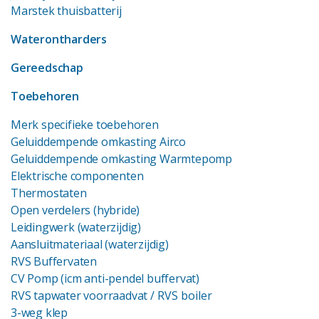
Marstek thuisbatterij
Waterontharders
Gereedschap
Toebehoren
Merk specifieke toebehoren
Geluiddempende omkasting Airco
Geluiddempende omkasting Warmtepomp
Elektrische componenten
Thermostaten
Open verdelers (hybride)
Leidingwerk (waterzijdig)
Aansluitmateriaal (waterzijdig)
RVS Buffervaten
CV Pomp (icm anti-pendel buffervat)
RVS tapwater voorraadvat
/ RVS boiler
3-weg klep