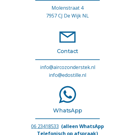
Molenstraat 4
7957 CJ De Wijk NL
Contact
info@aircozonderstek.nl
info@edostille.nl
WhatsApp
06 23418533
(alleen WhatsApp
Telefonisch op afspraak)