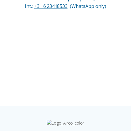
Int.:
+31 6 23418533
(WhatsApp only)