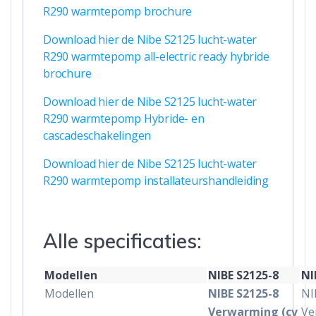
R290 warmtepomp brochure
Download hier de Nibe S2125 lucht-water
R290 warmtepomp all-electric ready hybride
brochure
Download hier de Nibe S2125 lucht-water
R290 warmtepomp Hybride- en
cascadeschakelingen
Download hier de Nibe S2125 lucht-water
R290 warmtepomp installateurshandleiding
Alle specificaties:
Modellen
NIBE S2125-8
NI
Modellen
NIBE S2125-8
NI
Verwarming (cv
Ve