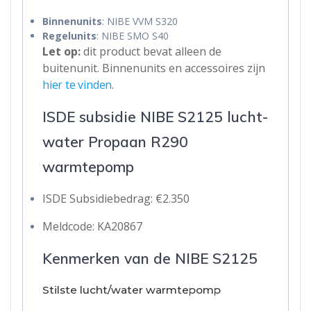
Binnenunits
: NIBE VVM S320
Regelunits
: NIBE SMO S40
Let op:
dit product bevat alleen de
buitenunit. Binnenunits en accessoires zijn
hier te vinden
.
ISDE subsidie NIBE S2125 lucht-
water Propaan R290
warmtepomp
ISDE Subsidiebedrag: €2.350
Meldcode: KA20867
Kenmerken van de NIBE S2125
Stilste lucht/water warmtepomp