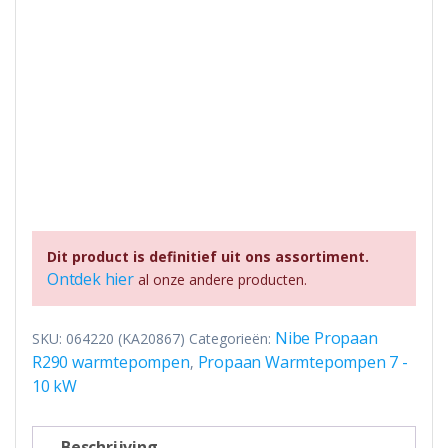
Dit product is definitief uit ons assortiment.
Ontdek hier
al onze andere producten.
Nibe Propaan
SKU:
064220 (KA20867)
Categorieën:
R290 warmtepompen
Propaan Warmtepompen 7 -
,
10 kW
Beschrijving