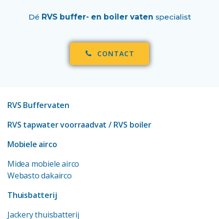
Dé
RVS buffer- en boiler vaten
specialist
CONTACT
RVS Buffervaten
RVS tapwater voorraadvat
/ RVS boiler
Mobiele airco
Midea mobiele airco
Webasto dakairco
Thuisbatterij
Jackery thuisbatterij