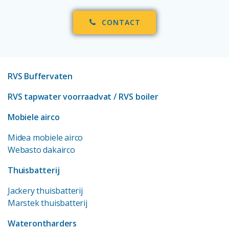
CONTACT
RVS Buffervaten
RVS tapwater voorraadvat
/ RVS boiler
Mobiele airco
Midea mobiele airco
Webasto dakairco
Thuisbatterij
Jackery thuisbatterij
Marstek thuisbatterij
Waterontharders