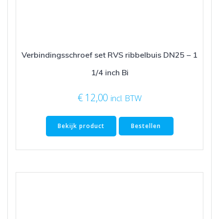
Verbindingsschroef set RVS ribbelbuis DN25 – 1
1/4 inch Bi
€
12,00
incl. BTW
Bekijk product
Bestellen