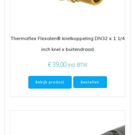
Thermaflex Flexalen® knelkoppeling DN32 x 1 1/4
inch knel x buitendraad
€
39,00
incl. BTW
Bekijk product
Bestellen