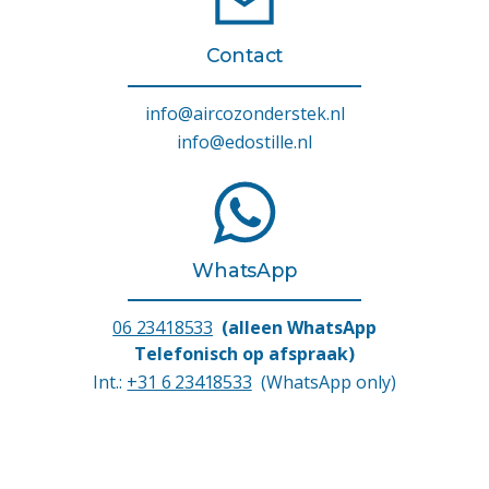
Contact
info@aircozonderstek.nl
info@edostille.nl
WhatsApp
06 23418533
(alleen WhatsApp
Telefonisch op afspraak)
Int.:
+31 6 23418533
(WhatsApp only)