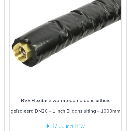
RVS Flexibele warmtepomp aansluitbuis
geïsoleerd DN20 – 1 inch Bi aansluiting – 1000mm
€
37,00
incl. BTW