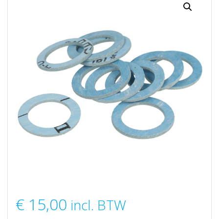
€
15,00
incl. BTW