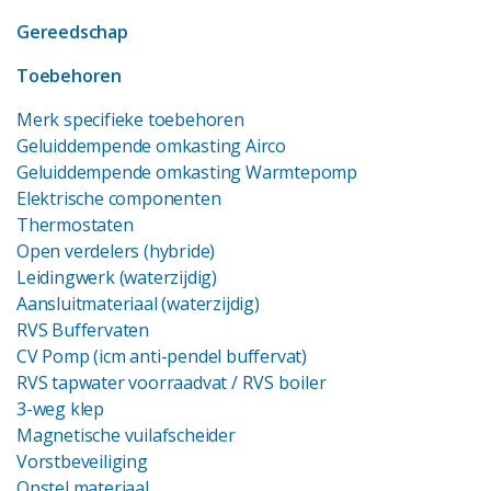
Gereedschap
Toebehoren
Merk specifieke toebehoren
Geluiddempende omkasting Airco
Geluiddempende omkasting Warmtepomp
Elektrische componenten
Thermostaten
Open verdelers (hybride)
Leidingwerk (waterzijdig)
Aansluitmateriaal (waterzijdig)
RVS Buffervaten
CV Pomp (icm anti-pendel buffervat)
RVS tapwater voorraadvat
/ RVS boiler
3-weg klep
Magnetische vuilafscheider
Vorstbeveiliging
Opstel materiaal