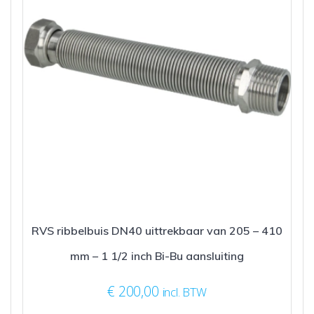
RVS ribbelbuis DN40 uittrekbaar van 205 – 410
mm – 1 1/2 inch Bi-Bu aansluiting
€
200,00
incl. BTW