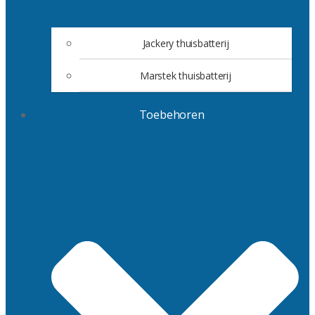
Jackery thuisbatterij
Marstek thuisbatterij
Toebehoren