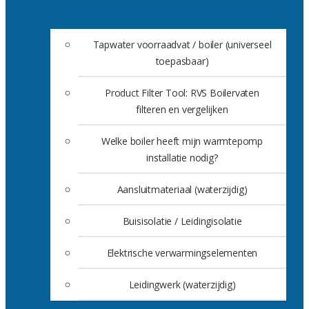
Tapwater voorraadvat / boiler (universeel
toepasbaar)
Product Filter Tool: RVS Boilervaten
filteren en vergelijken
Welke boiler heeft mijn warmtepomp
installatie nodig?
Aansluitmateriaal (waterzijdig)
Buisisolatie / Leidingisolatie
Elektrische verwarmingselementen
Leidingwerk (waterzijdig)