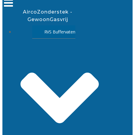
AircoZonderstek -
GewoonGasvrij
RVS Buffervaten