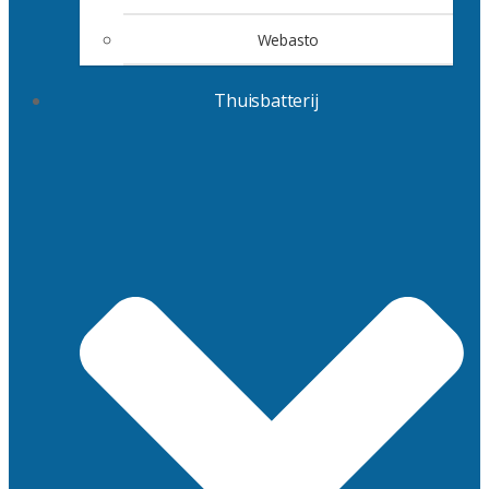
Webasto
Thuisbatterij