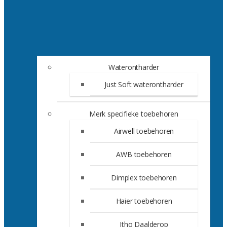
Waterontharder
Just Soft waterontharder
Merk specifieke toebehoren
Airwell toebehoren
AWB toebehoren
Dimplex toebehoren
Haier toebehoren
Itho Daalderop