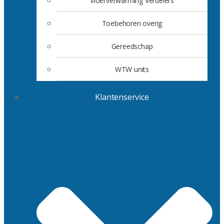
Vloerverwarming Verdelers
Toebehoren overig
Gereedschap
WTW units
Klantenservice