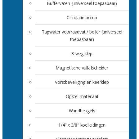
Buffervaten (universeel toepasbaar)
Circulatie pomp
Tapwater voorraadvat / boiler (universeel
toepasbaar)
3-weg klep
Magnetische vuilafscheider
Vorstbeveiliging en keerklep
Opstel materiaal
Wandbeugels
1/4″ x 3/8″ koelleidingen