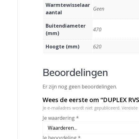
Warmtewisselaar
Geen
aantal
Buitendiameter
470
(mm)
Hoogte (mm)
620
Beoordelingen
Er zijn nog geen beoordelingen.
Wees de eerste om “DUPLEX RVS
Je e-mailadres wordt niet gepubliceerd.
Vereiste
Je waardering
*
Je beoordeling
*