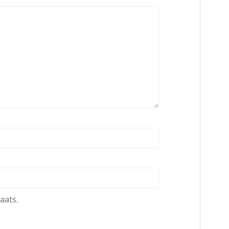
aats.