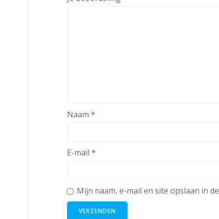
Naam
*
E-mail
*
Mijn naam, e-mail en site opslaan in d