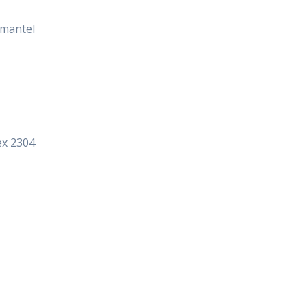
 mantel
ex 2304