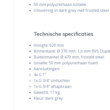
50 mm polyurethaan isolatie
Uitvoering in dark grey met frosted steel
Technische specificaties
Hoogte: 620 mm
Binnentank: Ø 370 mm, 1,0 mm RVS Dupl
Buitenmantel: Ø 470 mm, frosted steel
Isolatie: 50 mm polyurethaan foam
Aansluitingen:
4x G 1″
1x G 3/4″ ontluchter
1x G 3/4″ aftapkraan
Gewicht: 17 kg
Kleur: dark grey