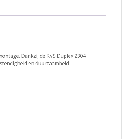
dmontage. Dankzij de RVS Duplex 2304
bestendigheid en duurzaamheid.