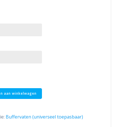
n aan winkelwagen
ie:
Buffervaten (universeel toepasbaar)