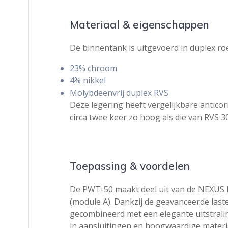
Materiaal & eigenschappen
De binnentank is uitgevoerd in duplex roe
23% chroom
4% nikkel
Molybdeenvrij duplex RVS
Deze legering heeft vergelijkbare antico
circa twee keer zo hoog als die van RVS 3
Toepassing & voordelen
De PWT-50 maakt deel uit van de NEXUS R
(module A). Dankzij de geavanceerde last
gecombineerd met een elegante uitstraling
in aansluitingen en hoogwaardige materia