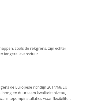
appen, zoals de rekgrens, zijn echter
en langere levensduur.
gens de Europese richtlijn 2014/68/EU
al hoog en duurzaam kwaliteitsniveau,
armtepompinstallaties waar flexibiliteit