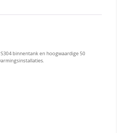
 SUS304 binnentank en hoogwaardige 50
armingsinstallaties.