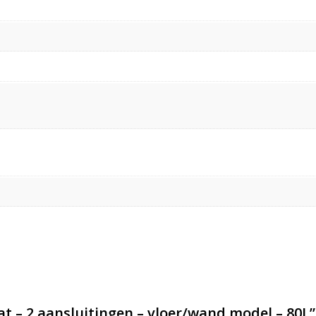
t – 2 aansluitingen – vloer/wand model – 80L