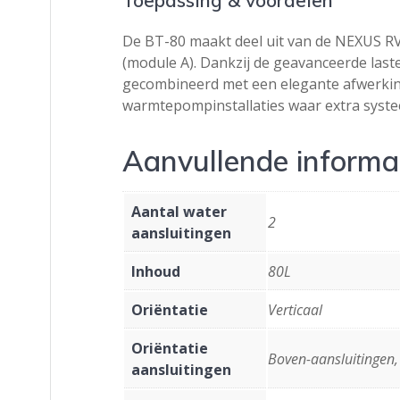
De BT-80 maakt deel uit van de NEXUS RVS
(module A). Dankzij de geavanceerde last
gecombineerd met een elegante afwerking 
warmtepompinstallaties waar extra syste
Aanvullende informa
Aantal water
2
aansluitingen
Inhoud
80L
Oriëntatie
Verticaal
Oriëntatie
Boven-aansluitingen,
aansluitingen