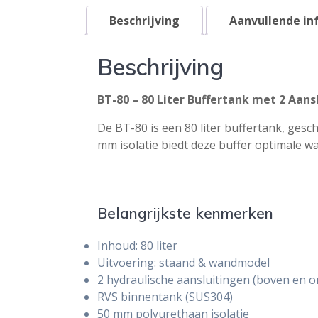
Beschrijving
Aanvullende in
Beschrijving
BT-80 – 80 Liter Buffertank met 2 Aan
De BT-80 is een 80 liter buffertank, ge
mm isolatie biedt deze buffer optimale w
Belangrijkste kenmerken
Inhoud: 80 liter
Uitvoering: staand & wandmodel
2 hydraulische aansluitingen (boven en o
RVS binnentank (SUS304)
50 mm polyurethaan isolatie