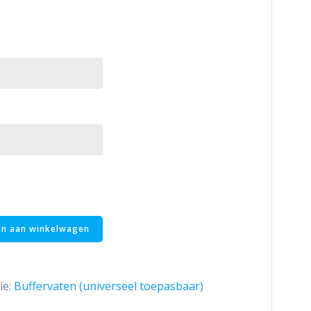
n aan winkelwagen
ie:
Buffervaten (universeel toepasbaar)