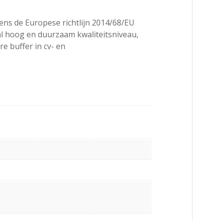
ens de Europese richtlijn 2014/68/EU
al hoog en duurzaam kwaliteitsniveau,
e buffer in cv- en