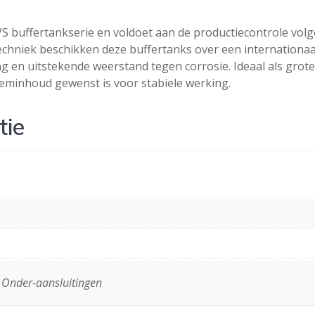
 buffertankserie en voldoet aan de productiecontrole volg
echniek beschikken deze buffertanks over een internationa
en uitstekende weerstand tegen corrosie. Ideaal als groter
eminhoud gewenst is voor stabiele werking.
tie
 Onder-aansluitingen