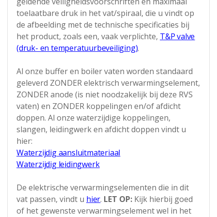
geldende veiligheidsvoorschriften en maximaal
toelaatbare druk in het vat/spiraal, die u vindt op
de afbeelding met de technische specificaties bij
het product, zoals een, vaak verplichte,
T&P valve
(druk- en temperatuurbeveiliging)
.
Al onze buffer en boiler vaten worden standaard
geleverd ZONDER elektrisch verwarmingselement,
ZONDER anode (is niet noodzakelijk bij deze RVS
vaten) en ZONDER koppelingen en/of afdicht
doppen. Al onze waterzijdige koppelingen,
slangen, leidingwerk en afdicht doppen vindt u
hier:
Waterzijdig aansluitmateriaal
Waterzijdig leidingwerk
De elektrische verwarmingselementen die in dit
vat passen, vindt u
hier
.
LET OP:
Kijk hierbij goed
of het gewenste verwarmingselement wel in het