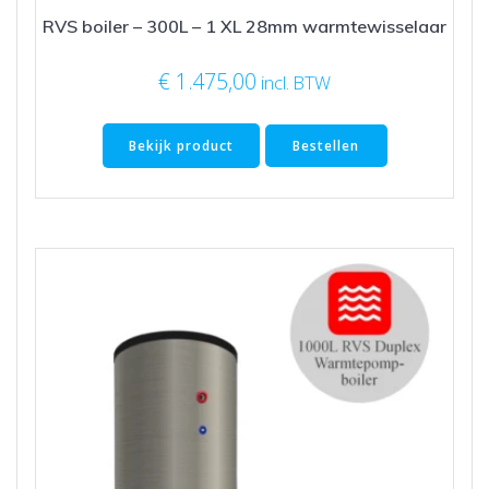
RVS boiler – 300L – 1 XL 28mm warmtewisselaar
€
1.475,00
incl. BTW
Bekijk product
Bestellen