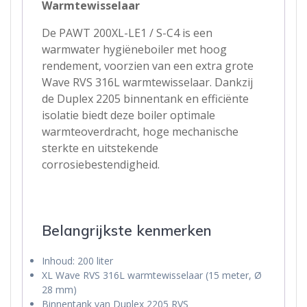
Warmtewisselaar
De PAWT 200XL-LE1 / S-C4 is een
warmwater hygiëneboiler met hoog
rendement, voorzien van een extra grote
Wave RVS 316L warmtewisselaar. Dankzij
de Duplex 2205 binnentank en efficiënte
isolatie biedt deze boiler optimale
warmteoverdracht, hoge mechanische
sterkte en uitstekende
corrosiebestendigheid.
Belangrijkste kenmerken
Inhoud: 200 liter
XL Wave RVS 316L warmtewisselaar (15 meter, Ø
28 mm)
Binnentank van Duplex 2205 RVS