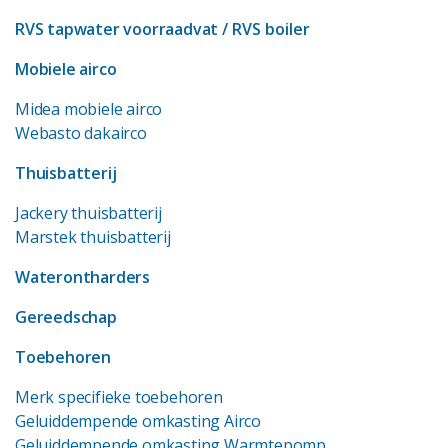
RVS tapwater voorraadvat
/ RVS boiler
Mobiele airco
Midea mobiele airco
Webasto dakairco
Thuisbatterij
Jackery thuisbatterij
Marstek thuisbatterij
Waterontharders
Gereedschap
Toebehoren
Merk specifieke toebehoren
Geluiddempende omkasting Airco
Geluiddempende omkasting Warmtepomp