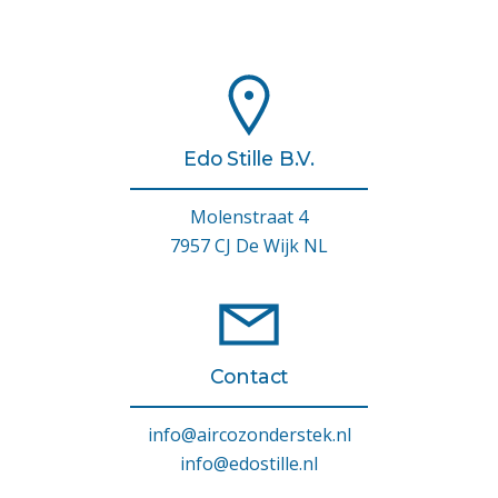
Edo Stille B.V.
Molenstraat 4
7957 CJ De Wijk NL
Contact
info@aircozonderstek.nl
info@edostille.nl