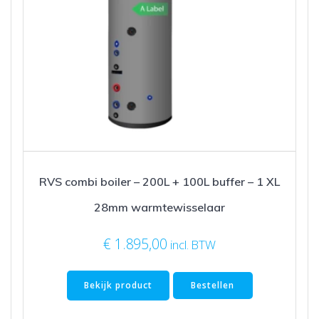
RVS combi boiler – 200L + 100L buffer – 1 XL
28mm warmtewisselaar
€
1.895,00
incl. BTW
Bekijk product
Bestellen