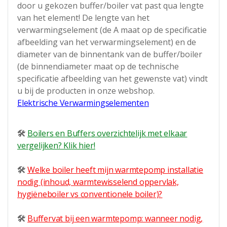
door u gekozen buffer/boiler vat past qua lengte
van het element! De lengte van het
verwarmingselement (de A maat op de specificatie
afbeelding van het verwarmingselement) en de
diameter van de binnentank van de buffer/boiler
(de binnendiameter maat op de technische
specificatie afbeelding van het gewenste vat) vindt
u bij de producten in onze webshop.
Elektrische Verwarmingselementen
🛠
Boilers en Buffers overzichtelijk met elkaar
vergelijken? Klik hier!
🛠
Welke boiler heeft mijn warmtepomp installatie
nodig (inhoud, warmtewisselend oppervlak,
hygiëneboiler vs conventionele boiler)?
🛠
Buffervat bij een warmtepomp: wanneer nodig,