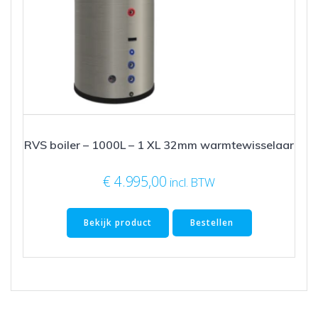
RVS boiler – 1000L – 1 XL 32mm warmtewisselaar
€
4.995,00
incl. BTW
Bekijk product
Bestellen