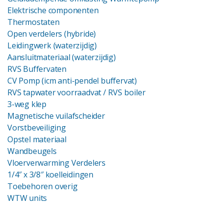
Elektrische componenten
Thermostaten
Open verdelers (hybride)
Leidingwerk (waterzijdig)
Aansluitmateriaal (waterzijdig)
RVS Buffervaten
CV Pomp (icm anti-pendel buffervat)
RVS tapwater voorraadvat
/ RVS boiler
3-weg klep
Magnetische vuilafscheider
Vorstbeveiliging
Opstel materiaal
Wandbeugels
Vloerverwarming Verdelers
1/4″ x 3/8″ koelleidingen
Toebehoren overig
WTW units