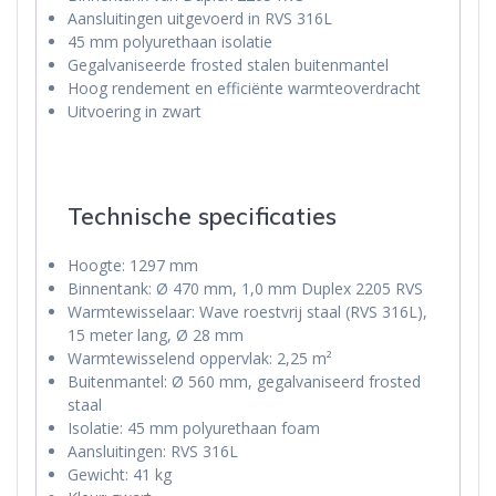
Aansluitingen uitgevoerd in RVS 316L
45 mm polyurethaan isolatie
Gegalvaniseerde frosted stalen buitenmantel
Hoog rendement en efficiënte warmteoverdracht
Uitvoering in zwart
Technische specificaties
Hoogte: 1297 mm
Binnentank: Ø 470 mm, 1,0 mm Duplex 2205 RVS
Warmtewisselaar: Wave roestvrij staal (RVS 316L),
15 meter lang, Ø 28 mm
Warmtewisselend oppervlak: 2,25 m²
Buitenmantel: Ø 560 mm, gegalvaniseerd frosted
staal
Isolatie: 45 mm polyurethaan foam
Aansluitingen: RVS 316L
Gewicht: 41 kg