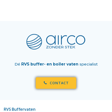
Dé
RVS buffer- en boiler vaten
specialist
CONTACT
RVS Buffervaten