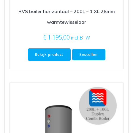
RVS boiler horizontaal – 200L – 1 XL 28mm
warmtewisselaar
€
1.195,00
incl. BTW
Bekijk product
Bestellen