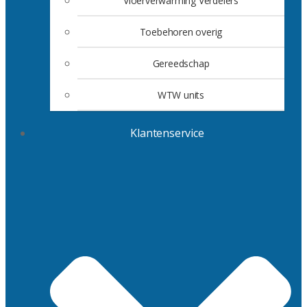
Vloerverwarming Verdelers
Toebehoren overig
Gereedschap
WTW units
Klantenservice