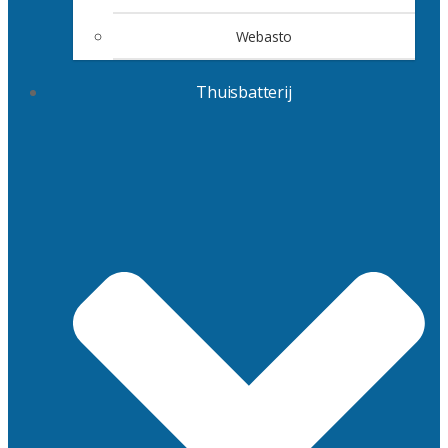
Webasto
Thuisbatterij