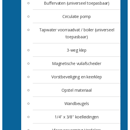
Buffervaten (universeel toepasbaar)
Circulatie pomp
Tapwater voorraadvat / boiler (universeel
toepasbaar)
3-weg klep
Magnetische vuilafscheider
Vorstbeveiliging en keerklep
Opstel materiaal
Wandbeugels
1/4″ x 3/8″ koelleidingen