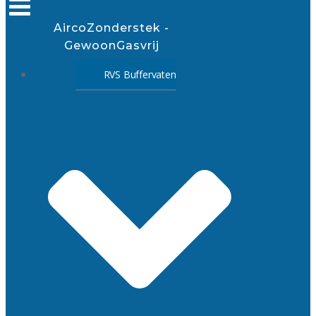
AircoZonderstek -
GewoonGasvrij
RVS Buffervaten