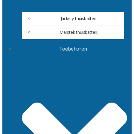
Jackery thuisbatterij
Marstek thuisbatterij
Toebehoren