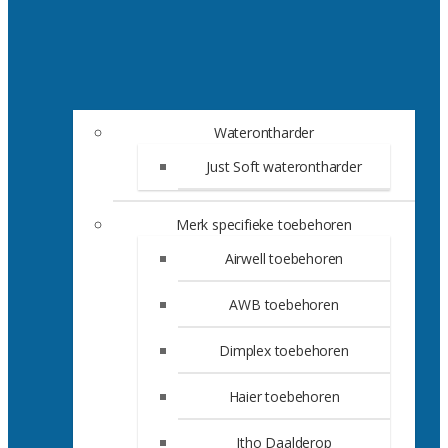
Waterontharder
Just Soft waterontharder
Merk specifieke toebehoren
Airwell toebehoren
AWB toebehoren
Dimplex toebehoren
Haier toebehoren
Itho Daalderop