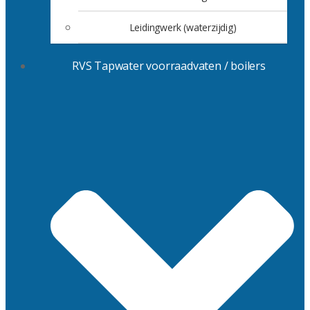
Leidingwerk (waterzijdig)
RVS Tapwater voorraadvaten / boilers