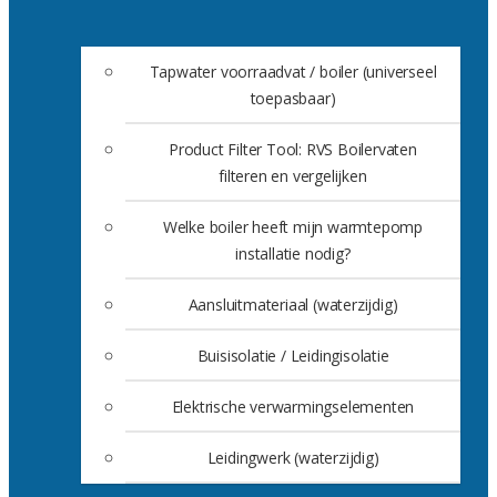
Tapwater voorraadvat / boiler (universeel
toepasbaar)
Product Filter Tool: RVS Boilervaten
filteren en vergelijken
Welke boiler heeft mijn warmtepomp
installatie nodig?
Aansluitmateriaal (waterzijdig)
Buisisolatie / Leidingisolatie
Elektrische verwarmingselementen
Leidingwerk (waterzijdig)