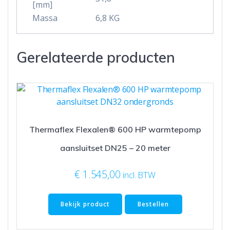
[mm]
Massa
6,8 KG
Gerelateerde producten
Thermaflex Flexalen® 600 HP warmtepomp
aansluitset DN25 – 20 meter
€
1.545,00
incl. BTW
Bekijk product
Bestellen