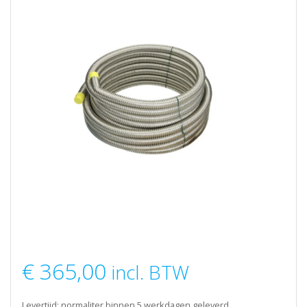
€
365,00
incl. BTW
Levertijd: normaliter binnen 5 werkdagen geleverd