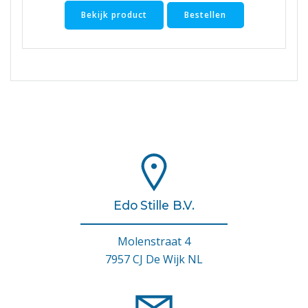
Bekijk product
Bestellen
Edo Stille B.V.
Molenstraat 4
7957 CJ De Wijk NL