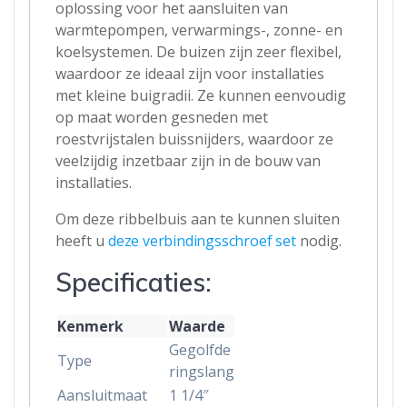
oplossing voor het aansluiten van
warmtepompen, verwarmings-, zonne- en
koelsystemen. De buizen zijn zeer flexibel,
waardoor ze ideaal zijn voor installaties
met kleine buigradii. Ze kunnen eenvoudig
op maat worden gesneden met
roestvrijstalen buissnijders, waardoor ze
veelzijdig inzetbaar zijn in de bouw van
installaties.
Om deze ribbelbuis aan te kunnen sluiten
heeft u
deze verbindingsschroef set
nodig.
Specificaties:
Kenmerk
Waarde
Gegolfde
Type
ringslang
Aansluitmaat
1 1/4″