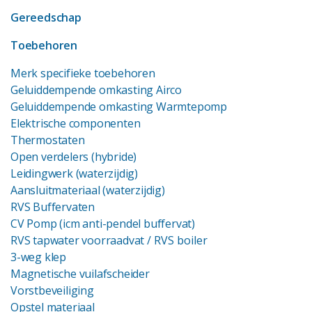
Gereedschap
Toebehoren
Merk specifieke toebehoren
Geluiddempende omkasting Airco
Geluiddempende omkasting Warmtepomp
Elektrische componenten
Thermostaten
Open verdelers (hybride)
Leidingwerk (waterzijdig)
Aansluitmateriaal (waterzijdig)
RVS Buffervaten
CV Pomp (icm anti-pendel buffervat)
RVS tapwater voorraadvat
/ RVS boiler
3-weg klep
Magnetische vuilafscheider
Vorstbeveiliging
Opstel materiaal