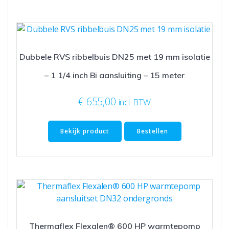
Dubbele RVS ribbelbuis DN25 met 19 mm isolatie
– 1 1/4 inch Bi aansluiting – 15 meter
€
655,00
incl. BTW
Bekijk product
Bestellen
Thermaflex Flexalen® 600 HP warmtepomp