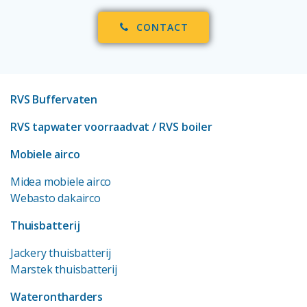
CONTACT
RVS Buffervaten
RVS tapwater voorraadvat
/ RVS boiler
Mobiele airco
Midea mobiele airco
Webasto dakairco
Thuisbatterij
Jackery thuisbatterij
Marstek thuisbatterij
Waterontharders