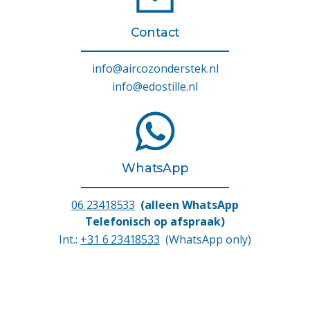
Contact
info@aircozonderstek.nl
info@edostille.nl
WhatsApp
06 23418533
(alleen WhatsApp
Telefonisch op afspraak)
Int.:
+31 6 23418533
(WhatsApp only)