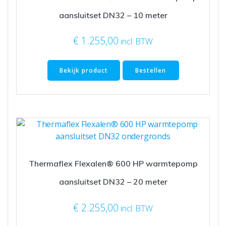
aansluitset DN32 – 10 meter
€
1.255,00
incl. BTW
Bekijk product
Bestellen
Thermaflex Flexalen® 600 HP warmtepomp
aansluitset DN32 – 20 meter
€
2.255,00
incl. BTW