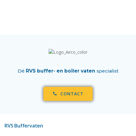
Dé
RVS buffer- en boiler vaten
specialist
CONTACT
RVS Buffervaten