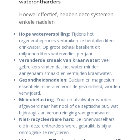
waterontharders
Hoewel effectief, hebben deze systemen
enkele nadelen:
Hoge waterverspilling
: Tijdens het
regeneratieproces verbruiken ze tientallen liters
drinkwater. Op grote schaal betekent dit
miljoenen liters waterverlies per jaar.
Veranderde smaak van kraanwater
: Veel
gebruikers vinden dat het water minder
aangenaam smaakt en vermijden kraanwater.
Gezondheidsnadelen
: Calcium en magnesium,
essentiële mineralen voor de gezondheid, worden
verwijderd.
Milieubelasting
: Zout en afvalwater worden
afgevoerd naar het riool of de septische put, wat
bijdraagt aan verontreiniging van grondwater.
Niet-recycleerbare hars
: De ionenwisselhars
die in deze ontharders wordt gebruikt, is bijna
onmogelijk te recycleren.