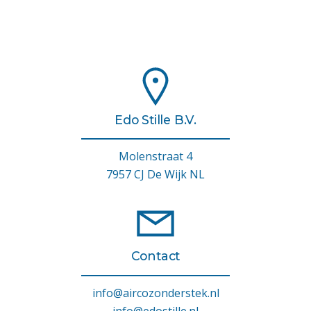
Edo Stille B.V.
Molenstraat 4
7957 CJ De Wijk NL
Contact
info@aircozonderstek.nl
info@edostille.nl