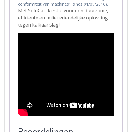
conformiteit van machines” (sinds 01/09/2016).
Met SoluCalc kiest u voor een duurzame,
efficiënte en milieuvriendelijke oplossing
tegen kalkaanslag!
Beoordelingen