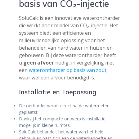
basis van CO₂-injectie
SoluCalc is een innovatieve waterontharder
die werkt door middel van CO₂-injectie. Het
systeem biedt een efficiënte en
milieuvriendelijke oplossing voor het
behandelen van hard water in huizen en
gebouwen. Bij deze waterontharder heeft
u
geen afvoer
nodig, in vergelijking met
een
waterontharder op basis van zout
,
waar wel een afvoer benodigd is.
Installatie en Toepassing
De ontharder wordt direct na de watermeter
geplaatst.
Dankzij het compacte ontwerp is installatie
mogelijk in kleine ruimtes.
SoluCalc behandelt het water van het hele
gebouw en past zich aan de waterbehoefte en -