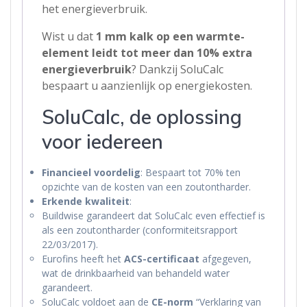
het energieverbruik.
Wist u dat
1 mm kalk op een warmte-
element leidt tot meer dan 10% extra
energieverbruik
? Dankzij SoluCalc
bespaart u aanzienlijk op energiekosten.
SoluCalc, de oplossing
voor iedereen
Financieel voordelig
: Bespaart tot 70% ten
opzichte van de kosten van een zoutontharder.
Erkende kwaliteit
:
Buildwise garandeert dat SoluCalc even effectief is
als een zoutontharder (conformiteitsrapport
22/03/2017).
Eurofins heeft het
ACS-certificaat
afgegeven,
wat de drinkbaarheid van behandeld water
garandeert.
SoluCalc voldoet aan de
CE-norm
“Verklaring van