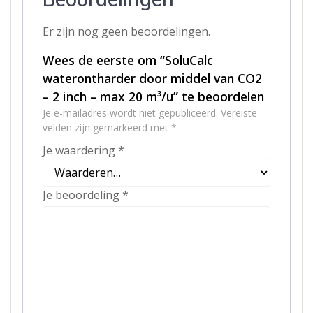
Er zijn nog geen beoordelingen.
Wees de eerste om “SoluCalc
waterontharder door middel van CO2
– 2 inch – max 20 m³/u” te beoordelen
Je e-mailadres wordt niet gepubliceerd.
Vereiste
velden zijn gemarkeerd met
*
Je waardering
*
Je beoordeling
*