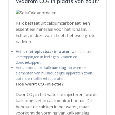
Waarom CO₂ in plaats van zout?
Kalk bestaat uit calciumcarbonaat, een
essentieel mineraal voor het lichaam.
Echter, in deze vorm heeft het twee grote
nadelen:
Het is
niet oplosbaar in water
, wat leidt tot
verstoppingen in leidingen, kranen en
douchekoppen.
Het veroorzaakt
kalkaanslag
op warmte-
elementen van huishoudelijke apparaten zoals
boilers en koffiezetapparaten.
Hoe werkt CO₂-injectie?
Door CO₂ in het water te injecteren, wordt
kalk omgezet in calciumbicarbonaat. Dit
behoudt de calcium in het water, maar
voorkomt de vorming van kalkaanslag.