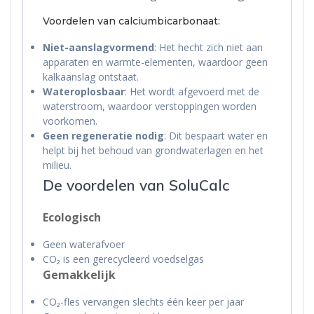
Voordelen van calciumbicarbonaat:
Niet-aanslagvormend
: Het hecht zich niet aan
apparaten en warmte-elementen, waardoor geen
kalkaanslag ontstaat.
Wateroplosbaar
: Het wordt afgevoerd met de
waterstroom, waardoor verstoppingen worden
voorkomen.
Geen regeneratie nodig
: Dit bespaart water en
helpt bij het behoud van grondwaterlagen en het
milieu.
De voordelen van SoluCalc
Ecologisch
Geen waterafvoer
CO₂ is een gerecycleerd voedselgas
Gemakkelijk
CO₂-fles vervangen slechts één keer per jaar