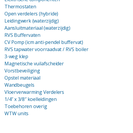
Thermostaten
Open verdelers (hybride)
Leidingwerk (waterzijdig)
Aansluitmateriaal (waterzijdig)
RVS Buffervaten
CV Pomp (icm anti-pendel buffervat)
RVS tapwater voorraadvat
/ RVS boiler
3-weg klep
Magnetische vuilafscheider
Vorstbeveiliging
Opstel materiaal
Wandbeugels
Vloerverwarming Verdelers
1/4″ x 3/8″ koelleidingen
Toebehoren overig
WTW units