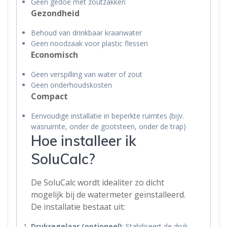
Geen gedoe met zoutzakken
Gezondheid
Behoud van drinkbaar kraanwater
Geen noodzaak voor plastic flessen
Economisch
Geen verspilling van water of zout
Geen onderhoudskosten
Compact
Eenvoudige installatie in beperkte ruimtes (bijv.
wasruimte, onder de gootsteen, onder de trap)
Hoe installeer ik
SoluCalc?
De SoluCalc wordt idealiter zo dicht
mogelijk bij de watermeter geïnstalleerd.
De installatie bestaat uit:
Drukregelaar (optioneel)
: Stabiliseert de druk