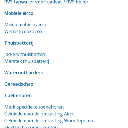
RVS tapwater voorraadvat
/ RVS boiler
Mobiele airco
Midea mobiele airco
Webasto dakairco
Thuisbatterij
Jackery thuisbatterij
Marstek thuisbatterij
Waterontharders
Gereedschap
Toebehoren
Merk specifieke toebehoren
Geluiddempende omkasting Airco
Geluiddempende omkasting Warmtepomp
Elektrische componenten