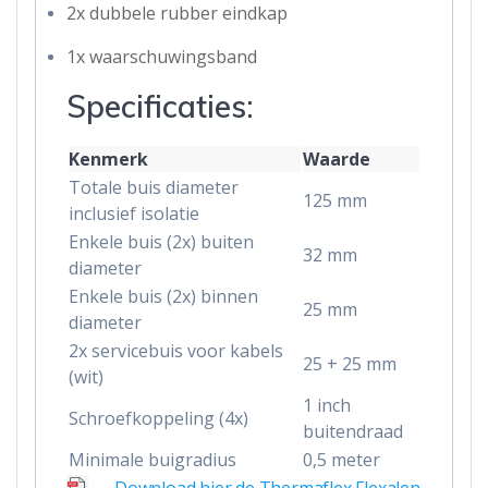
2x dubbele rubber eindkap
1x waarschuwingsband
Specificaties:
Kenmerk
Waarde
Totale buis diameter
125 mm
inclusief isolatie
Enkele buis (2x) buiten
32 mm
diameter
Enkele buis (2x) binnen
25 mm
diameter
2x servicebuis voor kabels
25 + 25 mm
(wit)
1 inch
Schroefkoppeling (4x)
buitendraad
Minimale buigradius
0,5 meter