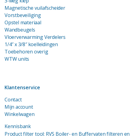
3-weg klep
Magnetische vuilafscheider
Vorstbeveiliging
Opstel materiaal
Wandbeugels
Vloerverwarming Verdelers
1/4″ x 3/8″ koelleidingen
Toebehoren overig
WTW units
Klantenservice
Contact
Mijn account
Winkelwagen
Kennisbank
Product filter tool: RVS Boiler- en Buffervaten filteren en