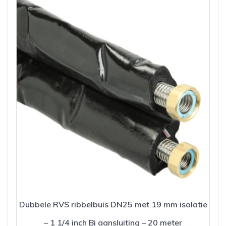
Dubbele RVS ribbelbuis DN25 met 19 mm isolatie
– 1 1/4 inch Bi aansluiting – 20 meter