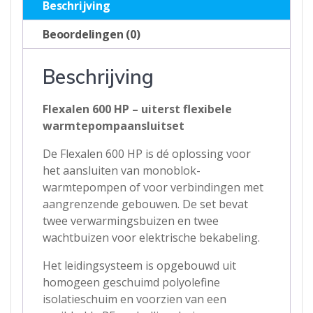
Beschrijving
-
20
Beoordelingen (0)
meter
aantal
Beschrijving
Flexalen 600 HP – uiterst flexibele
warmtepompaansluitset
De Flexalen 600 HP is dé oplossing voor
het aansluiten van monoblok-
warmtepompen of voor verbindingen met
aangrenzende gebouwen. De set bevat
twee verwarmingsbuizen en twee
wachtbuizen voor elektrische bekabeling.
Het leidingsysteem is opgebouwd uit
homogeen geschuimd polyolefine
isolatieschuim en voorzien van een