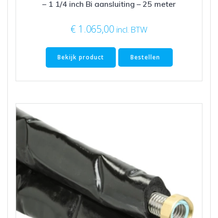
– 1 1/4 inch Bi aansluiting – 25 meter
€
1.065,00
incl. BTW
Bekijk product
Bestellen