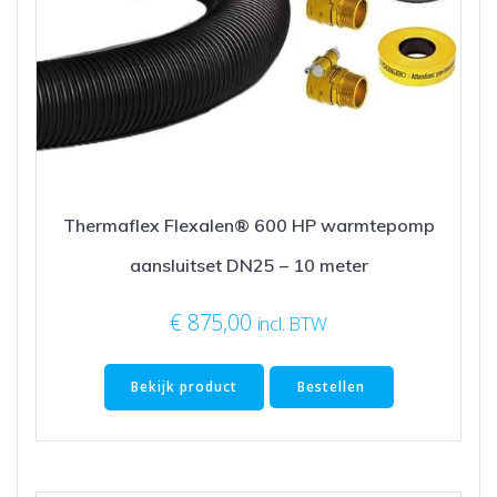
Thermaflex Flexalen® 600 HP warmtepomp
aansluitset DN25 – 10 meter
€
875,00
incl. BTW
Bekijk product
Bestellen