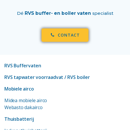
Dé
RVS buffer- en boiler vaten
specialist
CONTACT
RVS Buffervaten
RVS tapwater voorraadvat
/ RVS boiler
Mobiele airco
Midea mobiele airco
Webasto dakairco
Thuisbatterij