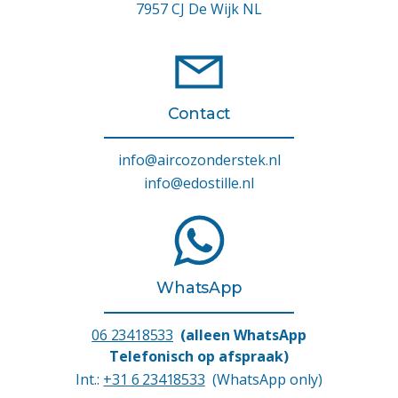
7957 CJ De Wijk NL
Contact
info@aircozonderstek.nl
info@edostille.nl
WhatsApp
06 23418533
(alleen WhatsApp
Telefonisch op afspraak)
Int.:
+31 6 23418533
(WhatsApp only)