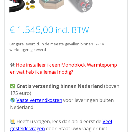
€
1.545,00
incl. BTW
Langere levertijd. In de meeste gevallen binnen +/- 14
werkdagen geleverd
🛠
Hoe installeer ik een Monoblock Warmtepomp
en wat heb ik allemaal nodig?
Gratis verzending binnen Nederland
(boven
175 euro)
Vaste verzendkosten
voor leveringen buiten
Nederland
Heeft u vragen, lees dan altijd eerst de
Veel
gestelde vragen
door. Staat uw vraag er niet