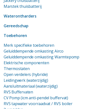
Jackery thuisbatterij
Marstek thuisbatterij
Waterontharders
Gereedschap
Toebehoren
Merk specifieke toebehoren
Geluiddempende omkasting Airco
Geluiddempende omkasting Warmtepomp
Elektrische componenten
Thermostaten
Open verdelers (hybride)
Leidingwerk (waterzijdig)
Aansluitmateriaal (waterzijdig)
RVS Buffervaten
CV Pomp (icm anti-pendel buffervat)
RVS tapwater voorraadvat
/ RVS boiler