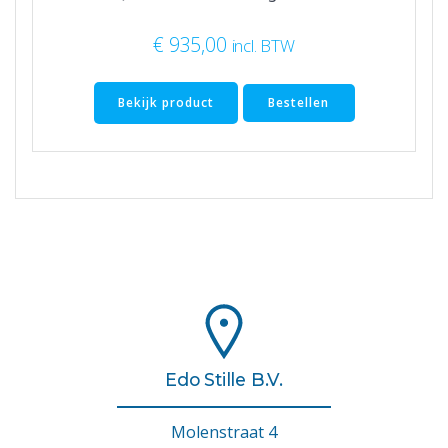
€
935,00
incl. BTW
Bekijk product
Bestellen
Edo Stille B.V.
Molenstraat 4