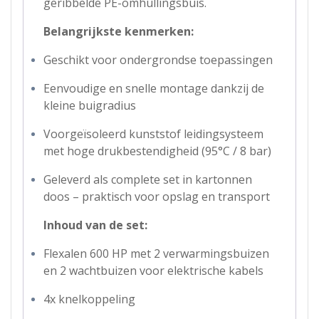
geribbelde PE-omhullingsbuis.
Belangrijkste kenmerken:
Geschikt voor ondergrondse toepassingen
Eenvoudige en snelle montage dankzij de
kleine buigradius
Voorgeïsoleerd kunststof leidingsysteem
met hoge drukbestendigheid (95°C / 8 bar)
Geleverd als complete set in kartonnen
doos – praktisch voor opslag en transport
Inhoud van de set:
Flexalen 600 HP met 2 verwarmingsbuizen
en 2 wachtbuizen voor elektrische kabels
4x knelkoppeling