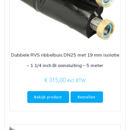
Dubbele RVS ribbelbuis DN25 met 19 mm isolatie
– 1 1/4 inch Bi aansluiting – 5 meter
€
315,00
incl. BTW
Bekijk product
Bestellen