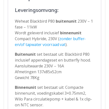
Leveringsomvang:
Weheat Blackbird P80
buitenunit
230V – 1
fase – 11kW
Wordt geleverd inclusief
binnenunit
Compact Hybride, 230V (
zonder buffer-
en/of tapwater voorraad vat
).
Buitenunit
set bestaat uit: Blackbird P80
inclusief appendageset en butterfly hood.
Aansluitwaarde 230V – 16A
Afmetingen 137x85x52cm
Gewicht 78Kg
Binnenunit
set bestaat uit: Compacte
binnenunit, voedingskabel 3×0.75mm2,
Wilo Para circulatiepomp + kabel & 1x clip-
on NTC sensor.