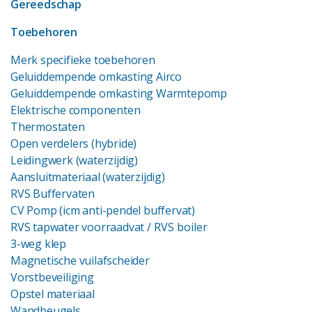
Gereedschap
Toebehoren
Merk specifieke toebehoren
Geluiddempende omkasting Airco
Geluiddempende omkasting Warmtepomp
Elektrische componenten
Thermostaten
Open verdelers (hybride)
Leidingwerk (waterzijdig)
Aansluitmateriaal (waterzijdig)
RVS Buffervaten
CV Pomp (icm anti-pendel buffervat)
RVS tapwater voorraadvat
/ RVS boiler
3-weg klep
Magnetische vuilafscheider
Vorstbeveiliging
Opstel materiaal
Wandbeugels