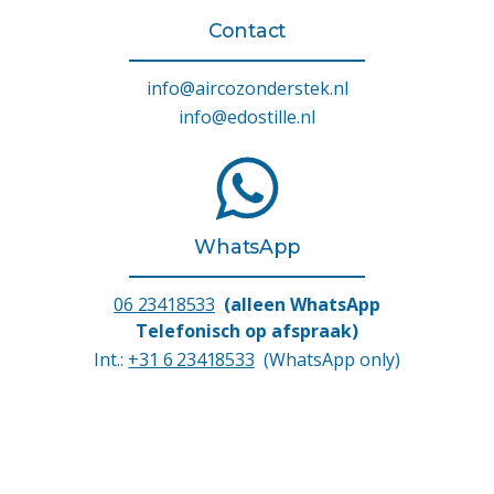
Contact
info@aircozonderstek.nl
info@edostille.nl
WhatsApp
06 23418533
(alleen WhatsApp
Telefonisch op afspraak)
Int.:
+31 6 23418533
(WhatsApp only)