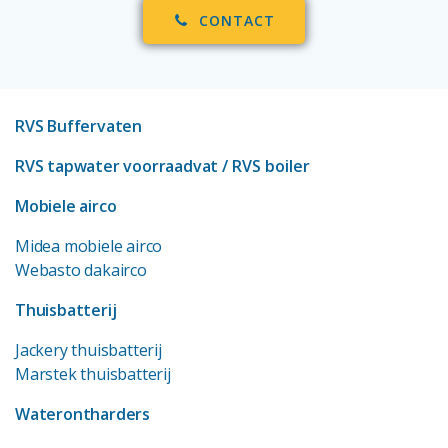
CONTACT
RVS Buffervaten
RVS tapwater voorraadvat
/ RVS boiler
Mobiele airco
Midea mobiele airco
Webasto dakairco
Thuisbatterij
Jackery thuisbatterij
Marstek thuisbatterij
Waterontharders