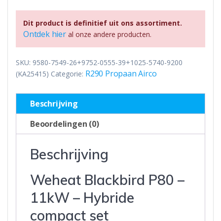
Dit product is definitief uit ons assortiment.
Ontdek hier
al onze andere producten.
SKU:
9580-7549-26+9752-0555-39+1025-5740-9200
R290 Propaan Airco
(KA25415)
Categorie:
Beschrijving
Beoordelingen (0)
Beschrijving
Weheat Blackbird P80 –
11kW – Hybride
compact set