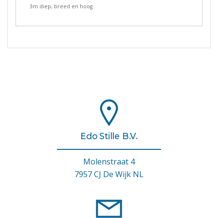
3m diep, breed en hoog.
Edo Stille B.V.
Molenstraat 4
7957 CJ De Wijk NL