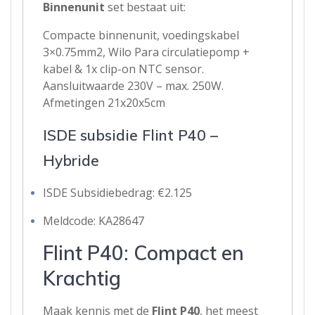
Binnenunit
set bestaat uit:
Compacte binnenunit, voedingskabel
3×0.75mm2, Wilo Para circulatiepomp +
kabel & 1x clip-on NTC sensor.
Aansluitwaarde 230V – max. 250W.
Afmetingen 21x20x5cm
ISDE subsidie Flint P40 –
Hybride
ISDE Subsidiebedrag: €2.125
Meldcode: KA28647
Flint P40: Compact en
Krachtig
Maak kennis met de
Flint P40
, het meest