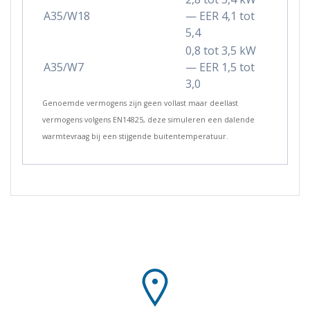
A35/W18
— EER 4,1 tot
5,4
0,8 tot 3,5 kW
A35/W7
— EER 1,5 tot
3,0
Genoemde vermogens zijn geen vollast maar deellast
vermogens volgens EN14825, deze simuleren een dalende
warmtevraag bij een stijgende buitentemperatuur.