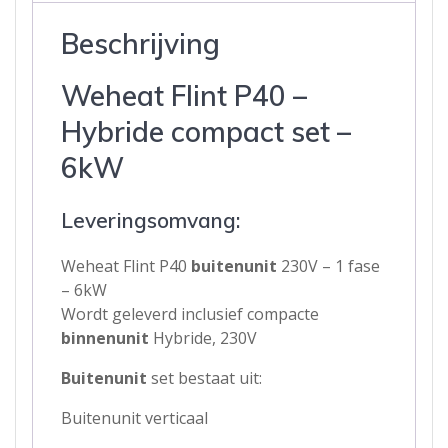
Beschrijving
Weheat Flint P40 –
Hybride compact set –
6kW
Leveringsomvang:
Weheat Flint P40
buitenunit
230V – 1 fase
– 6kW
Wordt geleverd inclusief compacte
binnenunit
Hybride, 230V
Buitenunit
set bestaat uit:
Buitenunit verticaal