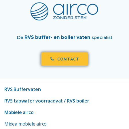
Dé
RVS buffer- en boiler vaten
specialist
CONTACT
RVS Buffervaten
RVS tapwater voorraadvat
/ RVS boiler
Mobiele airco
Midea mobiele airco