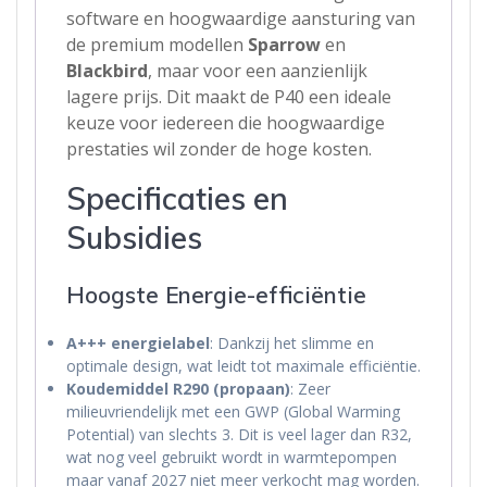
software en hoogwaardige aansturing van
de premium modellen
Sparrow
en
Blackbird
, maar voor een aanzienlijk
lagere prijs. Dit maakt de P40 een ideale
keuze voor iedereen die hoogwaardige
prestaties wil zonder de hoge kosten.
Specificaties en
Subsidies
Hoogste Energie-efficiëntie
A+++ energielabel
: Dankzij het slimme en
optimale design, wat leidt tot maximale efficiëntie.
Koudemiddel R290 (propaan)
: Zeer
milieuvriendelijk met een GWP (Global Warming
Potential) van slechts 3. Dit is veel lager dan R32,
wat nog veel gebruikt wordt in warmtepompen
maar vanaf 2027 niet meer verkocht mag worden.