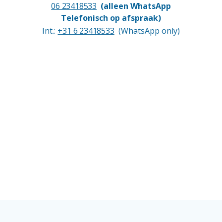
06 23418533
(alleen WhatsApp
Telefonisch op afspraak)
Int.:
+31 6 23418533
(WhatsApp only)