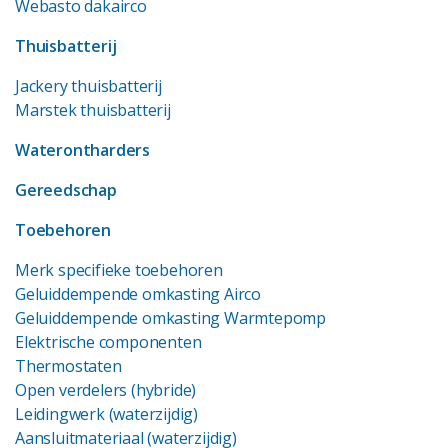
Webasto dakairco
Thuisbatterij
Jackery thuisbatterij
Marstek thuisbatterij
Waterontharders
Gereedschap
Toebehoren
Merk specifieke toebehoren
Geluiddempende omkasting Airco
Geluiddempende omkasting Warmtepomp
Elektrische componenten
Thermostaten
Open verdelers (hybride)
Leidingwerk (waterzijdig)
Aansluitmateriaal (waterzijdig)