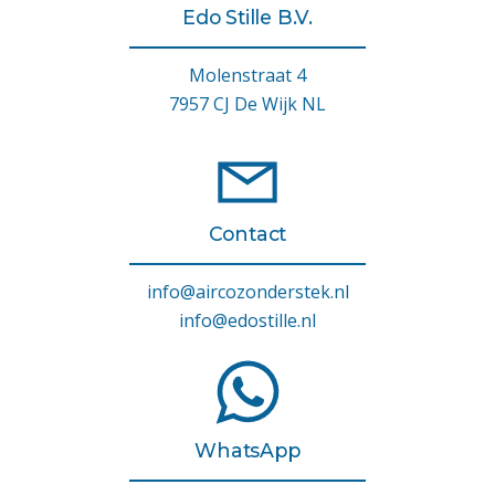
Edo Stille B.V.
Molenstraat 4
7957 CJ De Wijk NL
Contact
info@aircozonderstek.nl
info@edostille.nl
WhatsApp