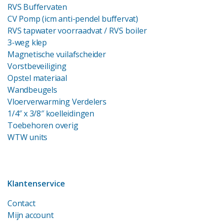
RVS Buffervaten
CV Pomp (icm anti-pendel buffervat)
RVS tapwater voorraadvat
/ RVS boiler
3-weg klep
Magnetische vuilafscheider
Vorstbeveiliging
Opstel materiaal
Wandbeugels
Vloerverwarming Verdelers
1/4″ x 3/8″ koelleidingen
Toebehoren overig
WTW units
Klantenservice
Contact
Mijn account