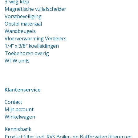
3-weg klep
Magnetische vuilafscheider
Vorstbeveiliging
Opstel materiaal
Wandbeugels
Vloerverwarming Verdelers
1/4″ x 3/8″ koelleidingen
Toebehoren overig
WTW units
Klantenservice
Contact
Mijn account
Winkelwagen
Kennisbank
Product filter tool: RVS Boiler- en Buffervaten filteren en