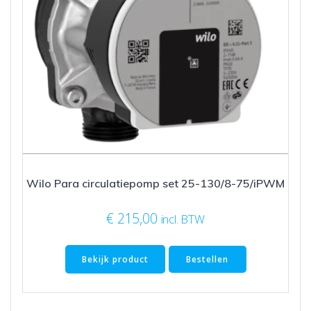
Wilo Para circulatiepomp set 25-130/8-75/iPWM
€
215,00
incl. BTW
Bekijk product
Bestellen