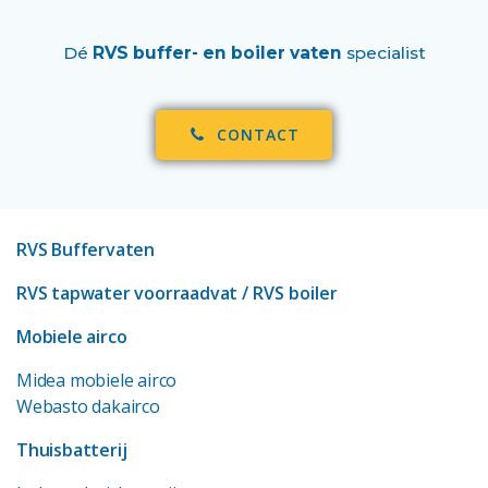
Dé
RVS buffer- en boiler vaten
specialist
CONTACT
RVS Buffervaten
RVS tapwater voorraadvat
/ RVS boiler
Mobiele airco
Midea mobiele airco
Webasto dakairco
Thuisbatterij