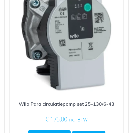
Wilo Para circulatiepomp set 25-130/6-43
€
175,00
incl. BTW