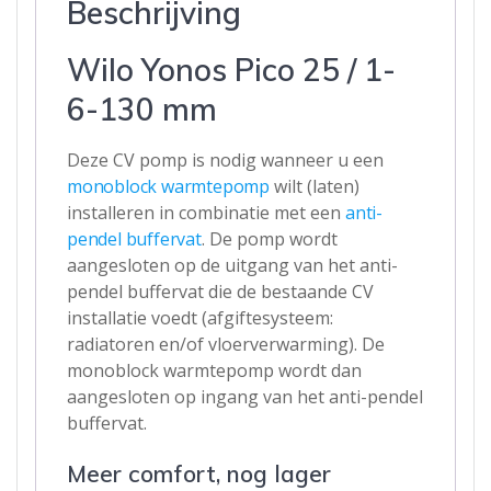
Beschrijving
pomp
aantal
Wilo Yonos Pico 25 / 1-
6-130 mm
Deze CV pomp is nodig wanneer u een
monoblock warmtepomp
wilt (laten)
installeren in combinatie met een
anti-
pendel buffervat
. De pomp wordt
aangesloten op de uitgang van het anti-
pendel buffervat die de bestaande CV
installatie voedt (afgiftesysteem:
radiatoren en/of vloerverwarming). De
monoblock warmtepomp wordt dan
aangesloten op ingang van het anti-pendel
buffervat.
Meer comfort, nog lager