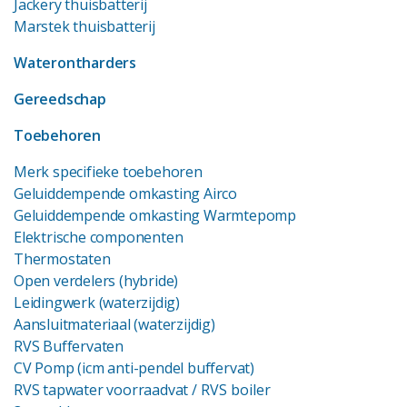
Jackery thuisbatterij
Marstek thuisbatterij
Waterontharders
Gereedschap
Toebehoren
Merk specifieke toebehoren
Geluiddempende omkasting Airco
Geluiddempende omkasting Warmtepomp
Elektrische componenten
Thermostaten
Open verdelers (hybride)
Leidingwerk (waterzijdig)
Aansluitmateriaal (waterzijdig)
RVS Buffervaten
CV Pomp (icm anti-pendel buffervat)
RVS tapwater voorraadvat
/ RVS boiler