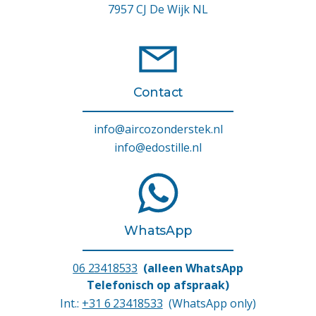
7957 CJ De Wijk NL
Contact
info@aircozonderstek.nl
info@edostille.nl
WhatsApp
06 23418533
(alleen WhatsApp
Telefonisch op afspraak)
Int.:
+31 6 23418533
(WhatsApp only)