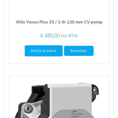
Wilo Yonos Pico 25 / 1-8-130 mm CV pomp
€
485,00
incl. BTW
Bekijk product
Bestellen