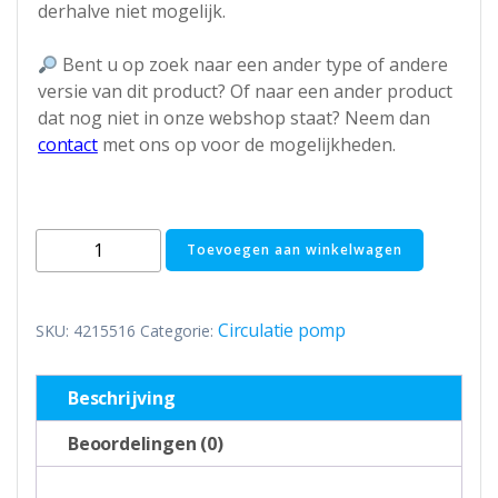
derhalve niet mogelijk.
Bent u op zoek naar een ander type of andere
versie van dit product? Of naar een ander product
dat nog niet in onze webshop staat? Neem dan
contact
met ons op voor de mogelijkheden.
Wilo
Toevoegen aan winkelwagen
Yonos
Pico
25
Circulatie pomp
SKU:
4215516
Categorie:
/
1-
Beschrijving
6-
130
Beoordelingen (0)
mm
CV