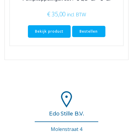
€
35,00
incl. BTW
Bekijk product
Bestellen
Edo Stille B.V.
Molenstraat 4