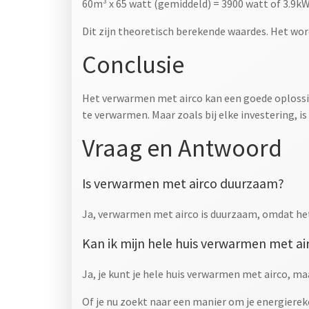
60m³ x 65 watt (gemiddeld) = 3900 watt of 3.9k
Dit zijn theoretisch berekende waardes. Het wo
Conclusie
Het verwarmen met airco kan een goede oplossin
te verwarmen. Maar zoals bij elke investering, is
Vraag en Antwoord
Is verwarmen met airco duurzaam?
Ja, verwarmen met airco is duurzaam, omdat he
Kan ik mijn hele huis verwarmen met ai
Ja, je kunt je hele huis verwarmen met airco, maa
Of je nu zoekt naar een manier om je energiere