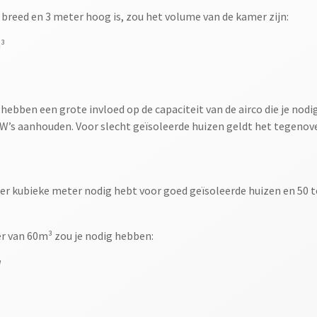
 breed en 3 meter hoog is, zou het volume van de kamer zijn:
³
uis hebben een grote invloed op de capaciteit van de airco die je n
kW’s aanhouden. Voor slecht geïsoleerde huizen geldt het tegenov
 per kubieke meter nodig hebt voor goed geïsoleerde huizen en 50 
r van 60m³ zou je nodig hebben:
W