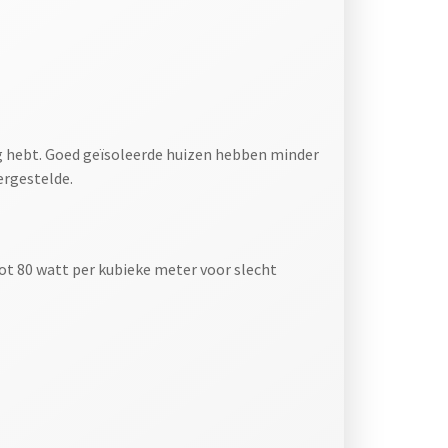
odig hebt. Goed geïsoleerde huizen hebben minder
ergestelde.
tot 80 watt per kubieke meter voor slecht