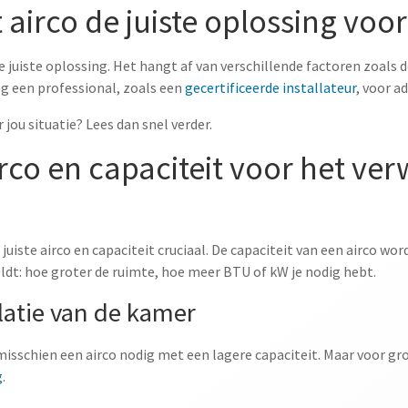
airco de juiste oplossing voor
 juiste oplossing. Het hangt af van verschillende factoren zoals de
g een professional, zoals een
gecertificeerde installateur
, voor a
 jou situatie? Lees dan snel verder.
 airco en capaciteit voor het 
 juiste airco en capaciteit cruciaal. De capaciteit van een airco w
eldt: hoe groter de ruimte, hoe meer BTU of kW je nodig hebt.
latie van de kamer
misschien een airco nodig met een lagere capaciteit. Maar voor gro
g
.