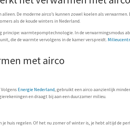
en alleen. De moderne airco’s kunnen zowel koelen als verwarmen. 
omers als de koude winters in Nederland.
ig principe: warmtepomptechnologie. In de verwarmingsmodus abs
nunit, die de warmte vervolgens in de kamer verspreidt.
Milieucent
rmen met airco
. Volgens
Energie Nederland
, gebruikt een airco aanzienlijk minde
gierekeningen en draagt bij aan een duurzamer milieu.
je huis regelen. Of het nu zomer of winter is, je hebt altijd de pe