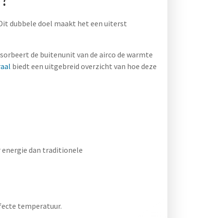
Dit dubbele doel maakt het een uiterst
orbeert de buitenunit van de airco de warmte
raal
biedt een uitgebreid overzicht van hoe deze
r energie dan traditionele
rfecte temperatuur.