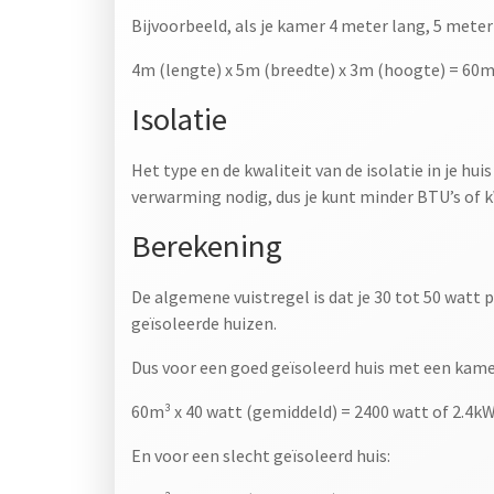
Bijvoorbeeld, als je kamer 4 meter lang, 5 meter
4m (lengte) x 5m (breedte) x 3m (hoogte) = 60m
Isolatie
Het type en de kwaliteit van de isolatie in je h
verwarming nodig, dus je kunt minder BTU’s of 
Berekening
De algemene vuistregel is dat je 30 tot 50 watt
geïsoleerde huizen.
Dus voor een goed geïsoleerd huis met een kame
60m³ x 40 watt (gemiddeld) = 2400 watt of 2.4k
En voor een slecht geïsoleerd huis: