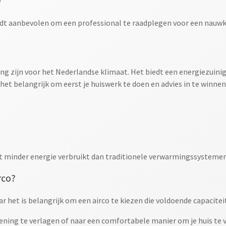
W
rdt aanbevolen om een professional te raadplegen voor een nauwke
g zijn voor het Nederlandse klimaat. Het biedt een energiezuini
 het belangrijk om eerst je huiswerk te doen en advies in te winnen
t minder energie verbruikt dan traditionele verwarmingssystemen
rco?
r het is belangrijk om een airco te kiezen die voldoende capaciteit
kening te verlagen of naar een comfortabele manier om je huis t