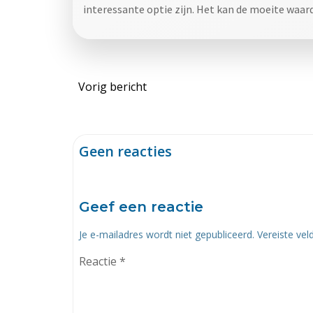
interessante optie zijn. Het kan de moeite waar
Bericht
Vorig bericht
navigatie
Geen reacties
Geef een reactie
Je e-mailadres wordt niet gepubliceerd.
Vereiste ve
Reactie
*