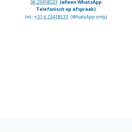
06 23418533
(alleen WhatsApp
Telefonisch op afspraak)
Int.:
+31 6 23418533
(WhatsApp only)