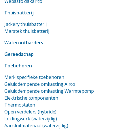
Webasto dakairco
Thuisbatterij
Jackery thuisbatterij
Marstek thuisbatterij
Waterontharders
Gereedschap
Toebehoren
Merk specifieke toebehoren
Geluiddempende omkasting Airco
Geluiddempende omkasting Warmtepomp
Elektrische componenten
Thermostaten
Open verdelers (hybride)
Leidingwerk (waterzijdig)
Aansluitmateriaal (waterzijdig)