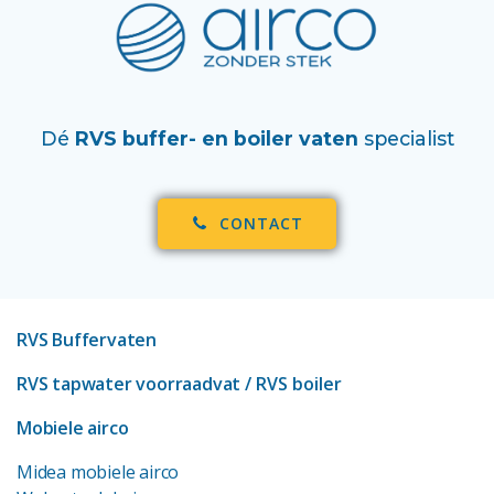
Dé
RVS buffer- en boiler vaten
specialist
CONTACT
RVS Buffervaten
RVS tapwater voorraadvat
/ RVS boiler
Mobiele airco
Midea mobiele airco