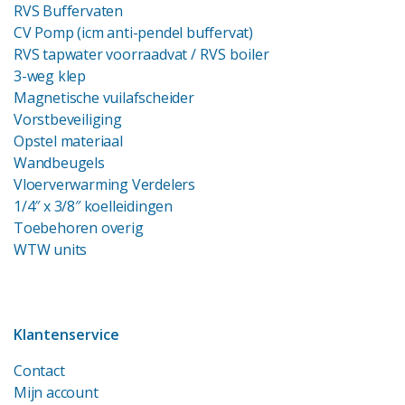
RVS Buffervaten
CV Pomp (icm anti-pendel buffervat)
RVS tapwater voorraadvat
/ RVS boiler
3-weg klep
Magnetische vuilafscheider
Vorstbeveiliging
Opstel materiaal
Wandbeugels
Vloerverwarming Verdelers
1/4″ x 3/8″ koelleidingen
Toebehoren overig
WTW units
Klantenservice
Contact
Mijn account