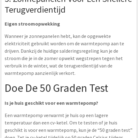
Terugverdientijd
Eigen stroomopwekking
Wanneer je zonnepanelen hebt, kan de opgewekte
elektriciteit gebruikt worden om de warmtepomp aan te
drijven. Dankzij de huidige salderingsregeling kun je de
stroom die je in de zomer opwekt wegstrepen tegen het
verbruik in de winter, wat de terugverdientijd van de
warmtepomp aanzienlijk verkort.
Doe De 50 Graden Test
Is je huis geschikt voor een warmtepomp?
Een warmtepomp verwarmt je huis op een lagere
temperatuur dan een cv-ketel. Om te testen of je huis
geschikt is voor een warmtepomp, kun je de “50 graden test”
doen. Zet je cv-ketel tijdelijk op 50 graden Celsius tijdens