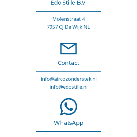
Edo Stille B.V.
Molenstraat 4
7957 CJ De Wijk NL
Contact
info@aircozonderstek.nl
info@edostille.nl
WhatsApp