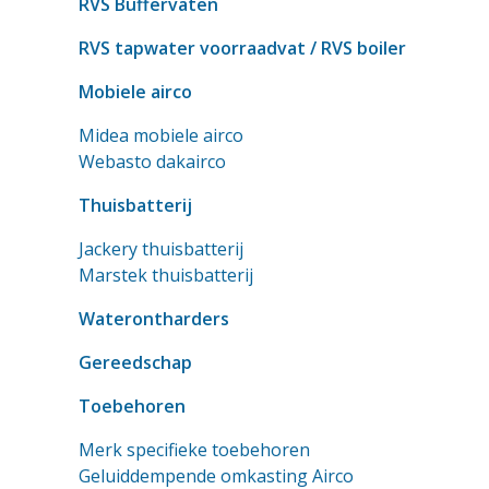
RVS Buffervaten
RVS tapwater voorraadvat
/ RVS boiler
Mobiele airco
Midea mobiele airco
Webasto dakairco
Thuisbatterij
Jackery thuisbatterij
Marstek thuisbatterij
Waterontharders
Gereedschap
Toebehoren
Merk specifieke toebehoren
Geluiddempende omkasting Airco