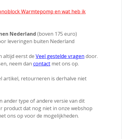
Monoblock Warmtepomp en wat heb ik
nnen Nederland
(boven 175 euro)
or leveringen buiten Nederland
 altijd eerst de
Veel gestelde vragen
door.
ssen, neem dan
contact
met ons op.
l artikel, retourneren is derhalve niet
 ander type of andere versie van dit
r product dat nog niet in onze webshop
et ons op voor de mogelijkheden.