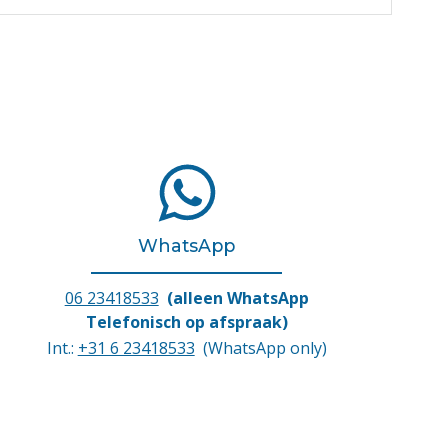
WhatsApp
06 23418533
(alleen WhatsApp
Telefonisch op afspraak)
Int.:
+31 6 23418533
(WhatsApp only)