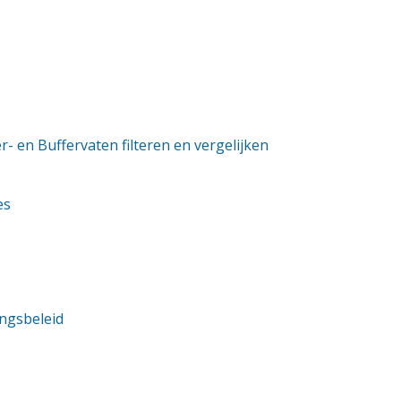
er- en Buffervaten filteren en vergelijken
es
ngsbeleid