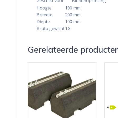
Geschikt voor
Binnenopstelling
Hoogte
100 mm
Breedte
200 mm
Diepte
100 mm
Bruto gewicht
1.8
Gerelateerde producte