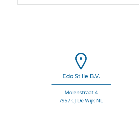
Edo Stille B.V.
Molenstraat 4
7957 CJ De Wijk NL