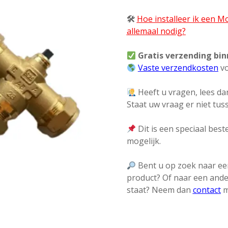
🛠
Hoe installeer ik een 
allemaal nodig?
Gratis verzending bi
Vaste verzendkosten
vo
Heeft u vragen, lees dan
Staat uw vraag er niet tu
Dit is een speciaal beste
mogelijk.
Bent u op zoek naar een
product? Of naar een ande
staat? Neem dan
contact
m