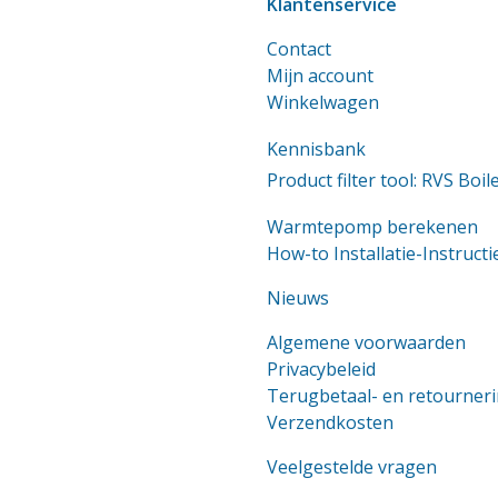
Klantenservice
Contact
Mijn account
Winkelwagen
Kennisbank
Product filter tool: RVS Boil
Warmtepomp berekenen
How-to Installatie-Instructi
Nieuws
Algemene voorwaarden
Privacybeleid
Terugbetaal- en retourneri
Verzendkosten
Veelgestelde vragen