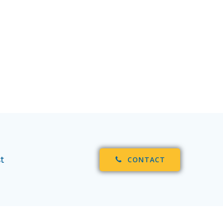
t
CONTACT