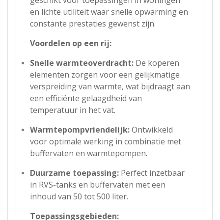
geschikt voor toepassingen in woningen
en lichte utiliteit waar snelle opwarming en
constante prestaties gewenst zijn.
Voordelen op een rij:
Snelle warmteoverdracht:
De koperen
elementen zorgen voor een gelijkmatige
verspreiding van warmte, wat bijdraagt aan
een efficiënte gelaagdheid van
temperatuur in het vat.
Warmtepompvriendelijk:
Ontwikkeld
voor optimale werking in combinatie met
buffervaten en warmtepompen.
Duurzame toepassing:
Perfect inzetbaar
in RVS-tanks en buffervaten met een
inhoud van 50 tot 500 liter.
Toepassingsgebieden: