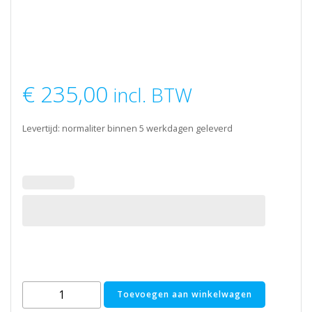
€
235,00
incl. BTW
Levertijd: normaliter binnen 5 werkdagen geleverd
Elektrisch
Toevoegen aan winkelwagen
verwarmingselement