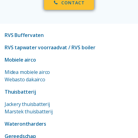
CONTACT
RVS Buffervaten
RVS tapwater voorraadvat
/ RVS boiler
Mobiele airco
Midea mobiele airco
Webasto dakairco
Thuisbatterij
Jackery thuisbatterij
Marstek thuisbatterij
Waterontharders
Gereedschap