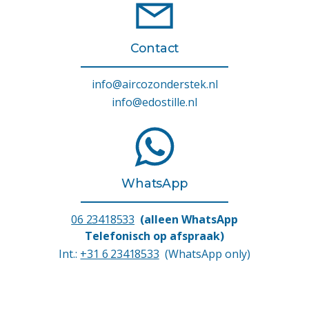
Contact
info@aircozonderstek.nl
info@edostille.nl
WhatsApp
06 23418533
(alleen WhatsApp
Telefonisch op afspraak)
Int.:
+31 6 23418533
(WhatsApp only)