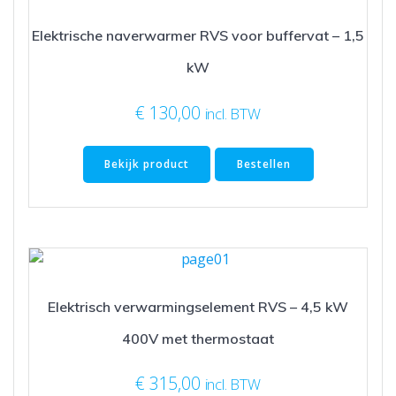
Elektrische naverwarmer RVS voor buffervat – 1,5
kW
€
130,00
incl. BTW
Bekijk product
Bestellen
Elektrisch verwarmingselement RVS – 4,5 kW
400V met thermostaat
€
315,00
incl. BTW