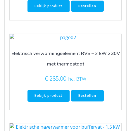
Bekijk product
Bestellen
Elektrisch verwarmingselement RVS – 2 kW 230V
met thermostaat
€
285,00
incl. BTW
Bekijk product
Bestellen