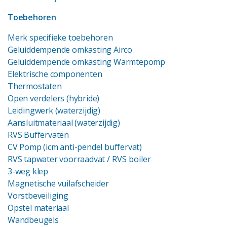
Toebehoren
Merk specifieke toebehoren
Geluiddempende omkasting Airco
Geluiddempende omkasting Warmtepomp
Elektrische componenten
Thermostaten
Open verdelers (hybride)
Leidingwerk (waterzijdig)
Aansluitmateriaal (waterzijdig)
RVS Buffervaten
CV Pomp (icm anti-pendel buffervat)
RVS tapwater voorraadvat
/ RVS boiler
3-weg klep
Magnetische vuilafscheider
Vorstbeveiliging
Opstel materiaal
Wandbeugels