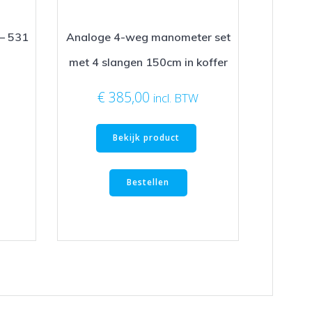
 – 531
Analoge 4-weg manometer set
met 4 slangen 150cm in koffer
€
385,00
incl. BTW
Bekijk product
Bestellen