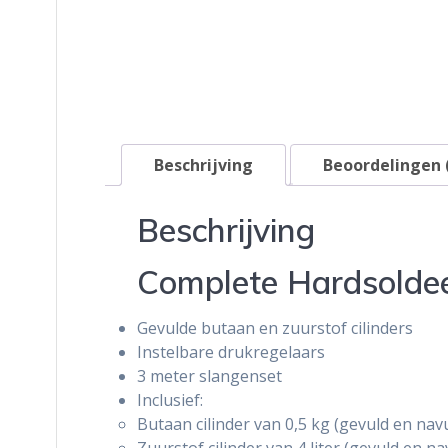
Beschrijving
Beoordelingen 
Beschrijving
Complete Hardsoldee
Gevulde butaan en zuurstof cilinders
Instelbare drukregelaars
3 meter slangenset
Inclusief:
Butaan cilinder van 0,5 kg (gevuld en nav
Zuurstof cilinder van 4 liter (gevuld en n