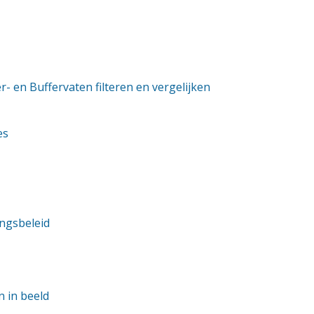
er- en Buffervaten filteren en vergelijken
es
ngsbeleid
n in beeld