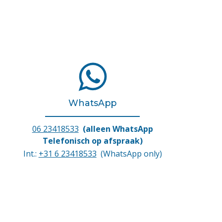
WhatsApp
06 23418533
(alleen WhatsApp
Telefonisch op afspraak)
Int.:
+31 6 23418533
(WhatsApp only)