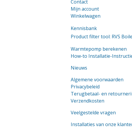
Contact
Mijn account
Winkelwagen
Kennisbank
Product filter tool: RVS Boil
Warmtepomp berekenen
How-to Installatie-Instructi
Nieuws
Algemene voorwaarden
Privacybeleid
Terugbetaal- en retourneri
Verzendkosten
Veelgestelde vragen
Installaties van onze klante