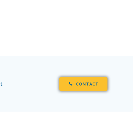
t
CONTACT