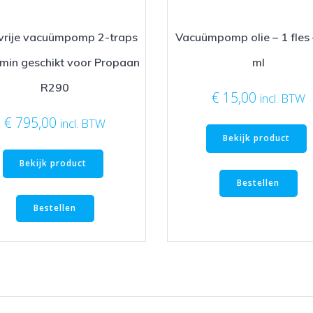
vrije vacuümpomp 2-traps
Vacuümpomp olie – 1 fles
/min geschikt voor Propaan
ml
R290
€
15,00
incl. BTW
€
795,00
incl. BTW
Bekijk product
Bekijk product
Bestellen
Bestellen