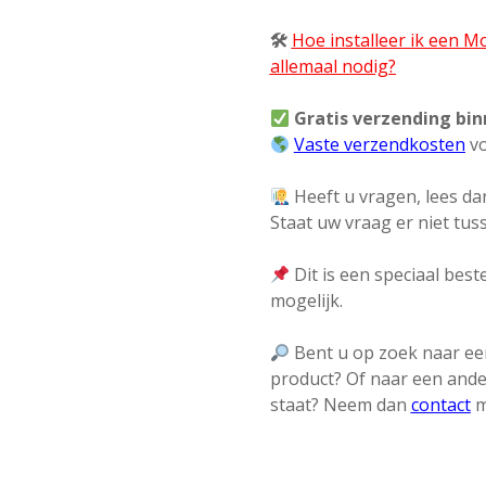
🛠
Hoe installeer ik een 
allemaal nodig?
Gratis verzending bi
Vaste verzendkosten
vo
Heeft u vragen, lees dan
Staat uw vraag er niet tu
Dit is een speciaal beste
mogelijk.
Bent u op zoek naar een
product? Of naar een ande
staat? Neem dan
contact
m