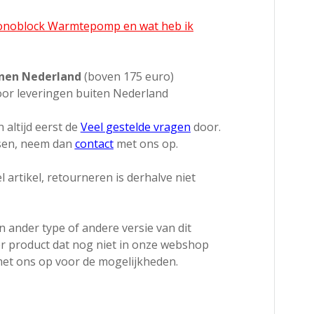
Monoblock Warmtepomp en wat heb ik
nnen Nederland
(boven 175 euro)
or leveringen buiten Nederland
 altijd eerst de
Veel gestelde vragen
door.
ssen, neem dan
contact
met ons op.
l artikel, retourneren is derhalve niet
 ander type of andere versie van dit
r product dat nog niet in onze webshop
et ons op voor de mogelijkheden.