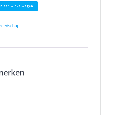
n aan winkelwagen
reedschap
merken