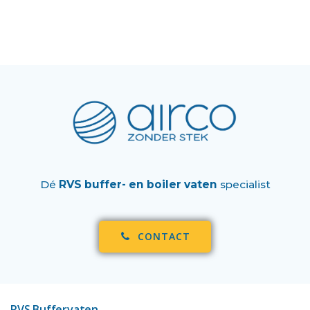
Dé
RVS buffer- en boiler vaten
specialist
CONTACT
RVS Buffervaten