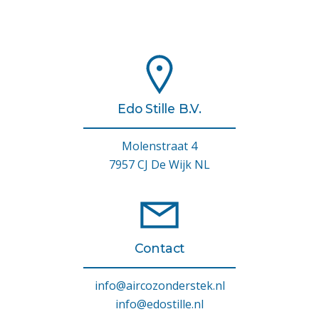
Edo Stille B.V.
Molenstraat 4
7957 CJ De Wijk NL
Contact
info@aircozonderstek.nl
info@edostille.nl