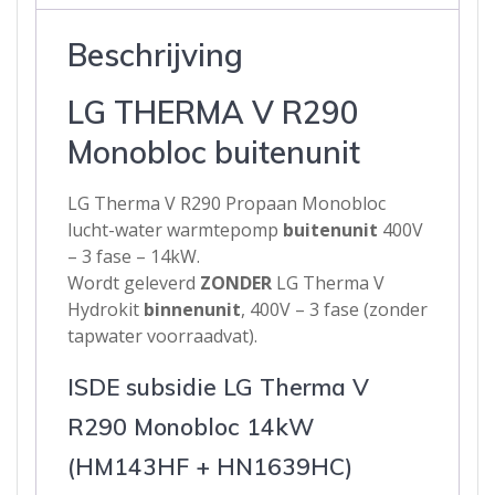
Beschrijving
LG THERMA V R290
Monobloc buitenunit
LG Therma V R290 Propaan Monobloc
lucht-water warmtepomp
buitenunit
400V
– 3 fase – 14kW.
Wordt geleverd
ZONDER
LG Therma V
Hydrokit
binnenunit
, 400V – 3 fase (zonder
tapwater voorraadvat).
ISDE subsidie LG Therma V
R290 Monobloc 14kW
(HM143HF + HN1639HC)