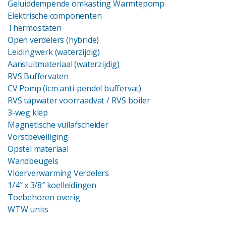
Geluiddempende omkasting Warmtepomp
Elektrische componenten
Thermostaten
Open verdelers (hybride)
Leidingwerk (waterzijdig)
Aansluitmateriaal (waterzijdig)
RVS Buffervaten
CV Pomp (icm anti-pendel buffervat)
RVS tapwater voorraadvat
/ RVS boiler
3-weg klep
Magnetische vuilafscheider
Vorstbeveiliging
Opstel materiaal
Wandbeugels
Vloerverwarming Verdelers
1/4″ x 3/8″ koelleidingen
Toebehoren overig
WTW units