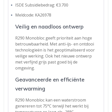
ISDE Subsidiebedrag: €3.700
Meldcode: KA26978
Veilig en naadloos ontwerp
R290 Monobloc geeft prioriteit aan hoge
betrouwbaarheid. Met anti-ijs- en ontdooi
technologieën is het geoptimaliseerd voor
veilige werking. Ook het nieuwe ontwerp
met verfijnd grijs past goed bij de
omgeving.
Geavanceerde en efficiënte
verwarming
R290 Monobloc kan een waterstroom
genereren tot 75°C terwijl het werkt bij
temperaturen zo laag als -28°C.