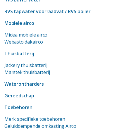
RVS tapwater voorraadvat
/ RVS boiler
Mobiele airco
Midea mobiele airco
Webasto dakairco
Thuisbatterij
Jackery thuisbatterij
Marstek thuisbatterij
Waterontharders
Gereedschap
Toebehoren
Merk specifieke toebehoren
Geluiddempende omkasting Airco