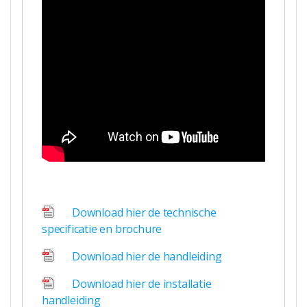
Download hier de technische
specificatie en brochure
Download hier de handleiding
Download hier de installatie
handleiding