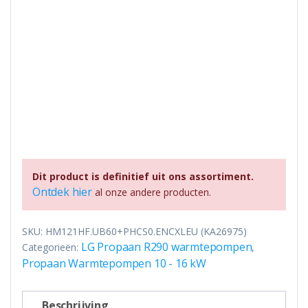
Dit product is definitief uit ons assortiment.
Ontdek hier
al onze andere producten.
SKU:
HM121HF.UB60+PHCS0.ENCXLEU (KA26975)
LG Propaan R290 warmtepompen
Categorieën:
,
Propaan Warmtepompen 10 - 16 kW
Beschrijving