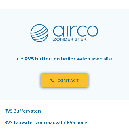
Dé
RVS buffer- en boiler vaten
specialist
CONTACT
RVS Buffervaten
RVS tapwater voorraadvat
/ RVS boiler