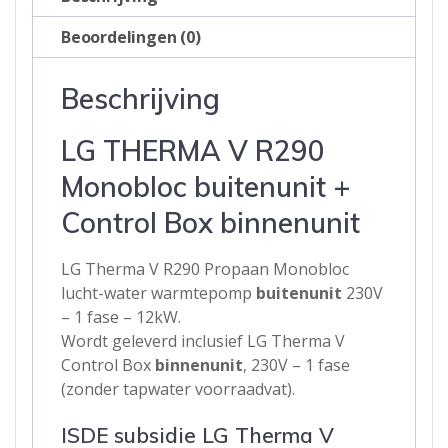
Beoordelingen (0)
Beschrijving
LG THERMA V R290
Monobloc buitenunit +
Control Box binnenunit
LG Therma V R290 Propaan Monobloc
lucht-water warmtepomp
buitenunit
230V
– 1 fase – 12kW.
Wordt geleverd inclusief LG Therma V
Control Box
binnenunit
, 230V – 1 fase
(zonder tapwater voorraadvat).
ISDE subsidie LG Therma V