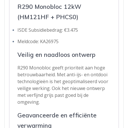
R290 Monobloc 12kW
(HM121HF + PHCS0)
ISDE Subsidiebedrag: €3.475
Meldcode: KA26975
Veilig en naadloos ontwerp
R290 Monobloc geeft prioriteit aan hoge
betrouwbaarheid. Met anti-ijs- en ontdooi
technologieën is het geoptimaliseerd voor
veilige werking. Ook het nieuwe ontwerp
met verfijnd grijs past goed bij de
omgeving.
Geavanceerde en efficiënte
verwarming