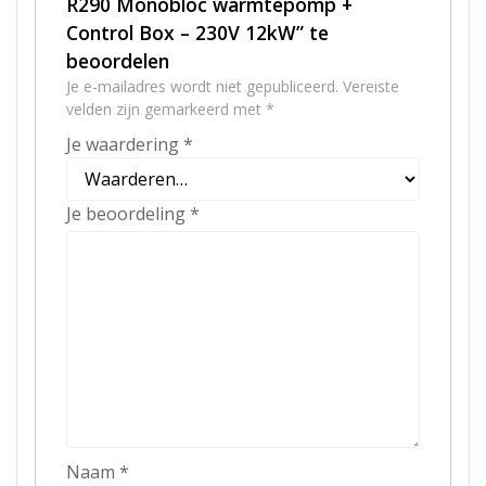
R290 Monobloc warmtepomp +
Control Box – 230V 12kW” te
beoordelen
Je e-mailadres wordt niet gepubliceerd.
Vereiste
velden zijn gemarkeerd met
*
Je waardering
*
Je beoordeling
*
Naam
*