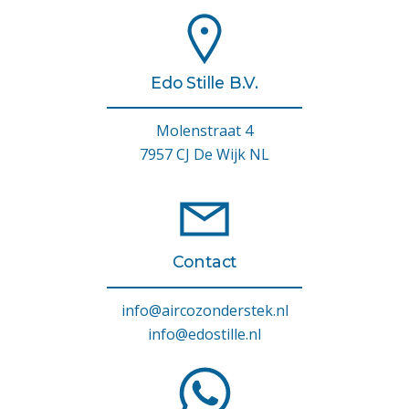
Edo Stille B.V.
Molenstraat 4
7957 CJ De Wijk NL
Contact
info@aircozonderstek.nl
info@edostille.nl