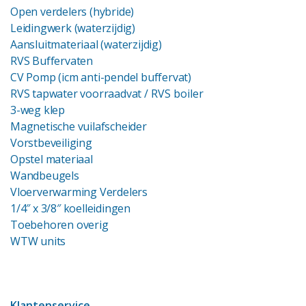
Open verdelers (hybride)
Leidingwerk (waterzijdig)
Aansluitmateriaal (waterzijdig)
RVS Buffervaten
CV Pomp (icm anti-pendel buffervat)
RVS tapwater voorraadvat
/ RVS boiler
3-weg klep
Magnetische vuilafscheider
Vorstbeveiliging
Opstel materiaal
Wandbeugels
Vloerverwarming Verdelers
1/4″ x 3/8″ koelleidingen
Toebehoren overig
WTW units
Klantenservice