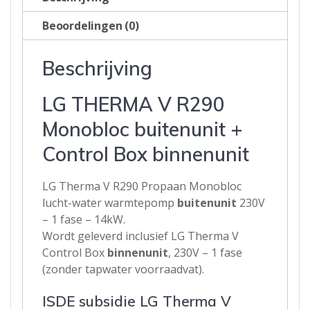
Beoordelingen (0)
Beschrijving
LG THERMA V R290
Monobloc buitenunit +
Control Box binnenunit
LG Therma V R290 Propaan Monobloc
lucht-water warmtepomp
buitenunit
230V
– 1 fase – 14kW.
Wordt geleverd inclusief LG Therma V
Control Box
binnenunit
, 230V – 1 fase
(zonder tapwater voorraadvat).
ISDE subsidie LG Therma V