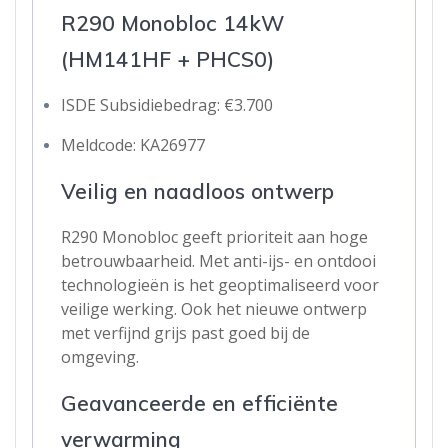
R290 Monobloc 14kW
(HM141HF + PHCS0)
ISDE Subsidiebedrag: €3.700
Meldcode: KA26977
Veilig en naadloos ontwerp
R290 Monobloc geeft prioriteit aan hoge
betrouwbaarheid. Met anti-ijs- en ontdooi
technologieën is het geoptimaliseerd voor
veilige werking. Ook het nieuwe ontwerp
met verfijnd grijs past goed bij de
omgeving.
Geavanceerde en efficiënte
verwarming