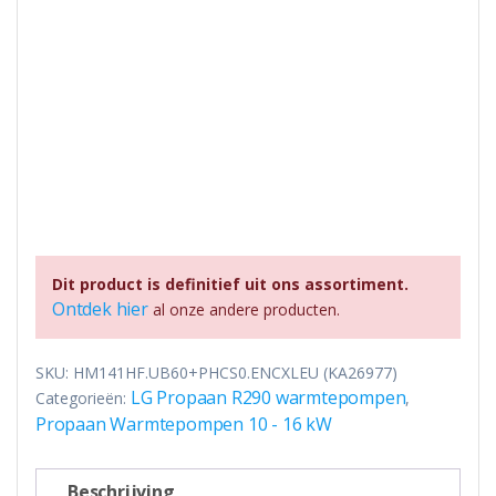
Dit product is definitief uit ons assortiment.
Ontdek hier
al onze andere producten.
SKU:
HM141HF.UB60+PHCS0.ENCXLEU (KA26977)
LG Propaan R290 warmtepompen
Categorieën:
,
Propaan Warmtepompen 10 - 16 kW
Beschrijving