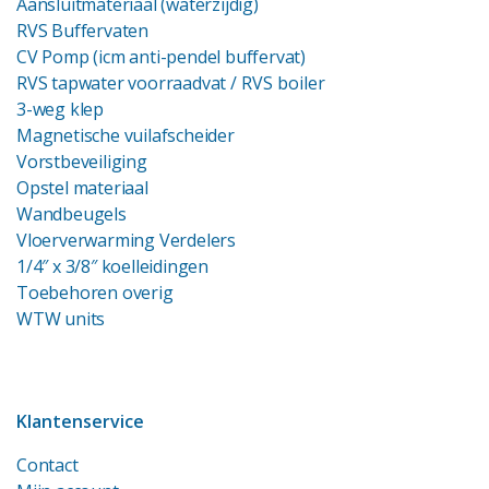
Aansluitmateriaal (waterzijdig)
RVS Buffervaten
CV Pomp (icm anti-pendel buffervat)
RVS tapwater voorraadvat
/ RVS boiler
3-weg klep
Magnetische vuilafscheider
Vorstbeveiliging
Opstel materiaal
Wandbeugels
Vloerverwarming Verdelers
1/4″ x 3/8″ koelleidingen
Toebehoren overig
WTW units
Klantenservice
Contact