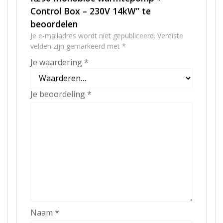
Control Box – 230V 14kW” te
beoordelen
Je e-mailadres wordt niet gepubliceerd.
Vereiste
velden zijn gemarkeerd met
*
Je waardering
*
Je beoordeling
*
Naam
*