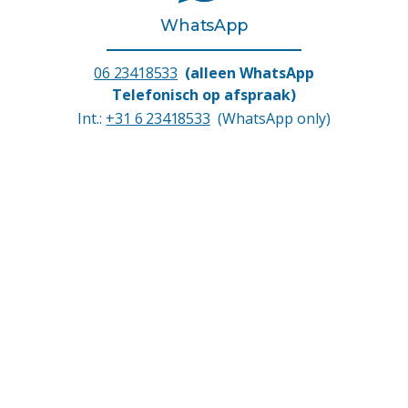
WhatsApp
06 23418533
(alleen WhatsApp
Telefonisch op afspraak)
Int.:
+31 6 23418533
(WhatsApp only)