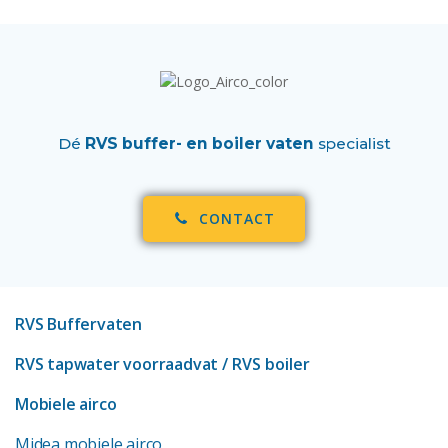
Dé
RVS buffer- en boiler vaten
specialist
CONTACT
RVS Buffervaten
RVS tapwater voorraadvat
/ RVS boiler
Mobiele airco
Midea mobiele airco