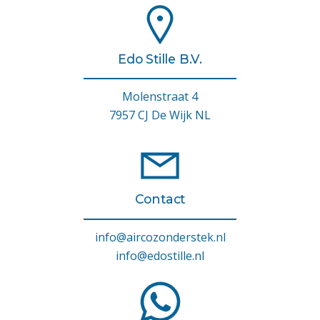
Edo Stille B.V.
Molenstraat 4
7957 CJ De Wijk NL
Contact
info@aircozonderstek.nl
info@edostille.nl