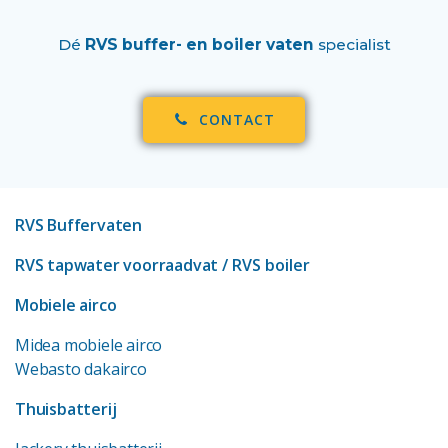
Dé
RVS buffer- en boiler vaten
specialist
CONTACT
RVS Buffervaten
RVS tapwater voorraadvat
/ RVS boiler
Mobiele airco
Midea mobiele airco
Webasto dakairco
Thuisbatterij