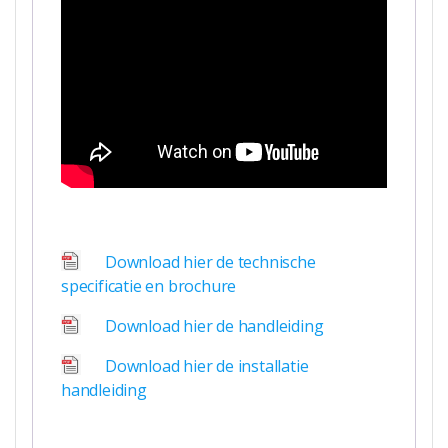
Download hier de technische
specificatie en brochure
Download hier de handleiding
Download hier de installatie
handleiding