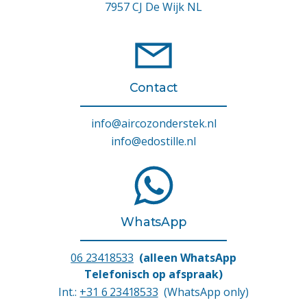
7957 CJ De Wijk NL
Contact
info@aircozonderstek.nl
info@edostille.nl
WhatsApp
06 23418533
(alleen WhatsApp
Telefonisch op afspraak)
Int.:
+31 6 23418533
(WhatsApp only)