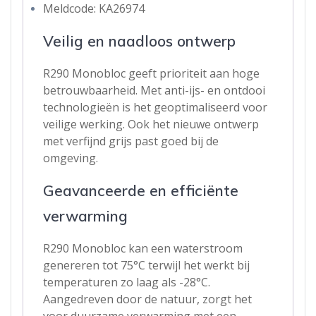
Meldcode: KA26974
Veilig en naadloos ontwerp
R290 Monobloc geeft prioriteit aan hoge
betrouwbaarheid. Met anti-ijs- en ontdooi
technologieën is het geoptimaliseerd voor
veilige werking. Ook het nieuwe ontwerp
met verfijnd grijs past goed bij de
omgeving.
Geavanceerde en efficiënte
verwarming
R290 Monobloc kan een waterstroom
genereren tot 75°C terwijl het werkt bij
temperaturen zo laag als -28°C.
Aangedreven door de natuur, zorgt het
voor duurzame verwarming met een