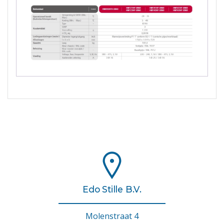
Edo Stille B.V.
Molenstraat 4