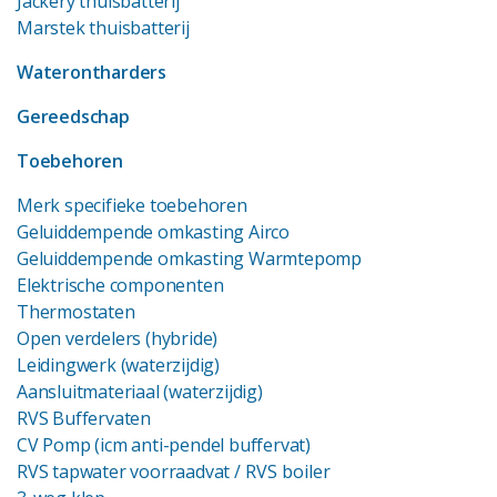
Jackery thuisbatterij
Marstek thuisbatterij
Waterontharders
Gereedschap
Toebehoren
Merk specifieke toebehoren
Geluiddempende omkasting Airco
Geluiddempende omkasting Warmtepomp
Elektrische componenten
Thermostaten
Open verdelers (hybride)
Leidingwerk (waterzijdig)
Aansluitmateriaal (waterzijdig)
RVS Buffervaten
CV Pomp (icm anti-pendel buffervat)
RVS tapwater voorraadvat
/ RVS boiler