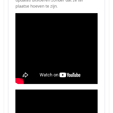
plaatse hoeven te zijn.