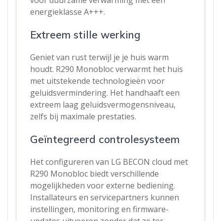
energieklasse A+++.
Extreem stille werking
Geniet van rust terwijl je je huis warm
houdt. R290 Monobloc verwarmt het huis
met uitstekende technologieën voor
geluidsvermindering. Het handhaaft een
extreem laag geluidsvermogensniveau,
zelfs bij maximale prestaties.
Geïntegreerd controlesysteem
Het configureren van LG BECON cloud met
R290 Monobloc biedt verschillende
mogelijkheden voor externe bediening.
Installateurs en servicepartners kunnen
instellingen, monitoring en firmware-
updates uitvoeren zonder dat ze ter