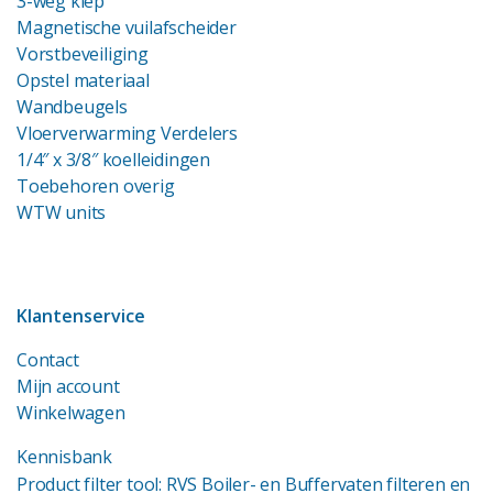
3-weg klep
Magnetische vuilafscheider
Vorstbeveiliging
Opstel materiaal
Wandbeugels
Vloerverwarming Verdelers
1/4″ x 3/8″ koelleidingen
Toebehoren overig
WTW units
Klantenservice
Contact
Mijn account
Winkelwagen
Kennisbank
Product filter tool: RVS Boiler- en Buffervaten filteren en